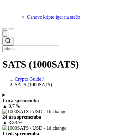
Osnove kripto iger na srečo
SATS (1000SATS)
Crypto Guide
/
SATS (1000SATS)
1 ura sprememba
▲
0.7 %
24 ura sprememba
▲
3.89 %
1 ted. sprememba