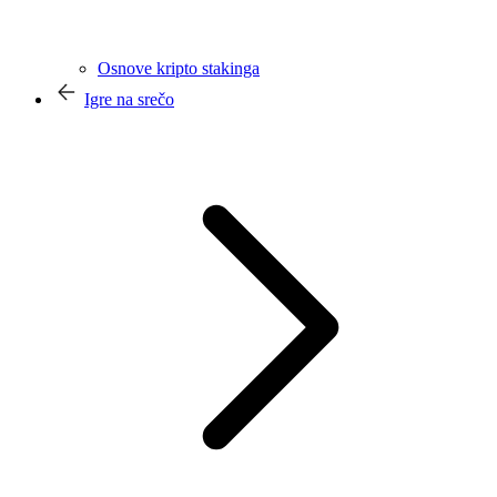
Osnove kripto stakinga
Igre na srečo