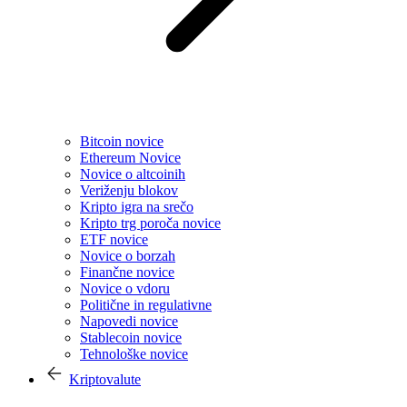
Bitcoin novice
Ethereum Novice
Novice o altcoinih
Veriženju blokov
Kripto igra na srečo
Kripto trg poroča novice
ETF novice
Novice o borzah
Finančne novice
Novice o vdoru
Politične in regulativne
Napovedi novice
Stablecoin novice
Tehnološke novice
Kriptovalute