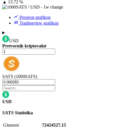
▲
13.72 %
Preprost grafikon
Tradingview grafikon
USD
Pretvornik kriptovalut
SATS (1000SATS)
USD
SATS
Statistika
Glasnost
72424527.15