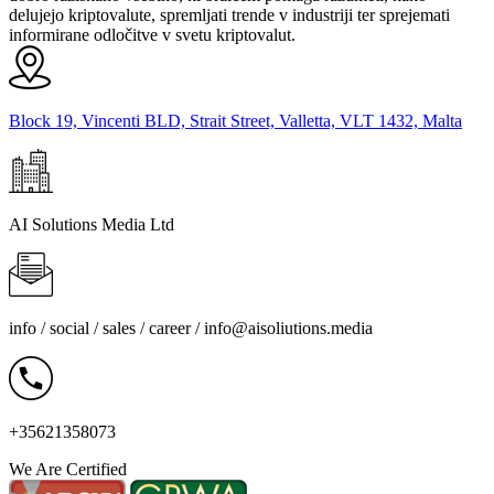
delujejo kriptovalute, spremljati trende v industriji ter sprejemati
informirane odločitve v svetu kriptovalut.
Block 19, Vincenti BLD, Strait Street, Valletta, VLT 1432, Malta
AI Solutions Media Ltd
info / social / sales / career /
info@aisoliutions.media
+35621358073
We Are Certified