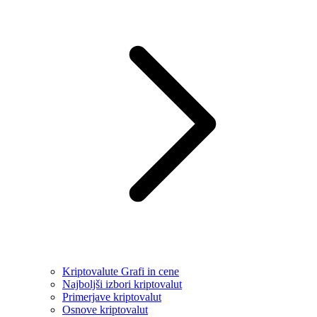
Kriptovalute Grafi in cene
Najboljši izbori kriptovalut
Primerjave kriptovalut
Osnove kriptovalut