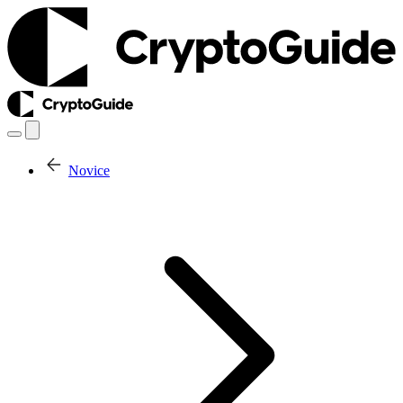
Novice