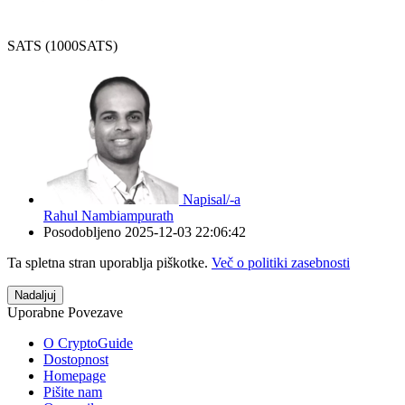
SATS (1000SATS)
Napisal/-a
Rahul Nambiampurath
Posodobljeno
2025-12-03 22:06:42
Ta spletna stran uporablja piškotke.
Več o politiki zasebnosti
Nadaljuj
Uporabne Povezave
O CryptoGuide
Dostopnost
Homepage
Pišite nam