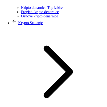
Kripto denarnica Top izbire
Pregledi kripto denarnice
Osnove kripto denarnice
Krypto Stakanje