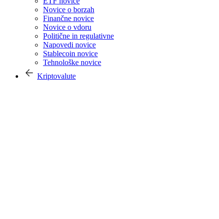
ETF novice
Novice o borzah
Finančne novice
Novice o vdoru
Politične in regulativne
Napovedi novice
Stablecoin novice
Tehnološke novice
Kriptovalute