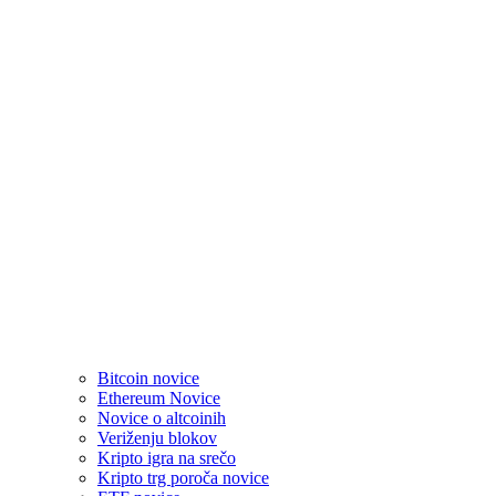
Bitcoin novice
Ethereum Novice
Novice o altcoinih
Veriženju blokov
Kripto igra na srečo
Kripto trg poroča novice