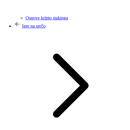
Osnove kripto stakinga
Igre na srečo