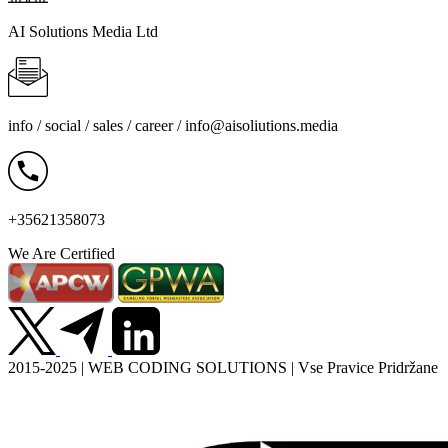
AI Solutions Media Ltd
info / social / sales / career /
info@aisoliutions.media
+35621358073
We Are Certified
2015-2025 | WEB CODING SOLUTIONS | Vse Pravice Pridržane