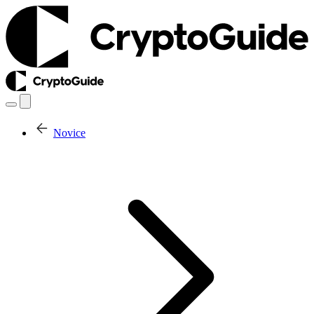
Novice