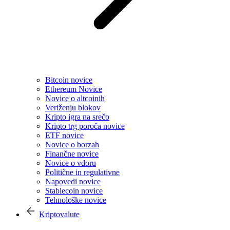
Bitcoin novice
Ethereum Novice
Novice o altcoinih
Veriženju blokov
Kripto igra na srečo
Kripto trg poroča novice
ETF novice
Novice o borzah
Finančne novice
Novice o vdoru
Politične in regulativne
Napovedi novice
Stablecoin novice
Tehnološke novice
Kriptovalute