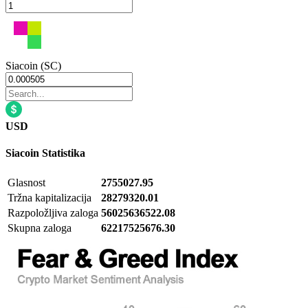
Siacoin (SC)
USD
Siacoin
Statistika
Glasnost
2755027.95
Tržna kapitalizacija
28279320.01
Razpoložljiva zaloga
56025636522.08
Skupna zaloga
62217525676.30