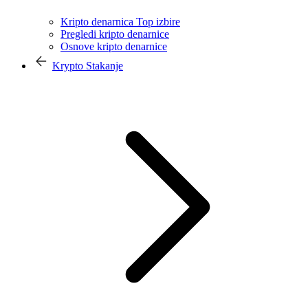
Kripto denarnica Top izbire
Pregledi kripto denarnice
Osnove kripto denarnice
Krypto Stakanje