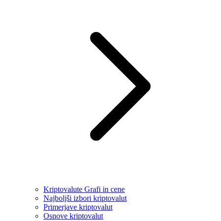
Kriptovalute Grafi in cene
Najboljši izbori kriptovalut
Primerjave kriptovalut
Osnove kriptovalut