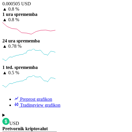
0.000505 USD
▲
0.8 %
1 ura sprememba
▲
0.8 %
24 ura sprememba
▲
0.78 %
1 ted. sprememba
▲
0.5 %
Preprost grafikon
Tradingview grafikon
USD
Pretvornik kriptovalut