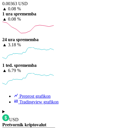
0.00363 USD
▲
0.08 %
1 ura sprememba
▲
0.08 %
24 ura sprememba
▲
3.18 %
1 ted. sprememba
▲
6.79 %
Preprost grafikon
Tradingview grafikon
USD
Pretvornik kriptovalut