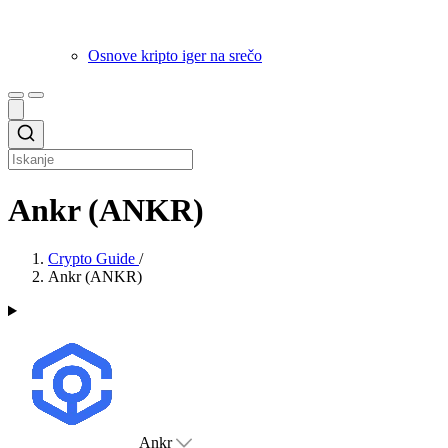
Osnove kripto iger na srečo
Ankr (ANKR)
Crypto Guide
/
Ankr (ANKR)
Ankr