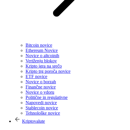
Bitcoin novice
Ethereum Novice
Novice o altcoinih
Veriženju blokov
Kripto igra na srečo
Kripto trg poroča novice
ETF novice
Novice o borzah
Finančne novice
Novice o vdoru
Politične in regulativne
Napovedi novice
Stablecoin novice
Tehnološke novice
Kriptovalute