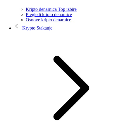
Kripto denarnica Top izbire
Pregledi kripto denarnice
Osnove kripto denarnice
Krypto Stakanje