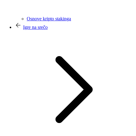
Osnove kripto stakinga
Igre na srečo