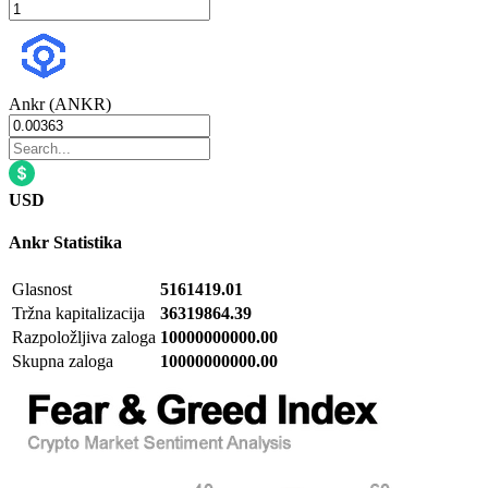
Ankr (ANKR)
USD
Ankr
Statistika
Glasnost
5161419.01
Tržna kapitalizacija
36319864.39
Razpoložljiva zaloga
10000000000.00
Skupna zaloga
10000000000.00