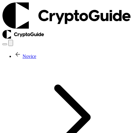
Novice