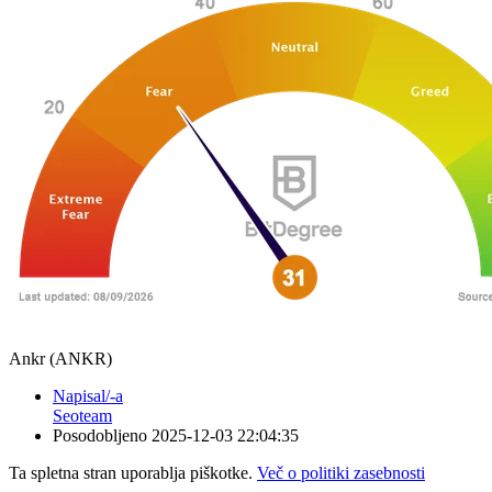
Ankr (ANKR)
Napisal/-a
Seoteam
Posodobljeno
2025-12-03 22:04:35
Ta spletna stran uporablja piškotke.
Več o politiki zasebnosti