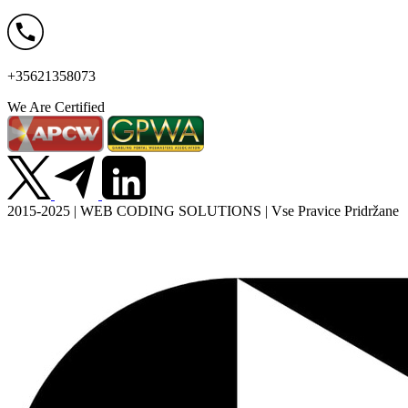
+35621358073
We Are Certified
2015-2025 | WEB CODING SOLUTIONS | Vse Pravice Pridržane