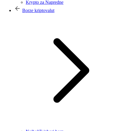
Krypto za Napredne
Borze kriptovalut