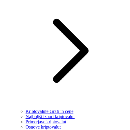
Kriptovalute Grafi in cene
Najboljši izbori kriptovalut
Primerjave kriptovalut
Osnove kriptovalut