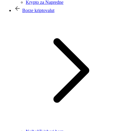
Krypto za Napredne
Borze kriptovalut