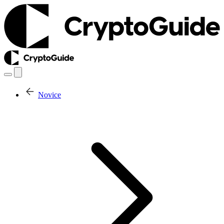
Novice