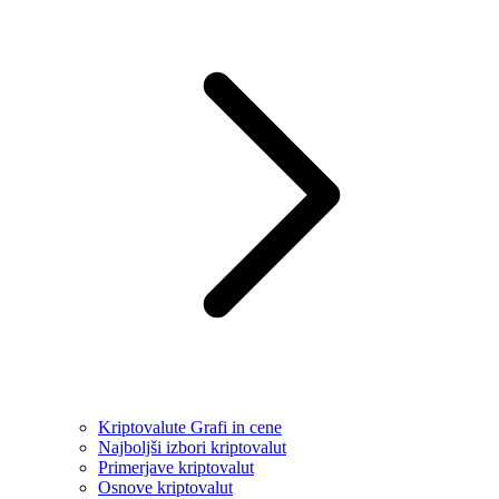
Kriptovalute Grafi in cene
Najboljši izbori kriptovalut
Primerjave kriptovalut
Osnove kriptovalut