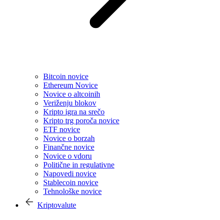
Bitcoin novice
Ethereum Novice
Novice o altcoinih
Veriženju blokov
Kripto igra na srečo
Kripto trg poroča novice
ETF novice
Novice o borzah
Finančne novice
Novice o vdoru
Politične in regulativne
Napovedi novice
Stablecoin novice
Tehnološke novice
Kriptovalute