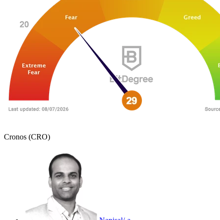
Cronos (CRO)