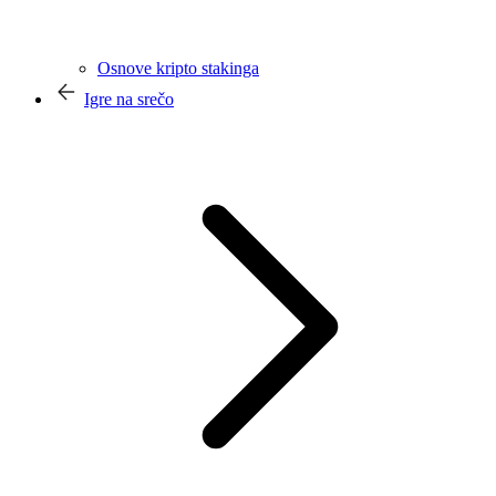
Osnove kripto stakinga
Igre na srečo