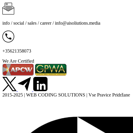
info / social / sales / career /
info@aisoliutions.media
+35621358073
We Are Certified
2015-2025 | WEB CODING SOLUTIONS | Vse Pravice Pridržane