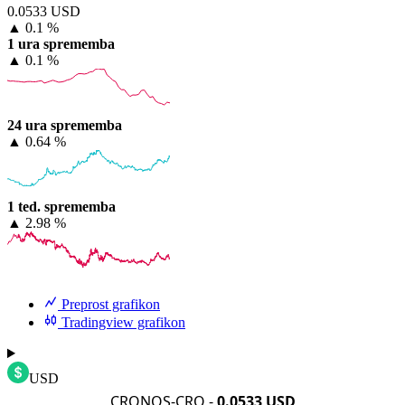
0.0533 USD
▲
0.1 %
1 ura sprememba
▲
0.1 %
24 ura sprememba
▲
0.64 %
1 ted. sprememba
▲
2.98 %
Preprost grafikon
Tradingview grafikon
USD
CRONOS-CRO -
0.0533 USD