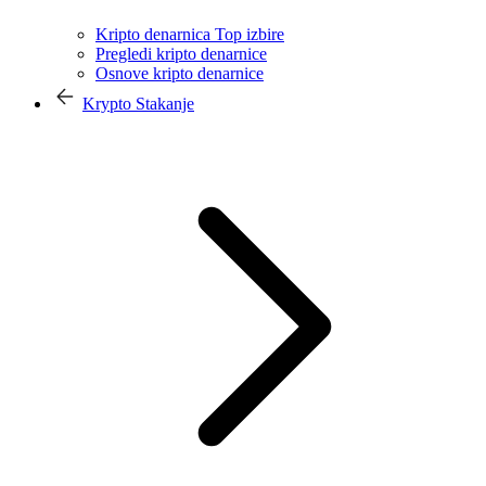
Kripto denarnica Top izbire
Pregledi kripto denarnice
Osnove kripto denarnice
Krypto Stakanje