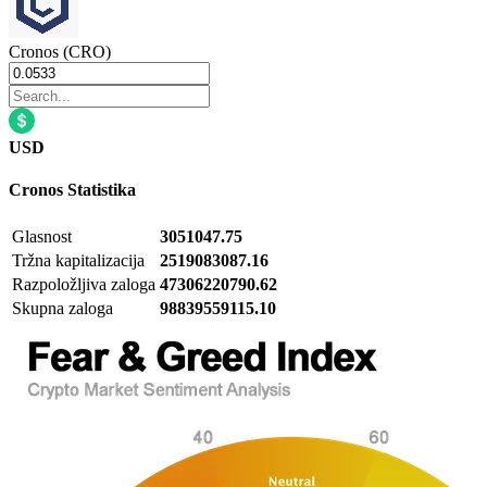
Cronos (CRO)
USD
Cronos
Statistika
Glasnost
3051047.75
Tržna kapitalizacija
2519083087.16
Razpoložljiva zaloga
47306220790.62
Skupna zaloga
98839559115.10