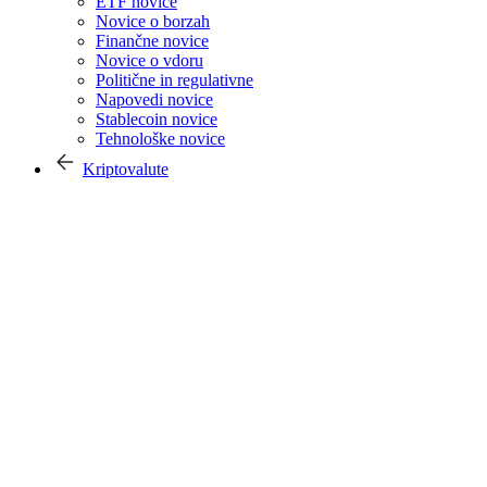
ETF novice
Novice o borzah
Finančne novice
Novice o vdoru
Politične in regulativne
Napovedi novice
Stablecoin novice
Tehnološke novice
Kriptovalute