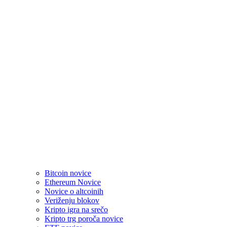
Bitcoin novice
Ethereum Novice
Novice o altcoinih
Veriženju blokov
Kripto igra na srečo
Kripto trg poroča novice