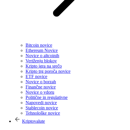
Bitcoin novice
Ethereum Novice
Novice o altcoinih
Veriženju blokov
Kripto igra na srečo
Kripto trg poroča novice
ETF novice
Novice o borzah
Finančne novice
Novice o vdoru
Politične in regulativne
Napovedi novice
Stablecoin novice
Tehnološke novice
Kriptovalute