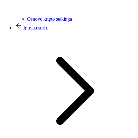
Osnove kripto stakinga
Igre na srečo