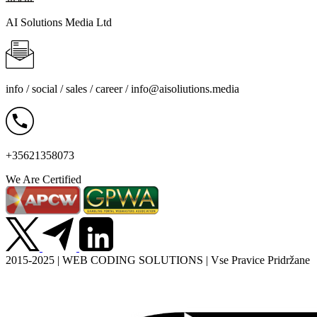
AI Solutions Media Ltd
info / social / sales / career /
info@aisoliutions.media
+35621358073
We Are Certified
2015-2025 | WEB CODING SOLUTIONS | Vse Pravice Pridržane