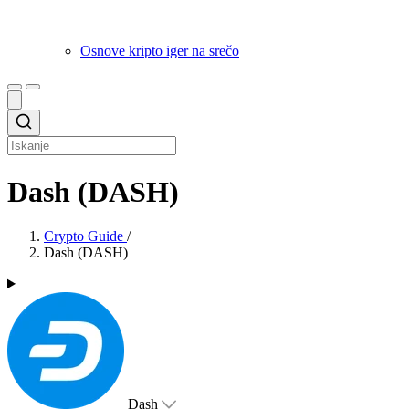
Osnove kripto iger na srečo
Dash (DASH)
Crypto Guide
/
Dash (DASH)
Dash