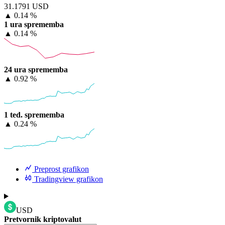
31.1791 USD
▲
0.14 %
1 ura sprememba
▲
0.14 %
24 ura sprememba
▲
0.92 %
1 ted. sprememba
▲
0.24 %
Preprost grafikon
Tradingview grafikon
USD
Pretvornik kriptovalut