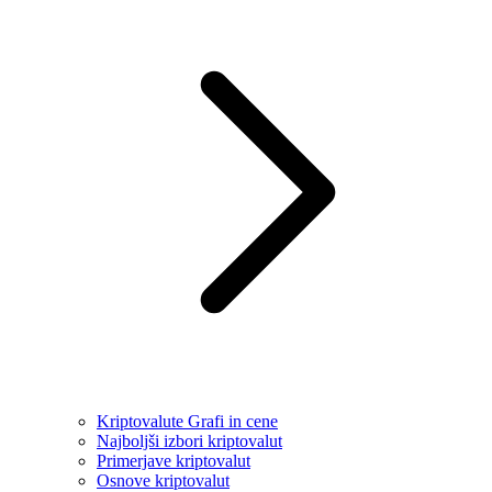
Kriptovalute Grafi in cene
Najboljši izbori kriptovalut
Primerjave kriptovalut
Osnove kriptovalut