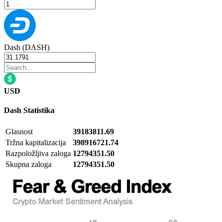
Dash (DASH)
USD
Dash
Statistika
Glasnost
39183811.69
Tržna kapitalizacija
398916721.74
Razpoložljiva zaloga
12794351.50
Skupna zaloga
12794351.50