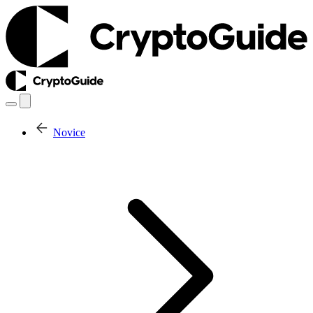
Novice