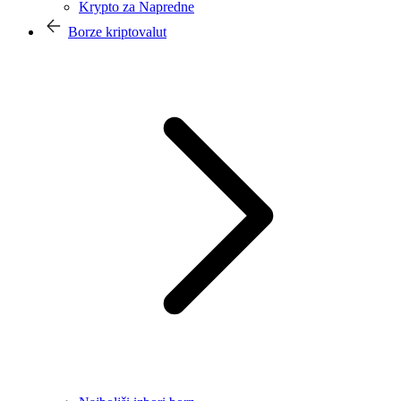
Krypto za Napredne
Borze kriptovalut