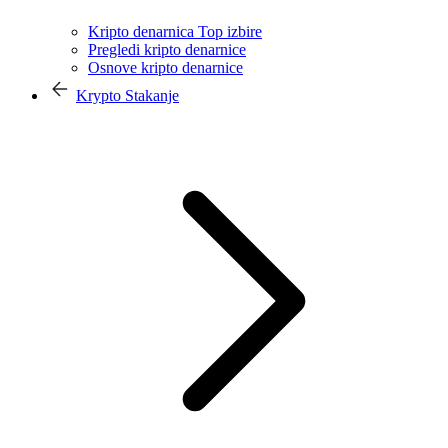
Kripto denarnica Top izbire
Pregledi kripto denarnice
Osnove kripto denarnice
Krypto Stakanje