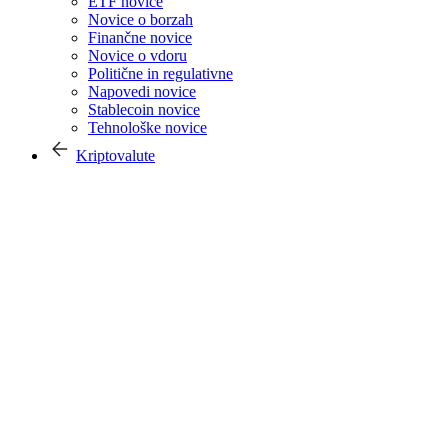
ETF novice
Novice o borzah
Finančne novice
Novice o vdoru
Politične in regulativne
Napovedi novice
Stablecoin novice
Tehnološke novice
Kriptovalute