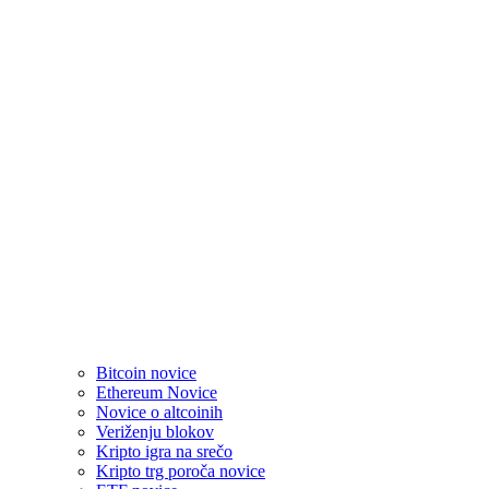
Bitcoin novice
Ethereum Novice
Novice o altcoinih
Veriženju blokov
Kripto igra na srečo
Kripto trg poroča novice