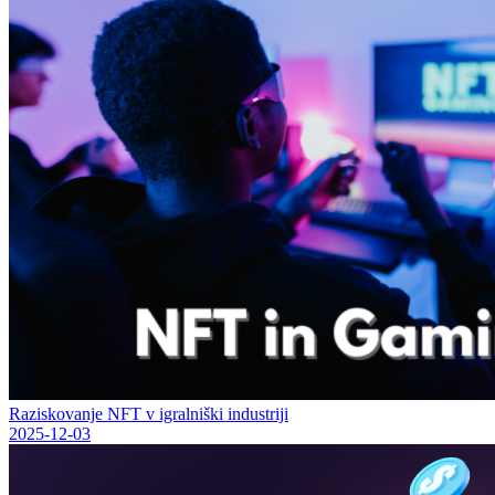
Raziskovanje NFT v igralniški industriji
2025-12-03