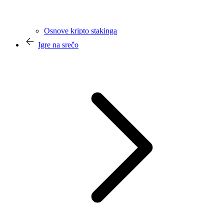
Osnove kripto stakinga
Igre na srečo