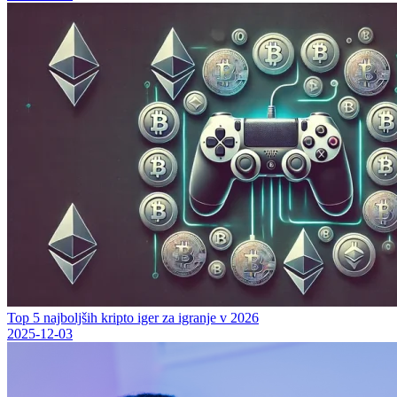
Top 5 najboljših kripto iger za igranje v 2026
2025-12-03