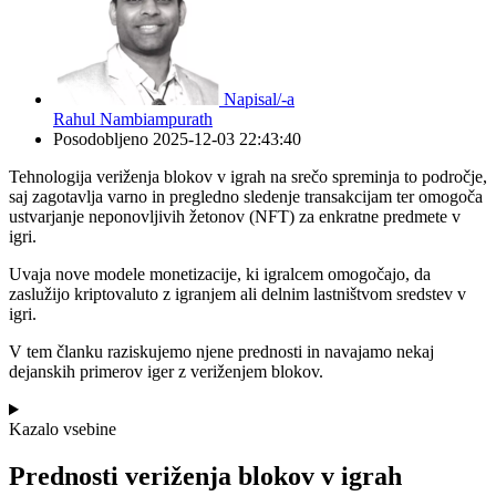
Napisal/-a
Rahul Nambiampurath
Posodobljeno
2025-12-03 22:43:40
Tehnologija veriženja blokov v igrah na srečo spreminja to področje,
saj zagotavlja varno in pregledno sledenje transakcijam ter omogoča
ustvarjanje neponovljivih žetonov (NFT) za enkratne predmete v
igri.
Uvaja nove modele monetizacije, ki igralcem omogočajo, da
zaslužijo kriptovaluto z igranjem ali delnim lastništvom sredstev v
igri.
V tem članku raziskujemo njene prednosti in navajamo nekaj
dejanskih primerov iger z veriženjem blokov.
Kazalo vsebine
Prednosti veriženja blokov v igrah