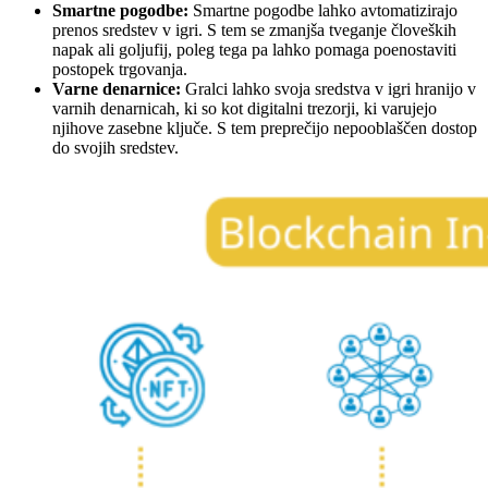
Smartne pogodbe:
Smartne pogodbe lahko avtomatizirajo
prenos sredstev v igri. S tem se zmanjša tveganje človeških
napak ali goljufij, poleg tega pa lahko pomaga poenostaviti
postopek trgovanja.
Varne denarnice:
Gralci lahko svoja sredstva v igri hranijo v
varnih denarnicah, ki so kot digitalni trezorji, ki varujejo
njihove zasebne ključe. S tem preprečijo nepooblaščen dostop
do svojih sredstev.