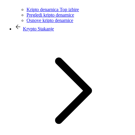
Kripto denarnica Top izbire
Pregledi kripto denarnice
Osnove kripto denarnice
Krypto Stakanje