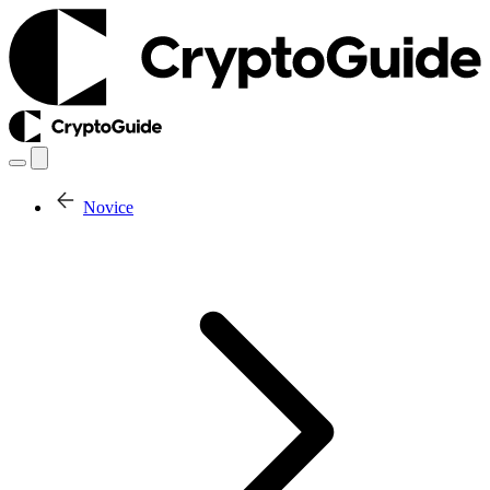
Novice