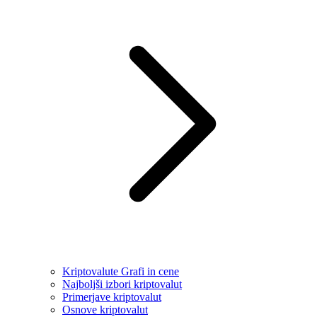
Kriptovalute Grafi in cene
Najboljši izbori kriptovalut
Primerjave kriptovalut
Osnove kriptovalut