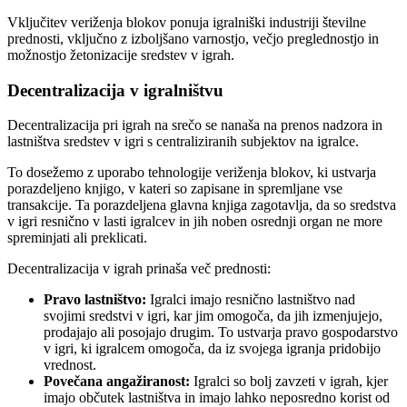
Vključitev veriženja blokov ponuja igralniški industriji številne
prednosti, vključno z izboljšano varnostjo, večjo preglednostjo in
možnostjo žetonizacije sredstev v igrah.
Decentralizacija v igralništvu
Decentralizacija pri igrah na srečo se nanaša na prenos nadzora in
lastništva sredstev v igri s centraliziranih subjektov na igralce.
To dosežemo z uporabo tehnologije veriženja blokov, ki ustvarja
porazdeljeno knjigo, v kateri so zapisane in spremljane vse
transakcije. Ta porazdeljena glavna knjiga zagotavlja, da so sredstva
v igri resnično v lasti igralcev in jih noben osrednji organ ne more
spreminjati ali preklicati.
Decentralizacija v igrah prinaša več prednosti:
Pravo lastništvo:
Igralci imajo resnično lastništvo nad
svojimi sredstvi v igri, kar jim omogoča, da jih izmenjujejo,
prodajajo ali posojajo drugim. To ustvarja pravo gospodarstvo
v igri, ki igralcem omogoča, da iz svojega igranja pridobijo
vrednost.
Povečana angažiranost:
Igralci so bolj zavzeti v igrah, kjer
imajo občutek lastništva in imajo lahko neposredno korist od