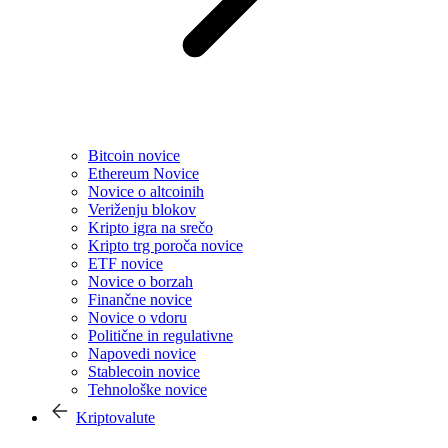
Bitcoin novice
Ethereum Novice
Novice o altcoinih
Veriženju blokov
Kripto igra na srečo
Kripto trg poroča novice
ETF novice
Novice o borzah
Finančne novice
Novice o vdoru
Politične in regulativne
Napovedi novice
Stablecoin novice
Tehnološke novice
Kriptovalute