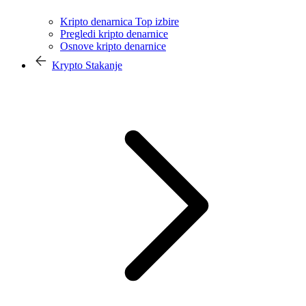
Kripto denarnica Top izbire
Pregledi kripto denarnice
Osnove kripto denarnice
Krypto Stakanje