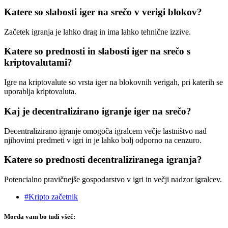
Katere so slabosti iger na srečo v verigi blokov?
Začetek igranja je lahko drag in ima lahko tehnične izzive.
Katere so prednosti in slabosti iger na srečo s
kriptovalutami?
Igre na kriptovalute so vrsta iger na blokovnih verigah, pri katerih se
uporablja kriptovaluta.
Kaj je decentralizirano igranje iger na srečo?
Decentralizirano igranje omogoča igralcem večje lastništvo nad
njihovimi predmeti v igri in je lahko bolj odporno na cenzuro.
Katere so prednosti decentraliziranega igranja?
Potencialno pravičnejše gospodarstvo v igri in večji nadzor igralcev.
#Kripto začetnik
Morda vam bo tudi všeč: