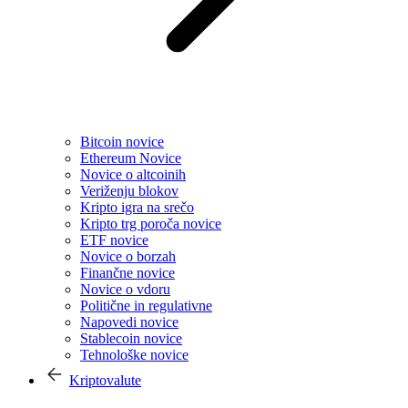
Bitcoin novice
Ethereum Novice
Novice o altcoinih
Veriženju blokov
Kripto igra na srečo
Kripto trg poroča novice
ETF novice
Novice o borzah
Finančne novice
Novice o vdoru
Politične in regulativne
Napovedi novice
Stablecoin novice
Tehnološke novice
Kriptovalute