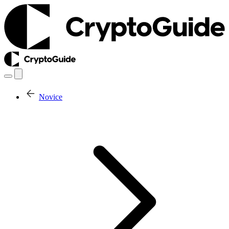
Novice