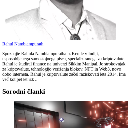
Rahul Nambiampurath
Spoznajte Rahula Nambiampuratha iz Kerale v Indiji,
usposobljenega samostojnega pisca, specializiranega za kriptovalute.
Rahul je študiral finance na univerzi Sikkim Manipal. Je strokovnjak
za kriptovalute, tehnologijo veriženja blokov, NFT in Web3, novo
dobo interneta. Rahul je kriptovalute začel raziskovati leta 2014. Ima
več kot pet let izk ..
Sorodni članki