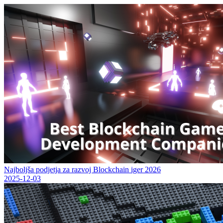
Najboljša podjetja za razvoj Blockchain iger 2026
2025-12-03