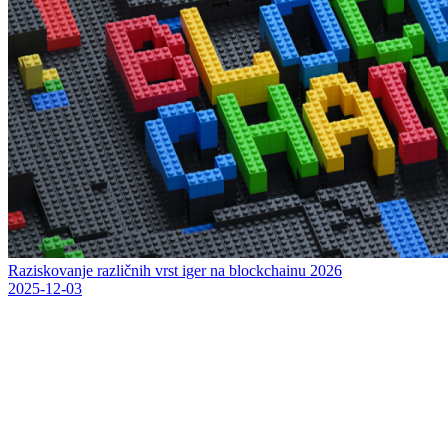
Raziskovanje različnih vrst iger na blockchainu 2026
2025-12-03