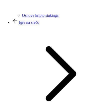
Osnove kripto stakinga
Igre na srečo