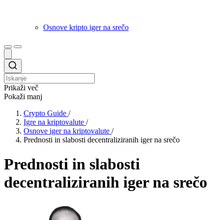
Osnove kripto iger na srečo
Prikaži več
Pokaži manj
Crypto Guide
/
Igre na kriptovalute
/
Osnove iger na kriptovalute
/
Prednosti in slabosti decentraliziranih iger na srečo
Prednosti in slabosti
decentraliziranih iger na srečo