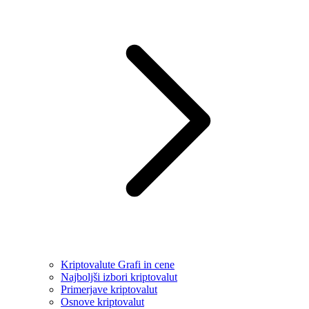
Kriptovalute Grafi in cene
Najboljši izbori kriptovalut
Primerjave kriptovalut
Osnove kriptovalut