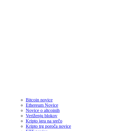
Bitcoin novice
Ethereum Novice
Novice o altcoinih
Veriženju blokov
Kripto igra na srečo
Kripto trg poroča novice