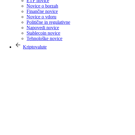
ETF novice
Novice o borzah
Finančne novice
Novice o vdoru
Politične in regulativne
Napovedi novice
Stablecoin novice
Tehnološke novice
Kriptovalute