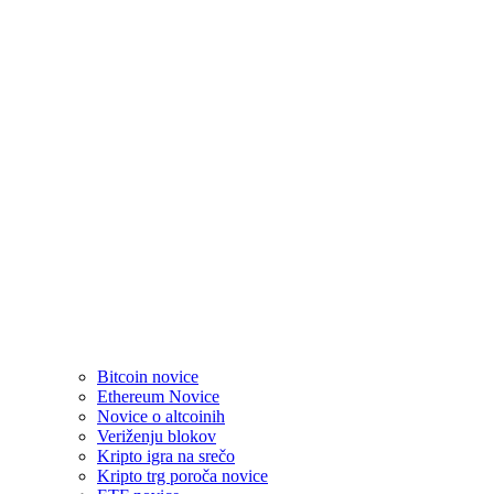
Bitcoin novice
Ethereum Novice
Novice o altcoinih
Veriženju blokov
Kripto igra na srečo
Kripto trg poroča novice