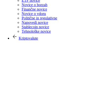
ETF novice
Novice o borzah
Finančne novice
Novice o vdoru
Politične in regulativne
Napovedi novice
Stablecoin novice
Tehnološke novice
Kriptovalute