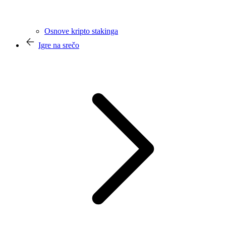
Osnove kripto stakinga
Igre na srečo