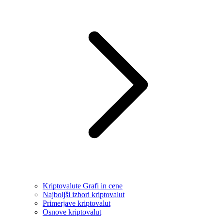
Kriptovalute Grafi in cene
Najboljši izbori kriptovalut
Primerjave kriptovalut
Osnove kriptovalut