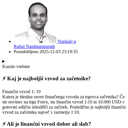
Napisal/-a
Rahul Nambiampurath
Posodobljeno
2025-12-03 23:19:35
Kazalo vsebine
⚡️ Kaj je najboljši vzvod za začetnike?
Finančni vzvod 1: 10
Katera je idealna raven finančnega vzvoda za trgovca začetnika? Če
ste novinec na trgu Forex, sta finančni vzvod 1:10 in 10.000 USD v
gotovini odlični izhodišči za začetek. Posledično je najboljši finančni
vzvod za začetnika največ v razmerju 1:10.
⚡️ Ali je finančni vzvod dober ali slab?