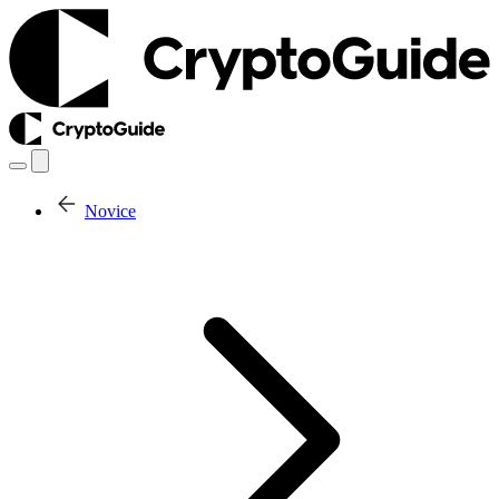
Novice