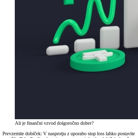
Ali je finančni vzvod dolgoročno dober?
Prevzemite dobiček: V nasprotju z uporabo stop loss lahko postavite