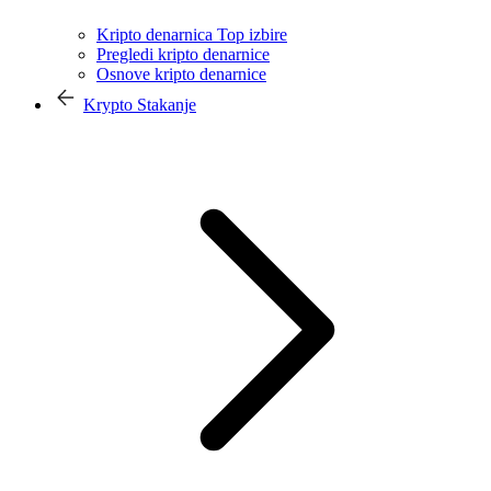
Kripto denarnica Top izbire
Pregledi kripto denarnice
Osnove kripto denarnice
Krypto Stakanje