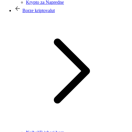
Krypto za Napredne
Borze kriptovalut