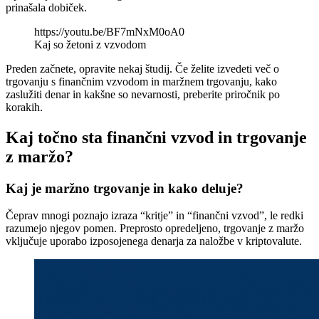
prinašala dobiček.
https://youtu.be/BF7mNxM0oA0
Kaj so žetoni z vzvodom
Preden začnete, opravite nekaj študij. Če želite izvedeti več o
trgovanju s finančnim vzvodom in maržnem trgovanju, kako
zaslužiti denar in kakšne so nevarnosti, preberite priročnik po
korakih.
Kaj točno sta finančni vzvod in trgovanje
z maržo?
Kaj je maržno trgovanje in kako deluje?
Čeprav mnogi poznajo izraza “kritje” in “finančni vzvod”, le redki
razumejo njegov pomen. Preprosto opredeljeno, trgovanje z maržo
vključuje uporabo izposojenega denarja za naložbe v kriptovalute.