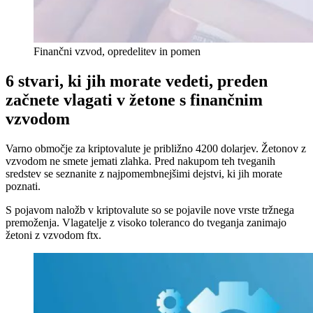
Finančni vzvod, opredelitev in pomen
6 stvari, ki jih morate vedeti, preden
začnete vlagati v žetone s finančnim
vzvodom
Varno območje za kriptovalute je približno 4200 dolarjev. Žetonov z
vzvodom ne smete jemati zlahka. Pred nakupom teh tveganih
sredstev se seznanite z najpomembnejšimi dejstvi, ki jih morate
poznati.
S pojavom naložb v kriptovalute so se pojavile nove vrste tržnega
premoženja. Vlagatelje z visoko toleranco do tveganja zanimajo
žetoni z vzvodom ftx.