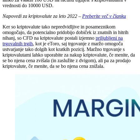
vrednosti do 10000 USD.
Napovedi za kriptovalute za leto 2022 –
Preberite več v članku
Ker so kriptovalute tako nepredvidljive in posameznikom
omogočajo, da potencialno pridobijo dobiček iz znatnih in hitrih
nihanj, so CFD na kriptovalute postali izjemno
priljubljeni na
trgovalnih trgih
, kot je eToro, saj trgovanje z maržo omogoča
ustvarjanje tako dolgih kot kratkih pozicij. Maržno trgovanje s
kriptovalutami lahko uporabite za nakup kriptovalute, če menite, da
se bo njena cena zvišala (in zaslužite z dvigom), ali pa za prodajo
kriptovalute, če menite, da se bo njena cena znižala.