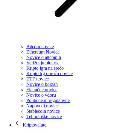
Bitcoin novice
Ethereum Novice
Novice o altcoinih
Veriženju blokov
Kripto igra na srečo
Kripto trg poroča novice
ETF novice
Novice o borzah
Finančne novice
Novice o vdoru
Politične in regulativne
Napovedi novice
Stablecoin novice
Tehnološke novice
Kriptovalute