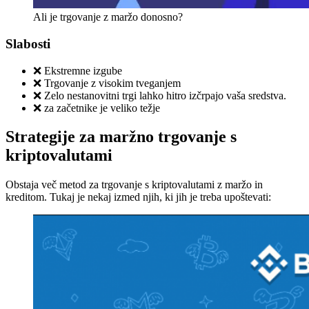
Ali je trgovanje z maržo donosno?
Slabosti
❌ Ekstremne izgube
❌ Trgovanje z visokim tveganjem
❌ Zelo nestanovitni trgi lahko hitro izčrpajo vaša sredstva.
❌ za začetnike je veliko težje
Strategije za maržno trgovanje s
kriptovalutami
Obstaja več metod za trgovanje s kriptovalutami z maržo in
kreditom. Tukaj je nekaj izmed njih, ki jih je treba upoštevati: