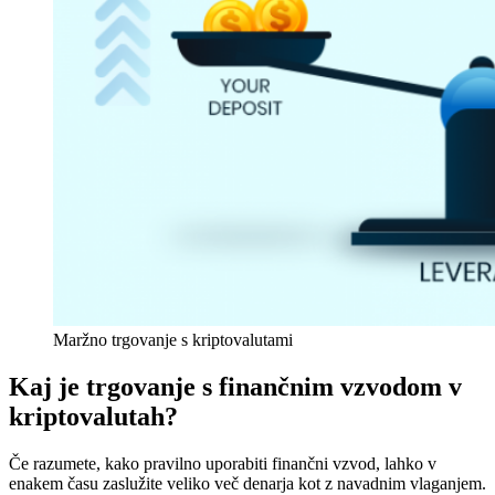
Maržno trgovanje s kriptovalutami
Kaj je trgovanje s finančnim vzvodom v
kriptovalutah?
Če razumete, kako pravilno uporabiti finančni vzvod, lahko v
enakem času zaslužite veliko več denarja kot z navadnim vlaganjem.