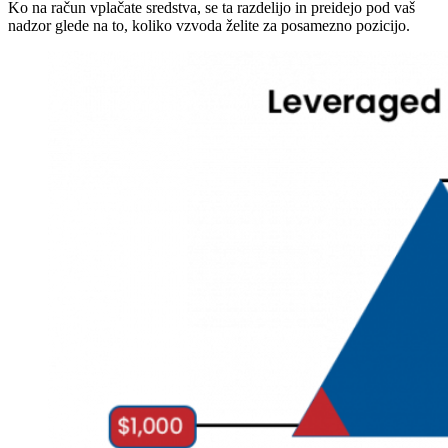
Ko na račun vplačate sredstva, se ta razdelijo in preidejo pod vaš
nadzor glede na to, koliko vzvoda želite za posamezno pozicijo.