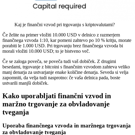
Kaj je finančni vzvod pri trgovanju s kriptovalutami?
Če želite na primer vložiti 10.000 USD v delnico z razmerjem
finančnega vzvoda 1:10, kar pomeni zahtevo po 10 % kritju, morate
porabiti le 1.000 USD. Pri trgovanju brez finančnega vzvoda bi
morali vložiti 10.000 USD; to je bistveno več.
Če se zaloga poveča, se poveča tudi vaš dobiček. Z drugimi
besedami, trgovanje z bitcoini s finančnim vzvodom zahteva veliko
manj denarja za ustvarjanje enake količine denarja. Seveda si velja
zapomniti, da velja tudi nasprotno: če vaša delnica pada, boste
ustvarili manjši dobiček.
Kako uporabljati finančni vzvod in
maržno trgovanje za obvladovanje
tveganja
Uporaba finančnega vzvoda in maržnega trgovanja
za obvladovanje tveganja