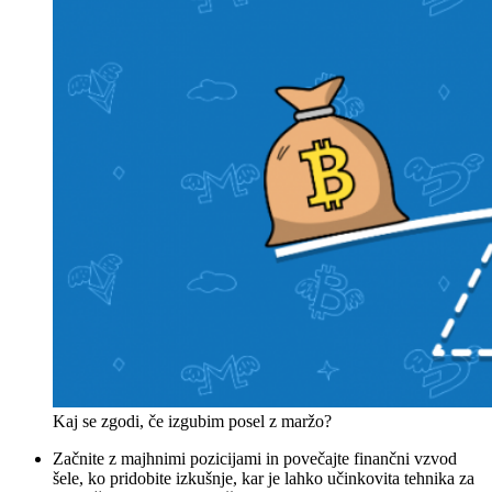
Kaj se zgodi, če izgubim posel z maržo?
Začnite z majhnimi pozicijami in povečajte finančni vzvod
šele, ko pridobite izkušnje, kar je lahko učinkovita tehnika za