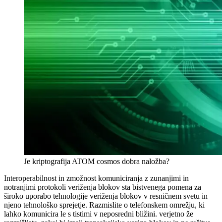
Je kriptografija ATOM cosmos dobra naložba?
Interoperabilnost in zmožnost komuniciranja z zunanjimi in
notranjimi protokoli veriženja blokov sta bistvenega pomena za
široko uporabo tehnologije veriženja blokov v resničnem svetu in
njeno tehnološko sprejetje. Razmislite o telefonskem omrežju, ki
lahko komunicira le s tistimi v neposredni bližini. verjetno že