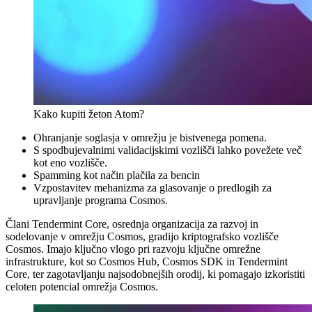
Kako kupiti žeton Atom?
Ohranjanje soglasja v omrežju je bistvenega pomena.
S spodbujevalnimi validacijskimi vozlišči lahko povežete več
kot eno vozlišče.
Spamming kot način plačila za bencin
Vzpostavitev mehanizma za glasovanje o predlogih za
upravljanje programa Cosmos.
Člani Tendermint Core, osrednja organizacija za razvoj in
sodelovanje v omrežju Cosmos, gradijo kriptografsko vozlišče
Cosmos. Imajo ključno vlogo pri razvoju ključne omrežne
infrastrukture, kot so Cosmos Hub, Cosmos SDK in Tendermint
Core, ter zagotavljanju najsodobnejših orodij, ki pomagajo izkoristiti
celoten potencial omrežja Cosmos.