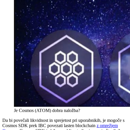
Je Cosmos (ATOM) dobra naložba?
Da bi povečali likvidnost in sprejetost pri uporabnikih, je mogoče s
Cosmos SDK prek IBC povezati lasten blockchain
z omrežjem