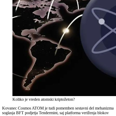
Koliko je vreden atomski kriptožeton?
Kovanec Cosmos ATOM je tudi pomemben sestavni del mehanizma
soglasja BFT podjetja Tendermint, saj platforma veriženja blokov