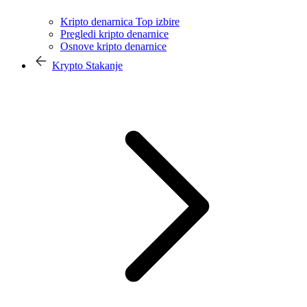
Kripto denarnica Top izbire
Pregledi kripto denarnice
Osnove kripto denarnice
Krypto Stakanje