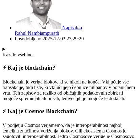
Napisal/-a
Rahul Nambiampurath
Posodobljeno
2025-12-03 23:29:29
Kazalo vsebine
⚡️ Kaj je blockchain?
Blockchain je veriga blokov, ki se nikoli ne konča. Vključuje vse
transakcije, tudi tiste, ki vključujejo čebulice tulipanov v botaničnem
vrtu. Teh zapisov za razliko od običajnih podatkovnih zbirk ni
mogoče spreminjati ali brisati, temveč jih je mogoče le dodajati.
⚡️ Kaj je Cosmos Blockchain?
V podjetju Cosmos verjamemo, da je interoperabilnost najbolj
temeljna značilnost veriženja blokov. Cilj ekosistema Cosmos je
zagotoviti interoperabilnost. Jedro Cosmosove verige je Cosmosovo