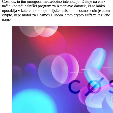
Cosmos, in jim omogoča medsebojno interakcijo. Deluje na enak
način kot računalniški program za izmenjavo datotek, ki se lahko
uporablja v katerem koli operacijskem sistemu. cosmos coin je atom
crypto, ki je motor za Cosmos Hubom. atom crypto služi za različne
namene: