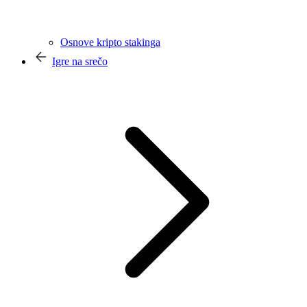
Osnove kripto stakinga
Igre na srečo