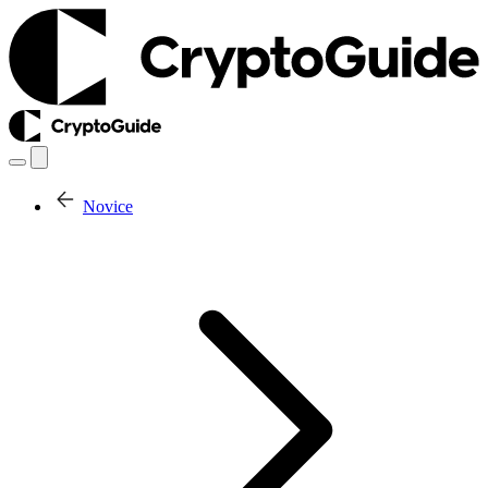
Novice