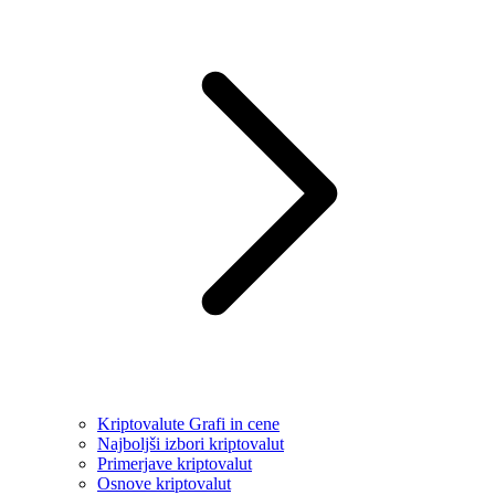
Kriptovalute Grafi in cene
Najboljši izbori kriptovalut
Primerjave kriptovalut
Osnove kriptovalut