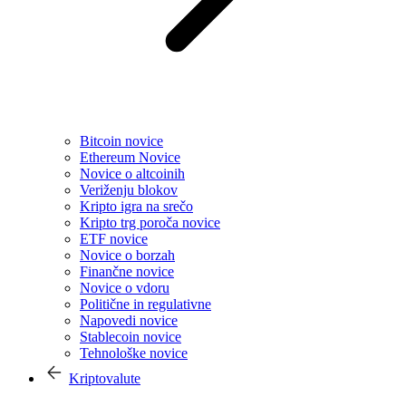
Bitcoin novice
Ethereum Novice
Novice o altcoinih
Veriženju blokov
Kripto igra na srečo
Kripto trg poroča novice
ETF novice
Novice o borzah
Finančne novice
Novice o vdoru
Politične in regulativne
Napovedi novice
Stablecoin novice
Tehnološke novice
Kriptovalute