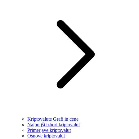
Kriptovalute Grafi in cene
Najboljši izbori kriptovalut
Primerjave kriptovalut
Osnove kriptovalut