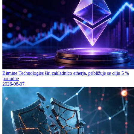
Bitmine Technologies širi zakladnico etherja, približuje se cilju 5 %
ponudbe
2026-08-07