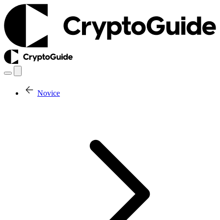
Novice