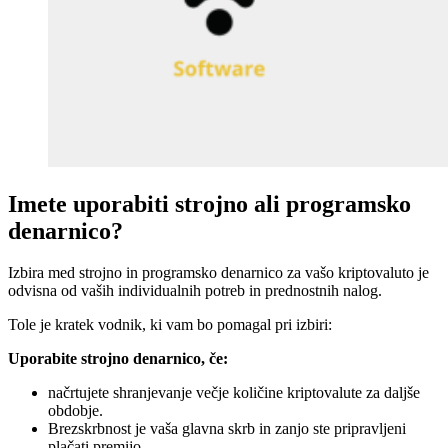
Imete uporabiti strojno ali programsko
denarnico?
Izbira med strojno in programsko denarnico za vašo kriptovaluto je
odvisna od vaših individualnih potreb in prednostnih nalog.
Tole je kratek vodnik, ki vam bo pomagal pri izbiri:
Uporabite strojno denarnico, če:
načrtujete shranjevanje večje količine kriptovalute za daljše
obdobje.
Brezskrbnost je vaša glavna skrb in zanjo ste pripravljeni
plačati premijo.