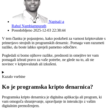
Napisal/-a
Rahul Nambiampurath
Posodobljeno
2025-12-03 22:38:44
V tem članku je pojasnjeno, kako poskrbeti za varnost kriptovalute s
primerjavo strojnih in programskih denarnic. Pomaga vam razumeti
razlike, da boste lahko sprejeli pametno odločitev.
Pogledali si bomo njihove razlike, prednosti in omejitve ter vam
pomagali izbrati pravo za vaše potrebe, ne glede na to, ali ste
novinec v kriptovalutah ali izkušeni.
Kazalo vsebine
Ko je programska kripto denarnica?
Programska kripto denarnica je digitalna aplikacija ali program, ki
vam omogoča shranjevanje, upravljanje in interakcijo z vašim
digitalnim premoženjem.