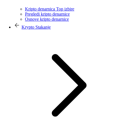
Kripto denarnica Top izbire
Pregledi kripto denarnice
Osnove kripto denarnice
Krypto Stakanje