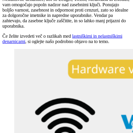
vam omogočajo popoln nadzor nad zasebnimi ključi. Ponujajo
boljšo varnost, zasebnost in odpornost proti cenzuri, zato so idealne
za dolgoročne imetnike in napredne uporabnike. Vendar pa
zahtevajo, da zasebne ključe zaščitite, in so lahko manj prijazni do
uporabnika.
Če želite izvedeti več o razlikah med
lastniškimi in nelastniškimi
denarnicami
, si oglejte našo podrobno objavo na to temo.