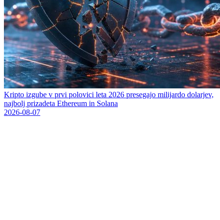
Kripto izgube v prvi polovici leta 2026 presegajo milijardo dolarjev,
najbolj prizadeta Ethereum in Solana
2026-08-07