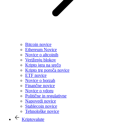
Bitcoin novice
Ethereum Novice
Novice o altcoinih
Veriženju blokov
Kripto igra na srečo
Kripto trg poroča novice
ETF novice
Novice o borzah
Finančne novice
Novice o vdoru
Politične in regulativne
Napovedi novice
Stablecoin novice
Tehnološke novice
Kriptovalute