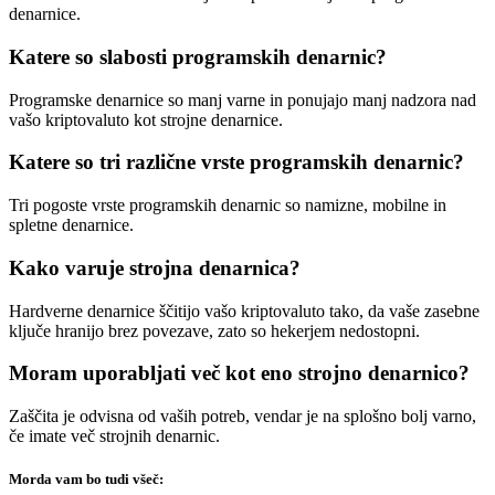
denarnice.
Katere so slabosti programskih denarnic?
Programske denarnice so manj varne in ponujajo manj nadzora nad
vašo kriptovaluto kot strojne denarnice.
Katere so tri različne vrste programskih denarnic?
Tri pogoste vrste programskih denarnic so namizne, mobilne in
spletne denarnice.
Kako varuje strojna denarnica?
Hardverne denarnice ščitijo vašo kriptovaluto tako, da vaše zasebne
ključe hranijo brez povezave, zato so hekerjem nedostopni.
Moram uporabljati več kot eno strojno denarnico?
Zaščita je odvisna od vaših potreb, vendar je na splošno bolj varno,
če imate več strojnih denarnic.
Morda vam bo tudi všeč: