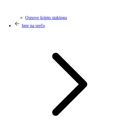
Osnove kripto stakinga
Igre na srečo