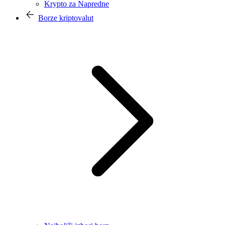
Krypto za Napredne
Borze kriptovalut