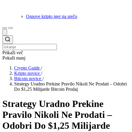
Osnove kripto iger na srečo
Prikaži več
Pokaži manj
Crypto Guide
/
Kripto novice
/
Bitcoin novice
/
Strategy Uradno Prekine Pravilo Nikoli Ne Prodati – Odobri
Do $1,25 Milijarde Bitcoin Prodaj
Strategy Uradno Prekine
Pravilo Nikoli Ne Prodati –
Odobri Do $1,25 Milijarde