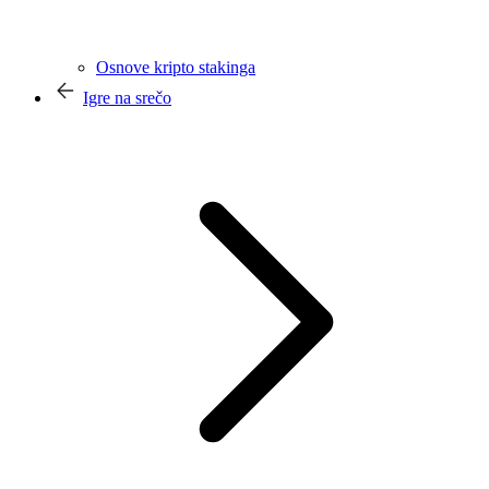
Osnove kripto stakinga
Igre na srečo