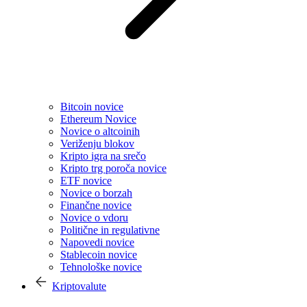
Bitcoin novice
Ethereum Novice
Novice o altcoinih
Veriženju blokov
Kripto igra na srečo
Kripto trg poroča novice
ETF novice
Novice o borzah
Finančne novice
Novice o vdoru
Politične in regulativne
Napovedi novice
Stablecoin novice
Tehnološke novice
Kriptovalute