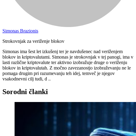
Simonas Brazionis
Strokovnjak za veriženje blokov
Simonas ima šest let izkušenj ter je navdušenec nad veriženjem
blokov in kriptovalutami. Simonas je strokovnjak v tej panogi, ima v
lasti različne kriptovalute ter aktivno izobražuje druge o veriženju
blokov in kriptovalutah. Z močno zavezanostjo izobraževanju ne le
pomaga drugim pri razumevanju teh idej, temveč je njegov
vsakodnevni cilj tudi, d ..
Sorodni članki