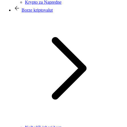
Krypto za Napredne
Borze kriptovalut