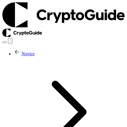
Novice