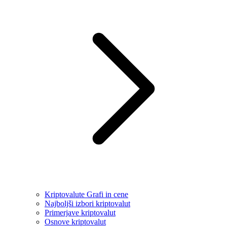
Kriptovalute Grafi in cene
Najboljši izbori kriptovalut
Primerjave kriptovalut
Osnove kriptovalut