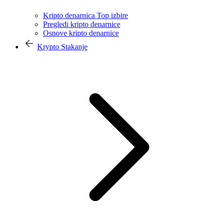
Kripto denarnica Top izbire
Pregledi kripto denarnice
Osnove kripto denarnice
Krypto Stakanje