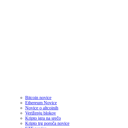
Bitcoin novice
Ethereum Novice
Novice o altcoinih
Veriženju blokov
Kripto igra na srečo
Kripto trg poroča novice