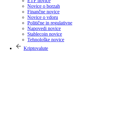
ETF novice
Novice o borzah
Finančne novice
Novice o vdoru
Politične in regulativne
Napovedi novice
Stablecoin novice
Tehnološke novice
Kriptovalute