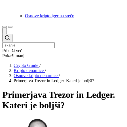
Osnove kripto iger na srečo
Prikaži več
Pokaži manj
Crypto Guide
/
Kripto denarnice
/
Osnove kripto denarnice
/
Primerjava Trezor in Ledger. Kateri je boljši?
Primerjava Trezor in Ledger.
Kateri je boljši?