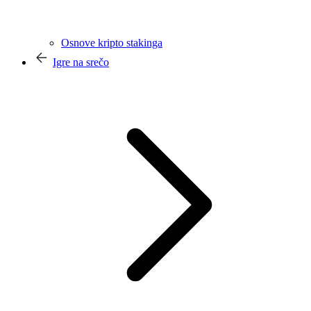
Osnove kripto stakinga
Igre na srečo