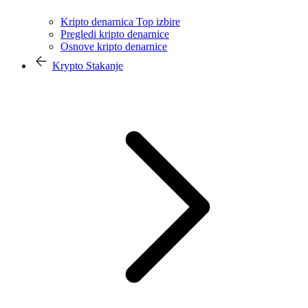
Kripto denarnica Top izbire
Pregledi kripto denarnice
Osnove kripto denarnice
Krypto Stakanje