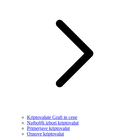
Kriptovalute Grafi in cene
Najboljši izbori kriptovalut
Primerjave kriptovalut
Osnove kriptovalut