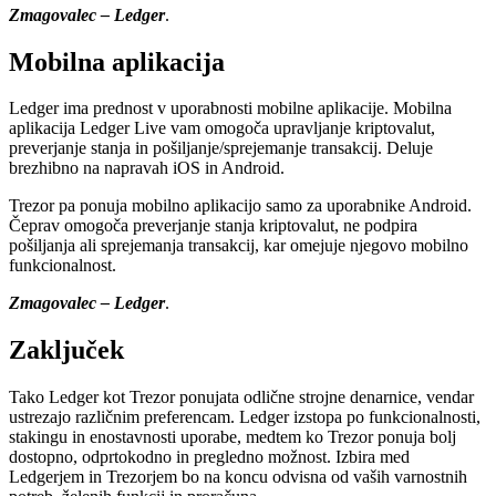
Zmagovalec – Ledger
.
Mobilna aplikacija
Ledger ima prednost v uporabnosti mobilne aplikacije. Mobilna
aplikacija Ledger Live vam omogoča upravljanje kriptovalut,
preverjanje stanja in pošiljanje/sprejemanje transakcij. Deluje
brezhibno na napravah iOS in Android.
Trezor pa ponuja mobilno aplikacijo samo za uporabnike Android.
Čeprav omogoča preverjanje stanja kriptovalut, ne podpira
pošiljanja ali sprejemanja transakcij, kar omejuje njegovo mobilno
funkcionalnost.
Zmagovalec – Ledger
.
Zaključek
Tako Ledger kot Trezor ponujata odlične strojne denarnice, vendar
ustrezajo različnim preferencam. Ledger izstopa po funkcionalnosti,
stakingu in enostavnosti uporabe, medtem ko Trezor ponuja bolj
dostopno, odprtokodno in pregledno možnost. Izbira med
Ledgerjem in Trezorjem bo na koncu odvisna od vaših varnostnih