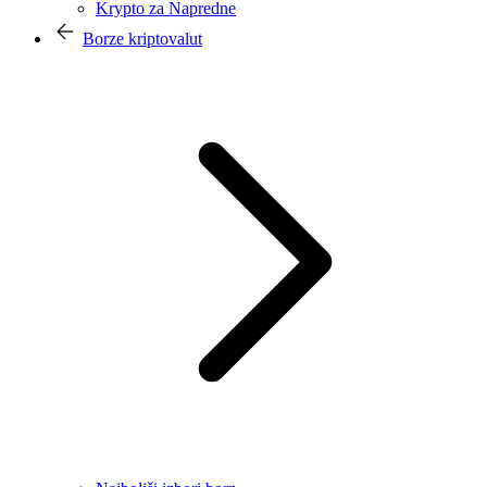
Krypto za Napredne
Borze kriptovalut