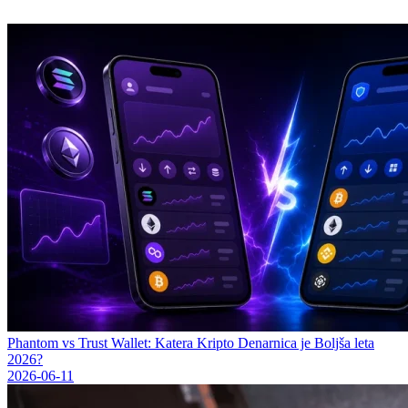
Phantom vs Trust Wallet: Katera Kripto Denarnica je Boljša leta
2026?
2026-06-11