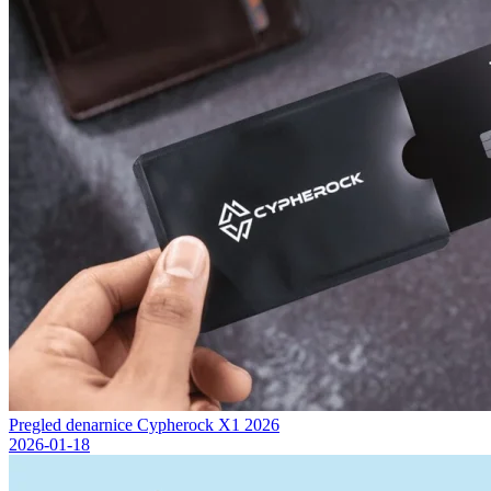
Pregled denarnice Cypherock X1 2026
2026-01-18