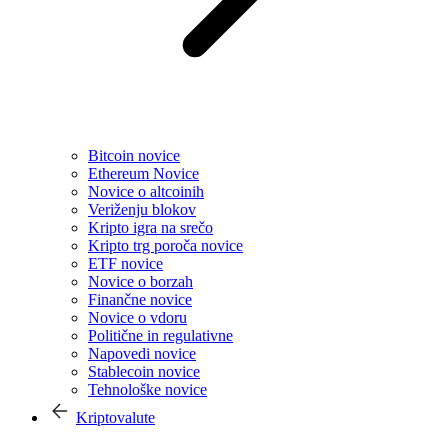
Bitcoin novice
Ethereum Novice
Novice o altcoinih
Veriženju blokov
Kripto igra na srečo
Kripto trg poroča novice
ETF novice
Novice o borzah
Finančne novice
Novice o vdoru
Politične in regulativne
Napovedi novice
Stablecoin novice
Tehnološke novice
Kriptovalute