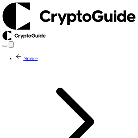
Novice