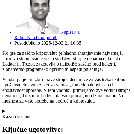
Napisal/-a
Rahul Nambiampurath
Posodobljeno
2025-12-03 21:10:35
Ko gre za zaščito kriptovalut, je hladno shranjevanje najvarnejši
način za shranjevanje vaših sredstev. Strojne denarnice, kot sta
Ledger in Trezor, zagotavljajo najboljšo zaščito pred hekerji,
zlonamerno programsko opremo in napadi phishinga.
Vendar pa je pri izbiri prave strojne denarnice za vas treba skrbno
upoštevati dejavnike, kot so varnost, funkcionalnost, cena in
enostavnost uporabe. V tem vodniku primerjamo dve vodilni strojna
denarnici, Trezor in Ledger, da vam pomagamo izbrati najboljšo
možnost za vaše potrebe na področju kriptovalut.
Kazalo vsebine
Ključne ugotovitve: