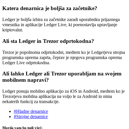
Katera denarnica je boljša za začetnike?
Ledger je boljša izbira za začetnike zaradi uporabniku prijaznega
vmesnika in aplikacije Ledger Live, ki poenostavlja upravljanje
kriptovalut.
Ali sta Ledger in Trezor odprtokodna?
Trezor je popolnoma odprtokodni, medtem ko je Ledgerjeva strojna
programska oprema zaprta, čeprav je njegova programska oprema
Ledger Live odprtokodna.
Ali lahko Ledger ali Trezor uporabljam na svojem
mobilnem napravi?
Ledger ponuja mobilno aplikacijo za iOS in Android, medtem ko je
Trezorjeva mobilna aplikacija na voljo le za Android in nima
nekaterih funkcij za transakcije.
#Hladne denarnice
#Strojne denarnice
Morda vam bo tudi všeč: