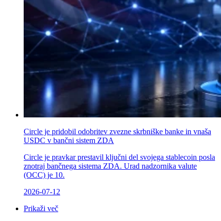
Circle je pridobil odobritev zvezne skrbniške banke in vnaša
USDC v bančni sistem ZDA
Circle je pravkar prestavil ključni del svojega stablecoin posla
znotraj bančnega sistema ZDA. Urad nadzornika valute
(OCC) je 10.
2026-07-12
Prikaži več