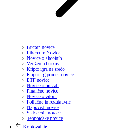
Bitcoin novice
Ethereum Novice
Novice o altcoinih
Veriženju blokov
Kripto igra na srečo
Kripto trg poroča novice
ETF novice
Novice o borzah
Finančne novice
Novice o vdoru
Politične in regulativne
Napovedi novice
Stablecoin novice
Tehnološke novice
Kriptovalute