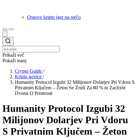
Osnove kripto iger na srečo
Prikaži več
Pokaži manj
Crypto Guide
/
Kripto novice
/
Humanity Protocol Izgubi 32 Milijonov Dolarjev Pri Vdoru S
Privatnim Ključem – Žeton Se Zruši Za 80 % in Zachxbt
Dvomi O Pristnosti
Humanity Protocol Izgubi 32
Milijonov Dolarjev Pri Vdoru
S Privatnim Ključem – Žeton