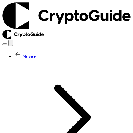
Novice