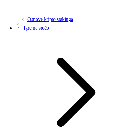
Osnove kripto stakinga
Igre na srečo