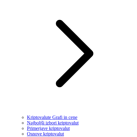
Kriptovalute Grafi in cene
Najboljši izbori kriptovalut
Primerjave kriptovalut
Osnove kriptovalut