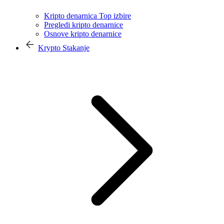
Kripto denarnica Top izbire
Pregledi kripto denarnice
Osnove kripto denarnice
Krypto Stakanje