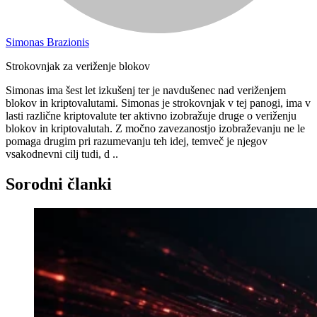
Simonas Brazionis
Strokovnjak za veriženje blokov
Simonas ima šest let izkušenj ter je navdušenec nad veriženjem
blokov in kriptovalutami. Simonas je strokovnjak v tej panogi, ima v
lasti različne kriptovalute ter aktivno izobražuje druge o veriženju
blokov in kriptovalutah. Z močno zavezanostjo izobraževanju ne le
pomaga drugim pri razumevanju teh idej, temveč je njegov
vsakodnevni cilj tudi, d ..
Sorodni članki