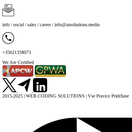
info / social / sales / career /
info@aisoliutions.media
+35621358073
We Are Certified
2015-2025 | WEB CODING SOLUTIONS | Vse Pravice Pridržane