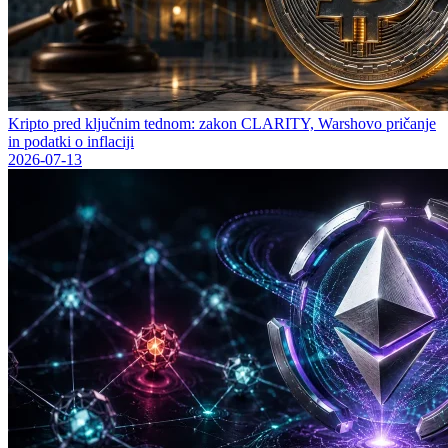
Kripto pred ključnim tednom: zakon CLARITY, Warshovo pričanje
in podatki o inflaciji
2026-07-13