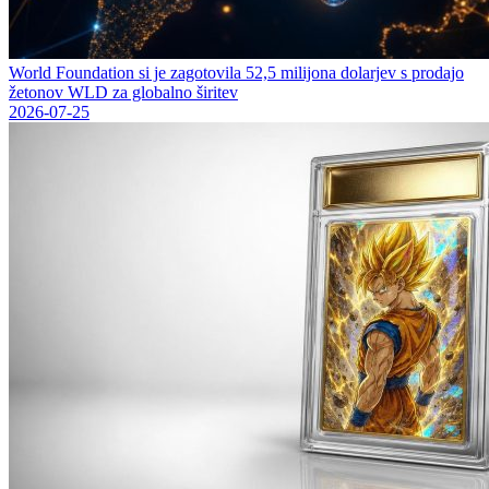
World Foundation si je zagotovila 52,5 milijona dolarjev s prodajo
žetonov WLD za globalno širitev
2026-07-25