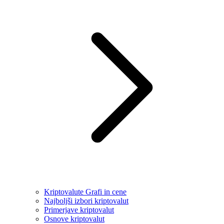
Kriptovalute Grafi in cene
Najboljši izbori kriptovalut
Primerjave kriptovalut
Osnove kriptovalut