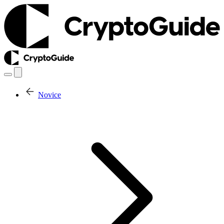
Novice