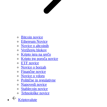
Bitcoin novice
Ethereum Novice
Novice o altcoinih
Veriženju blokov
Kripto igra na srečo
Kripto trg poroča novice
ETF novice
Novice o borzah
Finančne novice
Novice o vdoru
Politične in regulativne
Napovedi novice
Stablecoin novice
Tehnološke novice
Kriptovalute