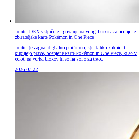
Jupiter DEX vključuje trgovanje na verigi blokov za ocenjene
zbirateljske karte Pokémon in One Piece
Jupiter je zagnal digitalno platformo, kjer lahko zbiratelji
kupujejo prave, ocenjene karte Pokémon in One Piece, ki so v
celoti na verigi blokov in so na voljo za trgo..
2026-07-22