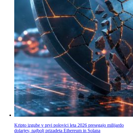
Kripto izgube v prvi polovici leta 2026 presegajo milijardo
dolarjev, najbolj prizadeta Ethereum in Solana