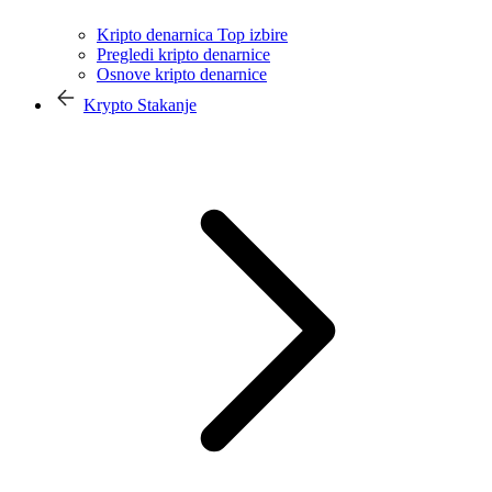
Kripto denarnica Top izbire
Pregledi kripto denarnice
Osnove kripto denarnice
Krypto Stakanje