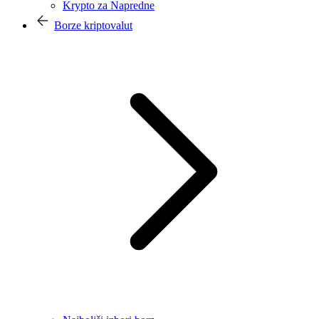
Krypto za Napredne
Borze kriptovalut