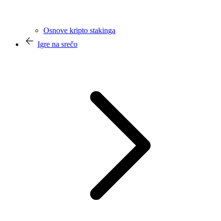
Osnove kripto stakinga
Igre na srečo