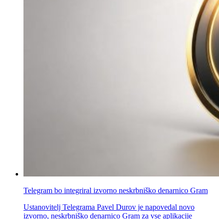
Telegram bo integriral izvorno neskrbniško denarnico Gram
Ustanovitelj Telegrama Pavel Durov je napovedal novo
izvorno, neskrbniško denarnico Gram za vse aplikacije