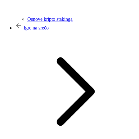
Osnove kripto stakinga
Igre na srečo