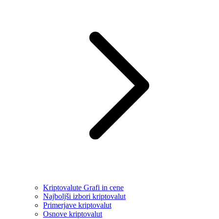
Kriptovalute Grafi in cene
Najboljši izbori kriptovalut
Primerjave kriptovalut
Osnove kriptovalut