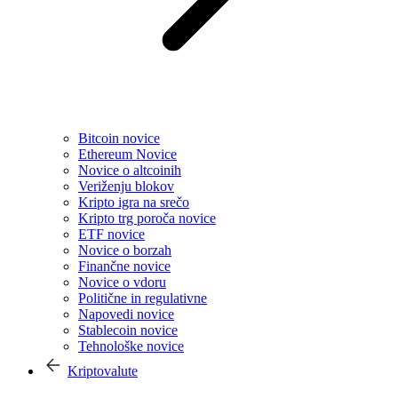
Bitcoin novice
Ethereum Novice
Novice o altcoinih
Veriženju blokov
Kripto igra na srečo
Kripto trg poroča novice
ETF novice
Novice o borzah
Finančne novice
Novice o vdoru
Politične in regulativne
Napovedi novice
Stablecoin novice
Tehnološke novice
Kriptovalute