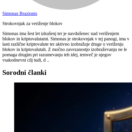
Simonas Brazionis
Strokovnjak za veriženje blokov
Simonas ima šest let izkušenj ter je navdušenec nad veriženjem
blokov in kriptovalutami. Simonas je strokovnjak v tej panogi, ima v
lasti različne kriptovalute ter aktivno izobražuje druge o veriženju
blokov in kriptovalutah. Z močno zavezanostjo izobraževanju ne le
pomaga drugim pri razumevanju teh idej, temveč je njegov
vsakodnevni cilj tudi, d ..
Sorodni članki