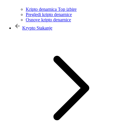
Kripto denarnica Top izbire
Pregledi kripto denarnice
Osnove kripto denarnice
Krypto Stakanje