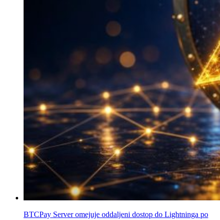
BTCPay Server omejuje oddaljeni dostop do Lightninga po