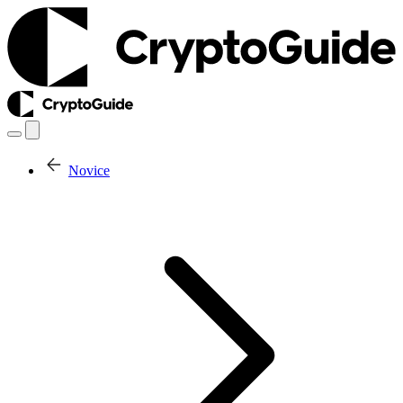
Novice