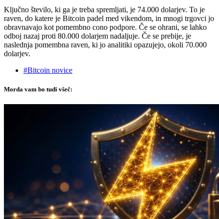
Ključno število, ki ga je treba spremljati, je 74.000 dolarjev. To je
raven, do katere je Bitcoin padel med vikendom, in mnogi trgovci jo
obravnavajo kot pomembno cono podpore. Če se ohrani, se lahko
odboj nazaj proti 80.000 dolarjem nadaljuje. Če se prebije, je
naslednja pomembna raven, ki jo analitiki opazujejo, okoli 70.000
dolarjev.
#Bitcoin novice
Morda vam bo tudi všeč: