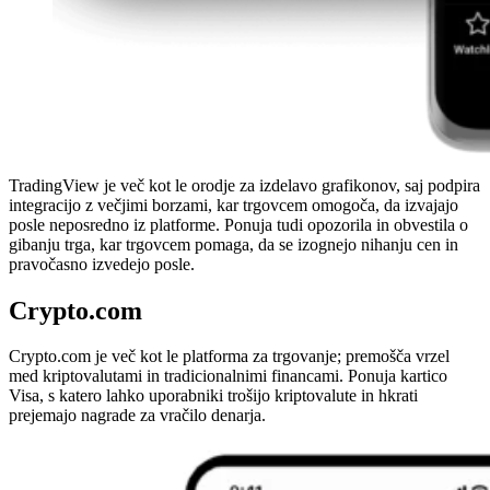
TradingView je več kot le orodje za izdelavo grafikonov, saj podpira
integracijo z večjimi borzami, kar trgovcem omogoča, da izvajajo
posle neposredno iz platforme. Ponuja tudi opozorila in obvestila o
gibanju trga, kar trgovcem pomaga, da se izognejo nihanju cen in
pravočasno izvedejo posle.
Crypto.com
Crypto.com je več kot le platforma za trgovanje; premošča vrzel
med kriptovalutami in tradicionalnimi financami. Ponuja kartico
Visa, s katero lahko uporabniki trošijo kriptovalute in hkrati
prejemajo nagrade za vračilo denarja.