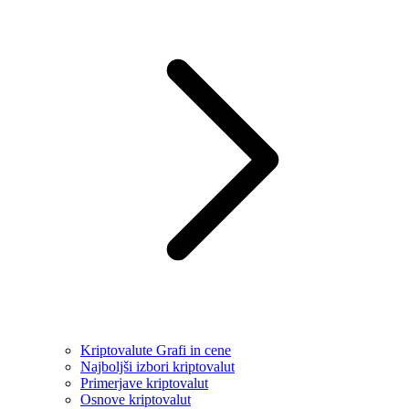
Kriptovalute Grafi in cene
Najboljši izbori kriptovalut
Primerjave kriptovalut
Osnove kriptovalut