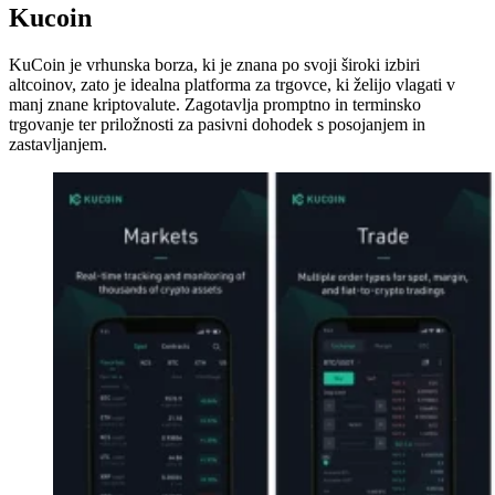
Kucoin
KuCoin je vrhunska borza, ki je znana po svoji široki izbiri
altcoinov, zato je idealna platforma za trgovce, ki želijo vlagati v
manj znane kriptovalute. Zagotavlja promptno in terminsko
trgovanje ter priložnosti za pasivni dohodek s posojanjem in
zastavljanjem.