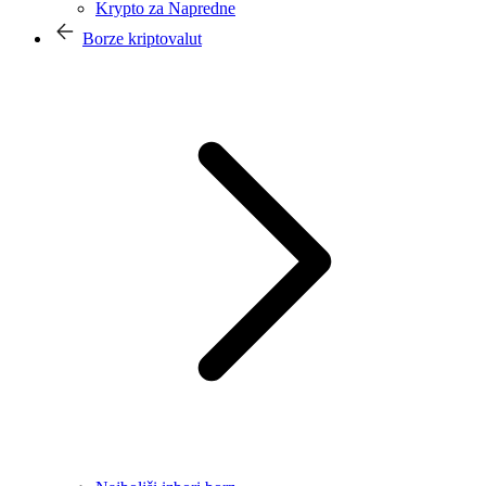
Krypto za Napredne
Borze kriptovalut