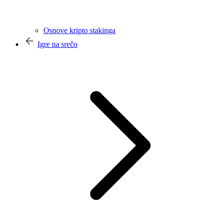
Osnove kripto stakinga
Igre na srečo