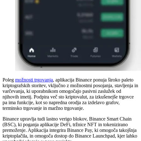
Poleg
možnosti trgovanja
, aplikacija Binance ponuja široko paleto
kriptografskih storitev, vključno z možnostmi posojanja, stavljenja in
varčevanja, ki uporabnikom omogočajo pasivni zaslužek od
njihovih imetij. Podpira več sto kriptovalut, za izkušenejše trgovce
pa ima funkcije, kot so napredna orodja za izdelavo grafov,
terminsko trgovanje in maržno trgovanje.
Binance upravlja tudi lastno verigo blokov, Binance Smart Chain
(BSC), ki poganja aplikacije DeFi, tržnice NFT in tokenizirano
premoženje. Aplikacija integrira Binance Pay, ki omogoča takojšnja
kriptoplačila, in omogoča dostop do Binance Launchpad, kjer lahko