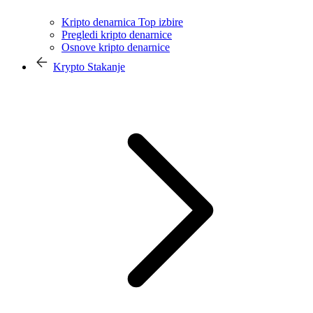
Kripto denarnica Top izbire
Pregledi kripto denarnice
Osnove kripto denarnice
Krypto Stakanje