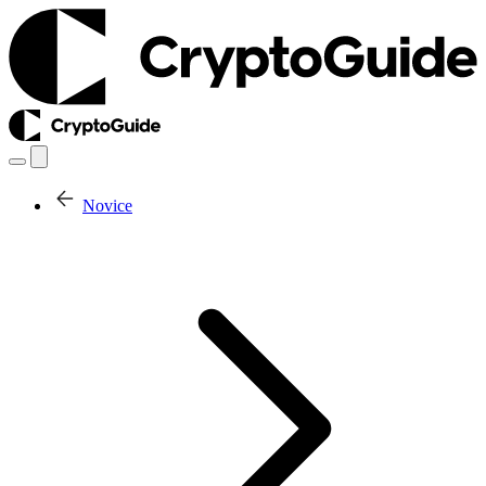
Novice