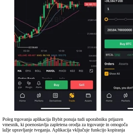
Poleg trgovanja aplikacija Bybit ponuja tudi uporabniku prijazen
vmesnik, ki poenostavlja zapletena orodja za trgovanje in omogoča
lažje upravljanje tveganja. Aplikacija vključuje funkcijo kopiranja