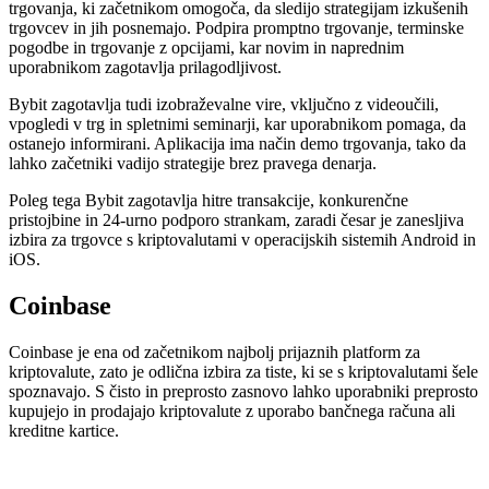
trgovanja, ki začetnikom omogoča, da sledijo strategijam izkušenih
trgovcev in jih posnemajo. Podpira promptno trgovanje, terminske
pogodbe in trgovanje z opcijami, kar novim in naprednim
uporabnikom zagotavlja prilagodljivost.
Bybit zagotavlja tudi izobraževalne vire, vključno z videoučili,
vpogledi v trg in spletnimi seminarji, kar uporabnikom pomaga, da
ostanejo informirani. Aplikacija ima način demo trgovanja, tako da
lahko začetniki vadijo strategije brez pravega denarja.
Poleg tega Bybit zagotavlja hitre transakcije, konkurenčne
pristojbine in 24-urno podporo strankam, zaradi česar je zanesljiva
izbira za trgovce s kriptovalutami v operacijskih sistemih Android in
iOS.
Coinbase
Coinbase je ena od začetnikom najbolj prijaznih platform za
kriptovalute, zato je odlična izbira za tiste, ki se s kriptovalutami šele
spoznavajo. S čisto in preprosto zasnovo lahko uporabniki preprosto
kupujejo in prodajajo kriptovalute z uporabo bančnega računa ali
kreditne kartice.