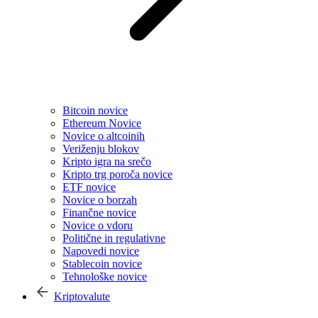
Bitcoin novice
Ethereum Novice
Novice o altcoinih
Veriženju blokov
Kripto igra na srečo
Kripto trg poroča novice
ETF novice
Novice o borzah
Finančne novice
Novice o vdoru
Politične in regulativne
Napovedi novice
Stablecoin novice
Tehnološke novice
Kriptovalute