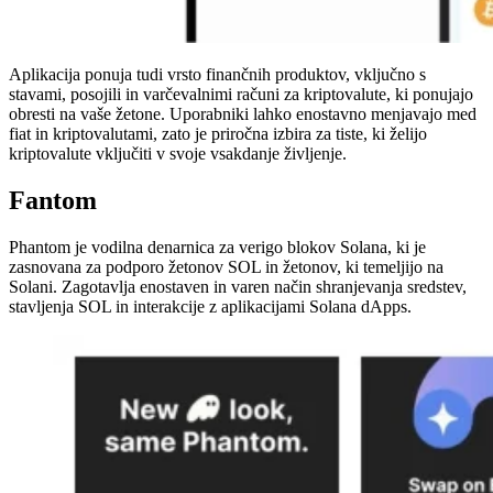
Aplikacija ponuja tudi vrsto finančnih produktov, vključno s
stavami, posojili in varčevalnimi računi za kriptovalute, ki ponujajo
obresti na vaše žetone. Uporabniki lahko enostavno menjavajo med
fiat in kriptovalutami, zato je priročna izbira za tiste, ki želijo
kriptovalute vključiti v svoje vsakdanje življenje.
Fantom
Phantom je vodilna denarnica za verigo blokov Solana, ki je
zasnovana za podporo žetonov SOL in žetonov, ki temeljijo na
Solani. Zagotavlja enostaven in varen način shranjevanja sredstev,
stavljenja SOL in interakcije z aplikacijami Solana dApps.