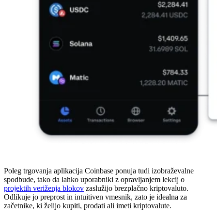
Poleg trgovanja aplikacija Coinbase ponuja tudi izobraževalne
spodbude, tako da lahko uporabniki z opravljanjem lekcij o
projektih veriženja blokov
zaslužijo brezplačno kriptovaluto.
Odlikuje jo preprost in intuitiven vmesnik, zato je idealna za
začetnike, ki želijo kupiti, prodati ali imeti kriptovalute.