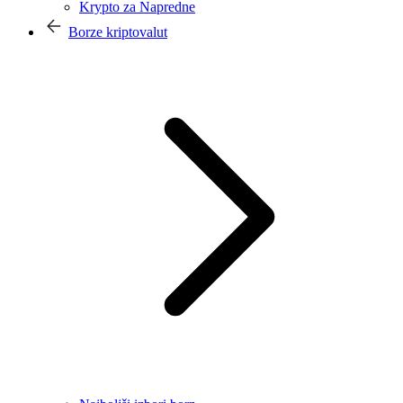
Krypto za Napredne
Borze kriptovalut