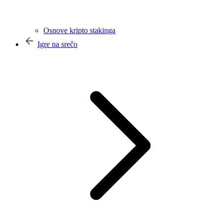
Osnove kripto stakinga
Igre na srečo