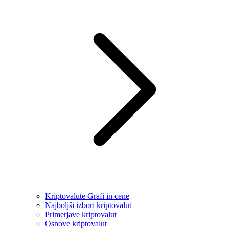
Kriptovalute Grafi in cene
Najboljši izbori kriptovalut
Primerjave kriptovalut
Osnove kriptovalut