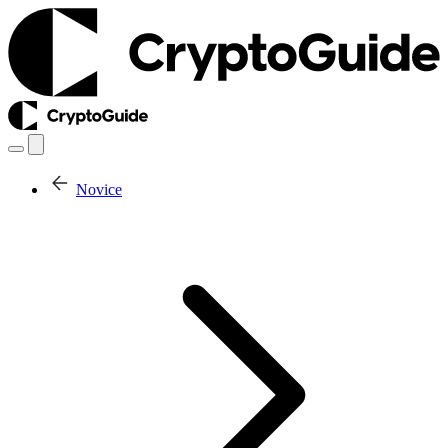
Novice