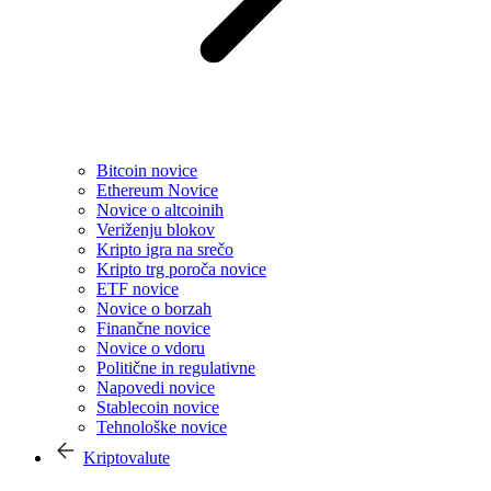
Bitcoin novice
Ethereum Novice
Novice o altcoinih
Veriženju blokov
Kripto igra na srečo
Kripto trg poroča novice
ETF novice
Novice o borzah
Finančne novice
Novice o vdoru
Politične in regulativne
Napovedi novice
Stablecoin novice
Tehnološke novice
Kriptovalute