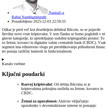
Napisal/-a
Rahul Nambiampurath
Posodobljeno
2025-12-03 22:59:33
Odkar je pred več kot desetletjem debitiral Bitcoin, so se pojavile
številne nove vrste kriptovalut. V tem članku se bomo poglobili v tri
glavne kategorije, ki opredeljujejo sodobni kriptografski prostor: To
so žetoni, kovanci in digitalne valute centralnih bank (CBDC). Vsak
segment ima edinstveno vlogo pri preoblikovanju prihodnosti financ
ter ponuja različne lastnosti in funkcionalnosti.
Kazalo vsebine
Ključni poudarki
Razvoj kriptovalut
: Od debija Bitcoina se je
kriptovalutna pokrajina razširila na žetone, kovance in
CBDC.
Žetoni za uporabnost:
Aktivno vključujejo
uporabnike v decentralizirane sisteme in ponujajo