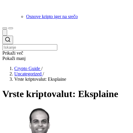
Osnove kripto iger na srečo
Prikaži več
Pokaži manj
Crypto Guide
/
Uncategorized
/
Vrste kriptovalut: Eksplaine
Vrste kriptovalut: Eksplaine