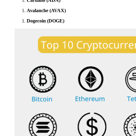
Cardano (ADA)
Avalanche (AVAX)
Dogecoin (DOGE)