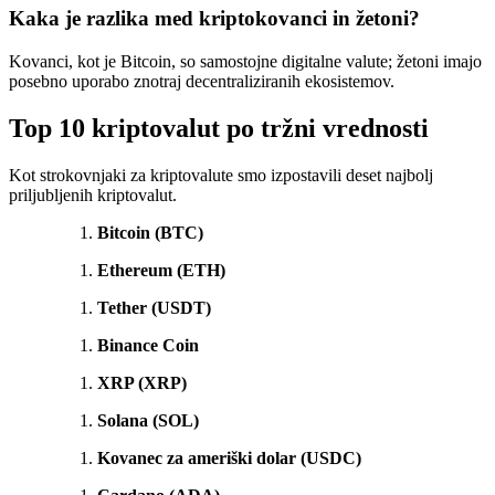
Kaka je razlika med kriptokovanci in žetoni?
Kovanci, kot je Bitcoin, so samostojne digitalne valute; žetoni imajo
posebno uporabo znotraj decentraliziranih ekosistemov.
Top 10 kriptovalut po tržni vrednosti
Kot strokovnjaki za kriptovalute smo izpostavili deset najbolj
priljubljenih kriptovalut.
Bitcoin (BTC)
Ethereum (ETH)
Tether (USDT)
Binance Coin
XRP (XRP)
Solana (SOL)
Kovanec za ameriški dolar (USDC)