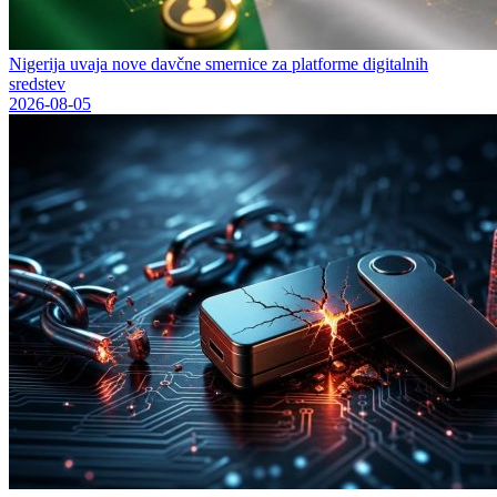
Nigerija uvaja nove davčne smernice za platforme digitalnih
sredstev
2026-08-05