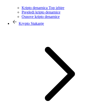
Kripto denarnica Top izbire
Pregledi kripto denarnice
Osnove kripto denarnice
Krypto Stakanje