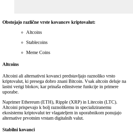
Obstojajo različne vrste kovancev kriptovalut:
Altcoins
Stablecoins
Meme Coins
Altcoins
Altcoini ali alternativni kovanci predstavljajo raznoliko vrsto
kriptovalut, ki presega dobro znani Bitcoin. Vsak altcoin deluje na
lastni verigi blokov, kar prinaša edinstvene funkcije in primere
uporabe.
Naprimer Ethereum (ETH), Ripple (XRP) in Litecoin (LTC).
Altcoini prispevajo k bolj raznolikemu in specializiranemu
ekosistemu kriptovalut ter vlagateljem in uporabnikom ponujajo
alternative prvotnim vrstam digitalnih valut.
Stabilni kovanci