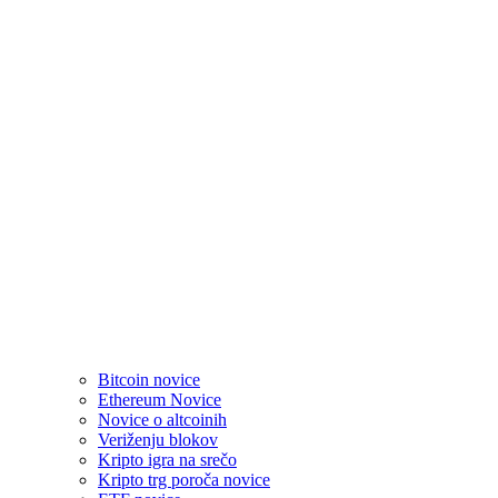
Bitcoin novice
Ethereum Novice
Novice o altcoinih
Veriženju blokov
Kripto igra na srečo
Kripto trg poroča novice