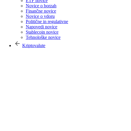
ETF novice
Novice o borzah
Finančne novice
Novice o vdoru
Politične in regulativne
Napovedi novice
Stablecoin novice
Tehnološke novice
Kriptovalute