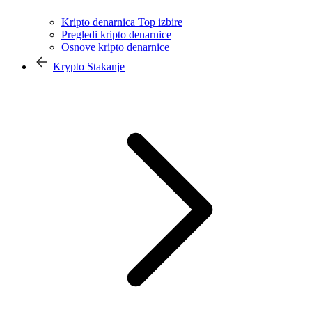
Kripto denarnica Top izbire
Pregledi kripto denarnice
Osnove kripto denarnice
Krypto Stakanje