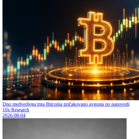
Dno medvedjega trga Bitcoina pričakovano avgusta po napovedi
10x Research
2026-08-04