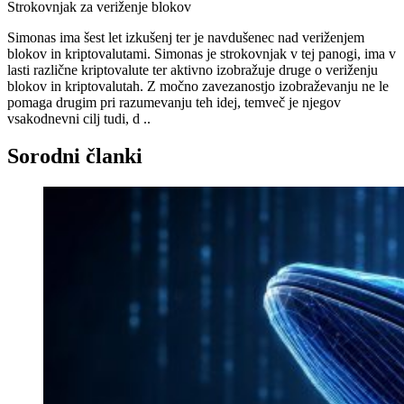
Strokovnjak za veriženje blokov
Simonas ima šest let izkušenj ter je navdušenec nad veriženjem
blokov in kriptovalutami. Simonas je strokovnjak v tej panogi, ima v
lasti različne kriptovalute ter aktivno izobražuje druge o veriženju
blokov in kriptovalutah. Z močno zavezanostjo izobraževanju ne le
pomaga drugim pri razumevanju teh idej, temveč je njegov
vsakodnevni cilj tudi, d ..
Sorodni članki