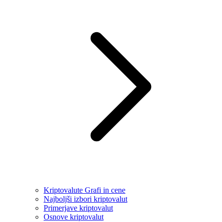
Kriptovalute Grafi in cene
Najboljši izbori kriptovalut
Primerjave kriptovalut
Osnove kriptovalut