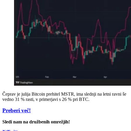
Čeprav je julija Bitcoin prehitel MSTR, ima slednji na letni ravni še
vedno 31 % rasti, v primerjavi s 26 % pri BTC.
Preberi več!
Sledi nam na družbenih omrežjih!