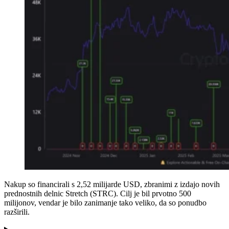
Nakup so financirali s 2,52 milijarde USD, zbranimi z izdajo novih
prednostnih delnic Stretch (STRC). Cilj je bil prvotno 500
milijonov, vendar je bilo zanimanje tako veliko, da so ponudbo
razširili.