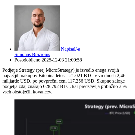
Napisal/-a
Simonas Brazionis
Posodobljeno
2025-12-03 21:00:58
Podjetje Strategy (prej MicroStrategy) je izvedlo enega svojih
največjih nakupov Bitcoina letos – 21.021 BTC v vrednosti 2,46
milijarde USD, po povprečni ceni 117.256 USD. Skupne zaloge
podjetja zdaj znašajo 628.792 BTC, kar predstavlja približno 3 %
vseh obstoječih kovancev.