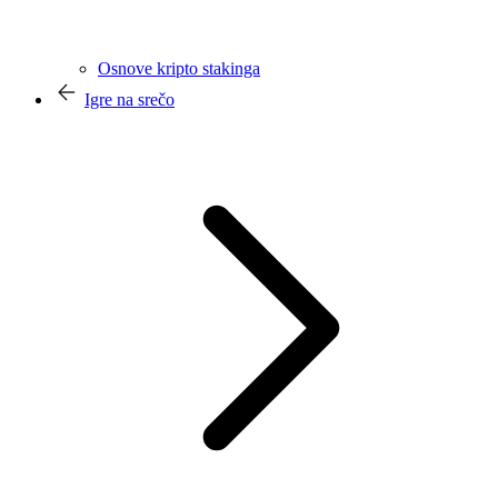
Osnove kripto stakinga
Igre na srečo