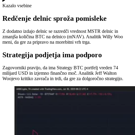
Kazalo vsebine
Redčenje delnic sproža pomisleke
Z dodatno izdajo delnic se razredči vrednost MSTR delnic in
zmanjša količina BTC na delnico (mNAV). Analitik Willy Woo
meni, da gre za pripravo na morebitni vrh trga.
Strategija podjetja ima podporo
Zagovorniki pravijo, da ima Strategy BTC portfelj vreden 74
milijard USD in izjemno finančno moč. Analitik Jeff Walton
Woojevo kritiko zavrača in trdi, da gre za dolgoročno strategijo.