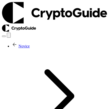
Novice