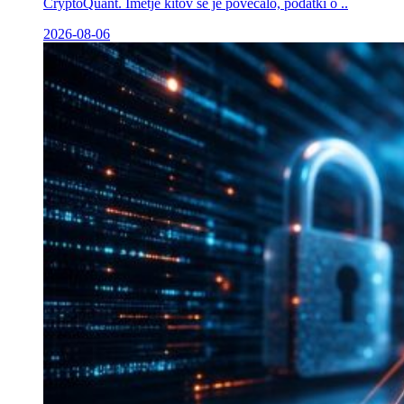
CryptoQuant. Imetje kitov se je povečalo, podatki o ..
2026-08-06