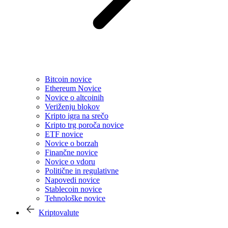
Bitcoin novice
Ethereum Novice
Novice o altcoinih
Veriženju blokov
Kripto igra na srečo
Kripto trg poroča novice
ETF novice
Novice o borzah
Finančne novice
Novice o vdoru
Politične in regulativne
Napovedi novice
Stablecoin novice
Tehnološke novice
Kriptovalute