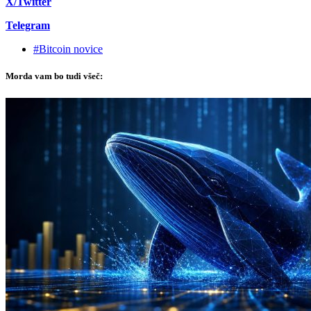
X/Twitter
Telegram
#Bitcoin novice
Morda vam bo tudi všeč: