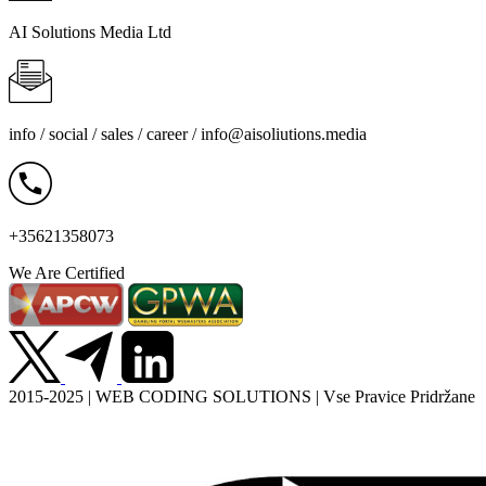
AI Solutions Media Ltd
info / social / sales / career /
info@aisoliutions.media
+35621358073
We Are Certified
2015-2025 | WEB CODING SOLUTIONS | Vse Pravice Pridržane