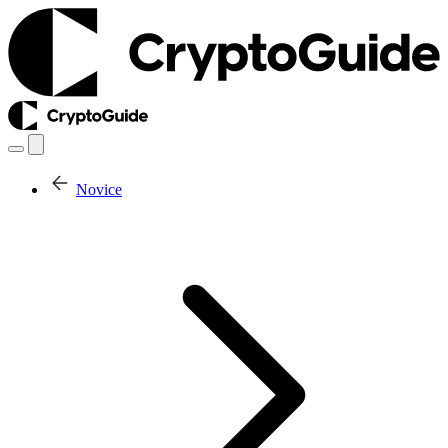
Novice