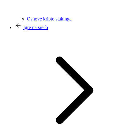
Osnove kripto stakinga
Igre na srečo