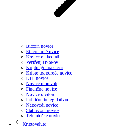
Bitcoin novice
Ethereum Novice
Novice o altcoinih
Veriženju blokov
Kripto igra na srečo
Kripto trg poroča novice
ETF novice
Novice o borzah
Finančne novice
Novice o vdoru
Politične in regulativne
Napovedi novice
Stablecoin novice
Tehnološke novice
Kriptovalute