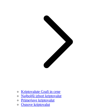
Kriptovalute Grafi in cene
Najboljši izbori kriptovalut
Primerjave kriptovalut
Osnove kriptovalut