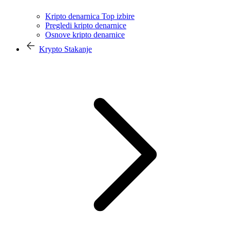
Kripto denarnica Top izbire
Pregledi kripto denarnice
Osnove kripto denarnice
Krypto Stakanje