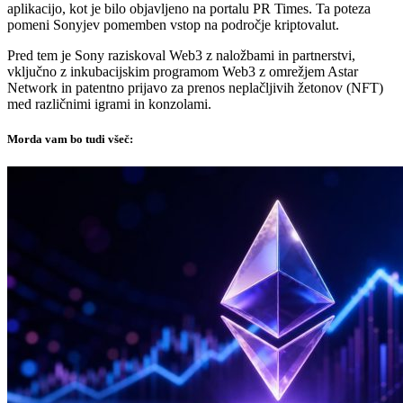
aplikacijo, kot je bilo objavljeno na portalu PR Times. Ta poteza
pomeni Sonyjev pomemben vstop na področje kriptovalut.
Pred tem je Sony raziskoval Web3 z naložbami in partnerstvi,
vključno z inkubacijskim programom Web3 z omrežjem Astar
Network in patentno prijavo za prenos neplačljivih žetonov (NFT)
med različnimi igrami in konzolami.
Morda vam bo tudi všeč: