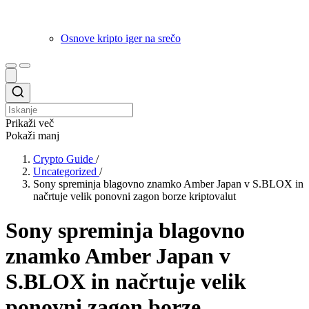
Osnove kripto iger na srečo
Prikaži več
Pokaži manj
Crypto Guide
/
Uncategorized
/
Sony spreminja blagovno znamko Amber Japan v S.BLOX in
načrtuje velik ponovni zagon borze kriptovalut
Sony spreminja blagovno
znamko Amber Japan v
S.BLOX in načrtuje velik
ponovni zagon borze