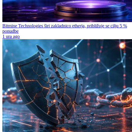
Bitmine Technologies širi zakladnico etherja, približuje se cilju 5 %
ponudbe
1 ura ago