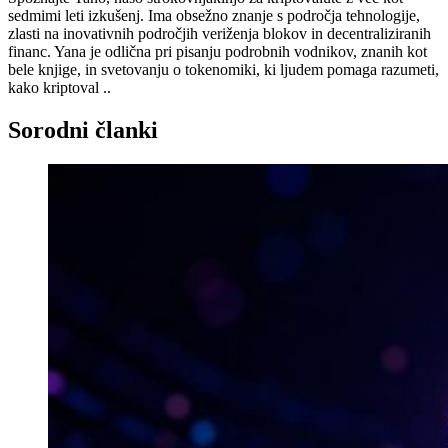
sedmimi leti izkušenj. Ima obsežno znanje s področja tehnologije,
zlasti na inovativnih področjih veriženja blokov in decentraliziranih
financ. Yana je odlična pri pisanju podrobnih vodnikov, znanih kot
bele knjige, in svetovanju o tokenomiki, ki ljudem pomaga razumeti,
kako kriptoval ..
Sorodni članki