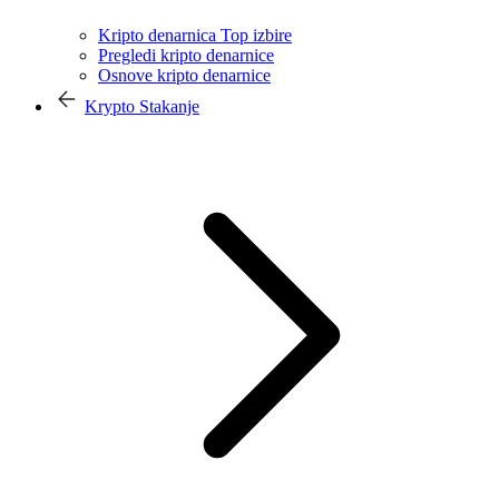
Kripto denarnica Top izbire
Pregledi kripto denarnice
Osnove kripto denarnice
Krypto Stakanje