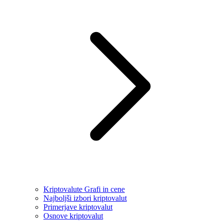
Kriptovalute Grafi in cene
Najboljši izbori kriptovalut
Primerjave kriptovalut
Osnove kriptovalut