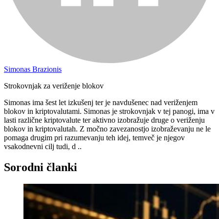
Simonas Brazionis
Strokovnjak za veriženje blokov
Simonas ima šest let izkušenj ter je navdušenec nad veriženjem
blokov in kriptovalutami. Simonas je strokovnjak v tej panogi, ima v
lasti različne kriptovalute ter aktivno izobražuje druge o veriženju
blokov in kriptovalutah. Z močno zavezanostjo izobraževanju ne le
pomaga drugim pri razumevanju teh idej, temveč je njegov
vsakodnevni cilj tudi, d ..
Sorodni članki