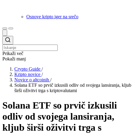
Osnove kripto iger na srečo
Prikaži več
Pokaži manj
Crypto Guide
/
Kripto novice
/
Novice o altcoinih
/
Solana ETF so prvič izkusili odliv od svojega lansiranja, kljub
širši oživitvi trga s kriptovalutami
Solana ETF so prvič izkusili
odliv od svojega lansiranja,
kljub širši oživitvi trga s