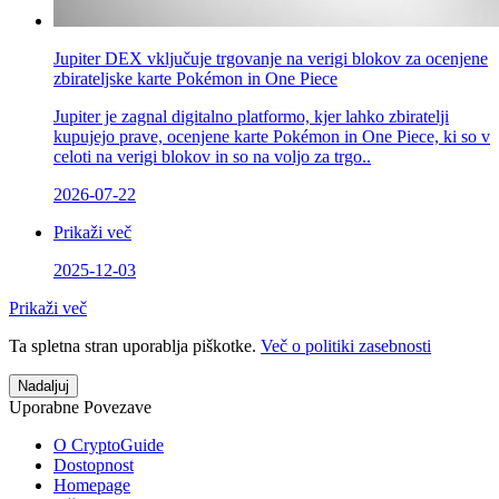
Jupiter DEX vključuje trgovanje na verigi blokov za ocenjene
zbirateljske karte Pokémon in One Piece
Jupiter je zagnal digitalno platformo, kjer lahko zbiratelji
kupujejo prave, ocenjene karte Pokémon in One Piece, ki so v
celoti na verigi blokov in so na voljo za trgo..
2026-07-22
Prikaži več
2025-12-03
Prikaži več
Ta spletna stran uporablja piškotke.
Več o politiki zasebnosti
Nadaljuj
Uporabne Povezave
O CryptoGuide
Dostopnost
Homepage