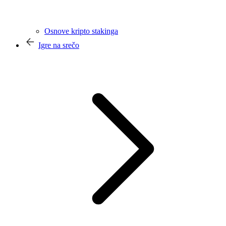
Osnove kripto stakinga
Igre na srečo