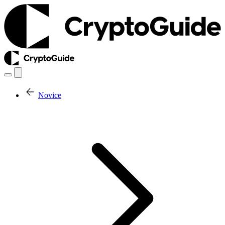
Novice