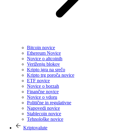
Bitcoin novice
Ethereum Novice
Novice o altcoinih
Veriženju blokov
Kripto igra na srečo
Kripto trg poroča novice
ETF novice
Novice o borzah
Finančne novice
Novice o vdoru
Politične in regulativne
Napovedi novice
Stablecoin novice
Tehnološke novice
Kriptovalute