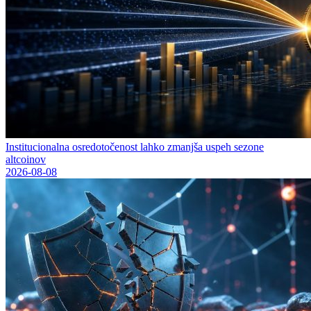
Institucionalna osredotočenost lahko zmanjša uspeh sezone
altcoinov
2026-08-08