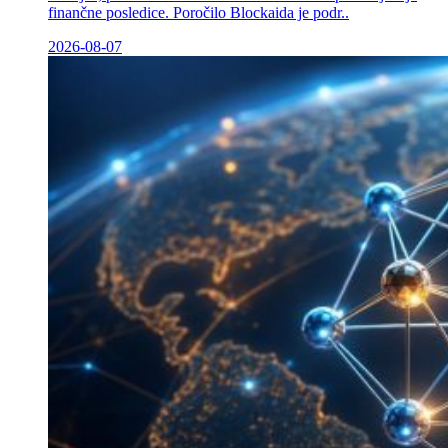
finančne posledice. Poročilo Blockaida je podr..
2026-08-07