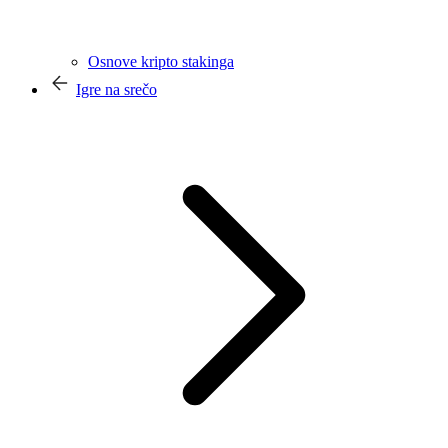
Osnove kripto stakinga
Igre na srečo