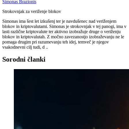
Simonas Brazionis
Strokovnjak za veriženje blokov
Simonas ima šest let izkušenj ter je navdušenec nad veriženjem
blokov in kriptovalutami. Simonas je strokovnjak v tej panogi, ima v
lasti različne kriptovalute ter aktivno izobražuje druge o veriženju
blokov in kriptovalutah. Z močno zavezanostjo izobraževanju ne le
pomaga drugim pri razumevanju teh idej, temveč je njegov
vsakodnevni cilj tudi, d ..
Sorodni članki