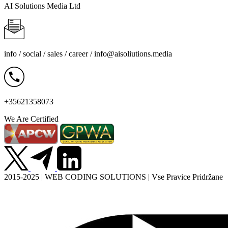
AI Solutions Media Ltd
info / social / sales / career /
info@aisoliutions.media
+35621358073
We Are Certified
2015-2025 | WEB CODING SOLUTIONS | Vse Pravice Pridržane