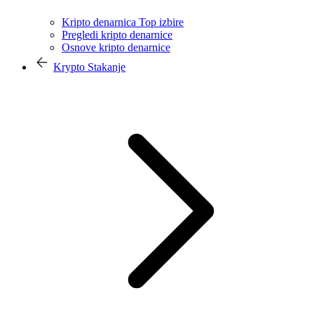
Kripto denarnica Top izbire
Pregledi kripto denarnice
Osnove kripto denarnice
Krypto Stakanje