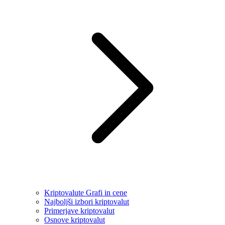
Kriptovalute Grafi in cene
Najboljši izbori kriptovalut
Primerjave kriptovalut
Osnove kriptovalut