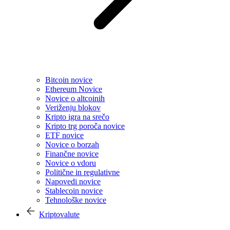
Bitcoin novice
Ethereum Novice
Novice o altcoinih
Veriženju blokov
Kripto igra na srečo
Kripto trg poroča novice
ETF novice
Novice o borzah
Finančne novice
Novice o vdoru
Politične in regulativne
Napovedi novice
Stablecoin novice
Tehnološke novice
Kriptovalute