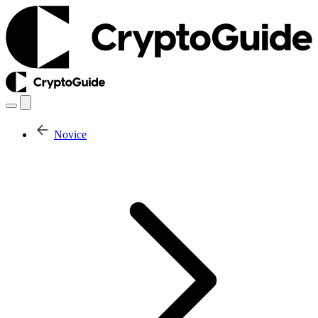
Novice