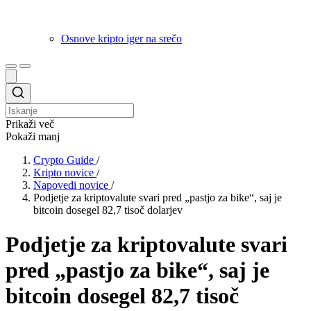
Osnove kripto iger na srečo
Prikaži več
Pokaži manj
Crypto Guide
/
Kripto novice
/
Napovedi novice
/
Podjetje za kriptovalute svari pred „pastjo za bike“, saj je
bitcoin dosegel 82,7 tisoč dolarjev
Podjetje za kriptovalute svari
pred „pastjo za bike“, saj je
bitcoin dosegel 82,7 tisoč