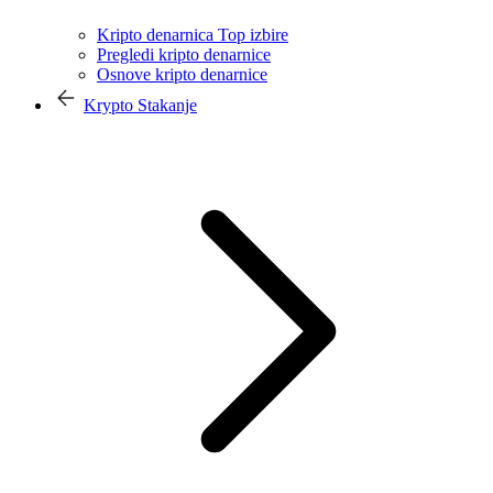
Kripto denarnica Top izbire
Pregledi kripto denarnice
Osnove kripto denarnice
Krypto Stakanje