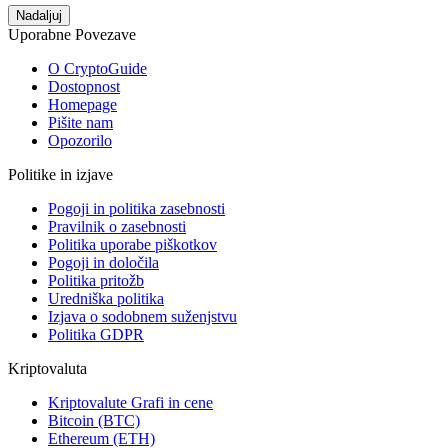
Nadaljuj
Uporabne Povezave
O CryptoGuide
Dostopnost
Homepage
Pišite nam
Opozorilo
Politike in izjave
Pogoji in politika zasebnosti
Pravilnik o zasebnosti
Politika uporabe piškotkov
Pogoji in določila
Politika pritožb
Uredniška politika
Izjava o sodobnem suženjstvu
Politika GDPR
Kriptovaluta
Kriptovalute Grafi in cene
Bitcoin (BTC)
Ethereum (ETH)