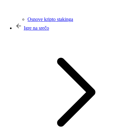
Osnove kripto stakinga
Igre na srečo