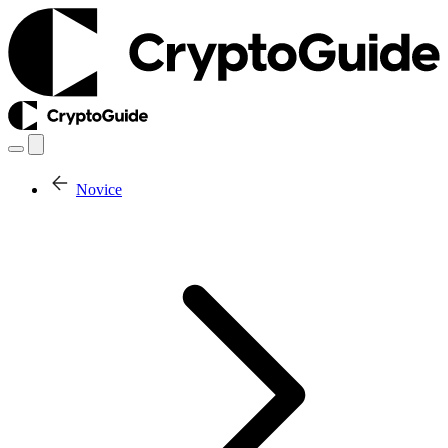
Novice