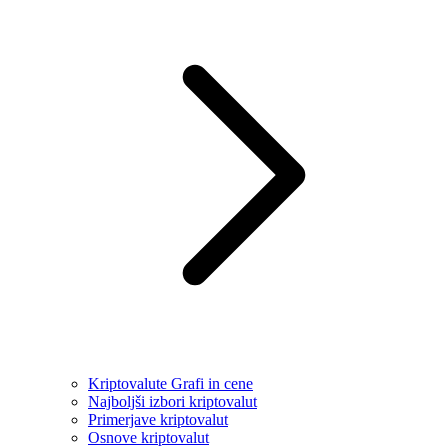
Kriptovalute Grafi in cene
Najboljši izbori kriptovalut
Primerjave kriptovalut
Osnove kriptovalut