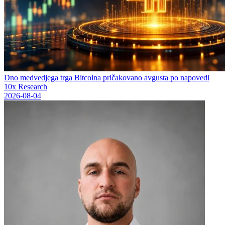
Dno medvedjega trga Bitcoina pričakovano avgusta po napovedi
10x Research
2026-08-04