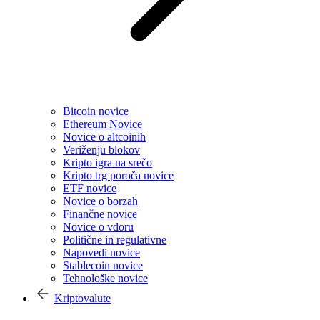
Bitcoin novice
Ethereum Novice
Novice o altcoinih
Veriženju blokov
Kripto igra na srečo
Kripto trg poroča novice
ETF novice
Novice o borzah
Finančne novice
Novice o vdoru
Politične in regulativne
Napovedi novice
Stablecoin novice
Tehnološke novice
Kriptovalute