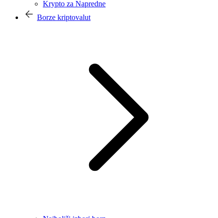
Krypto za Napredne
Borze kriptovalut