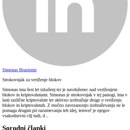
Simonas Brazionis
Strokovnjak za veriženje blokov
Simonas ima šest let izkušenj ter je navdušenec nad veriženjem
blokov in kriptovalutami. Simonas je strokovnjak v tej panogi, ima v
lasti različne kriptovalute ter aktivno izobražuje druge o veriženju
blokov in kriptovalutah. Z močno zavezanostjo izobraževanju ne le
pomaga drugim pri razumevanju teh idej, temveč je njegov
vsakodnevni cilj tudi, d ..
Sorodni članki