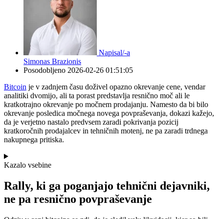
Napisal/-a
Simonas Brazionis
Posodobljeno
2026-02-26 01:51:05
Bitcoin
je v zadnjem času doživel opazno okrevanje cene, vendar
analitiki dvomijo, ali ta porast predstavlja resnično moč ali le
kratkotrajno okrevanje po močnem prodajanju. Namesto da bi bilo
okrevanje posledica močnega novega povpraševanja, dokazi kažejo,
da je verjetno nastalo predvsem zaradi pokrivanja pozicij
kratkoročnih prodajalcev in tehničnih motenj, ne pa zaradi trdnega
nakupnega pritiska.
Kazalo vsebine
Rally, ki ga poganjajo tehnični dejavniki,
ne pa resnično povpraševanje