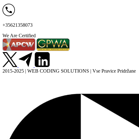
+35621358073
We Are Certified
2015-2025 | WEB CODING SOLUTIONS | Vse Pravice Pridržane