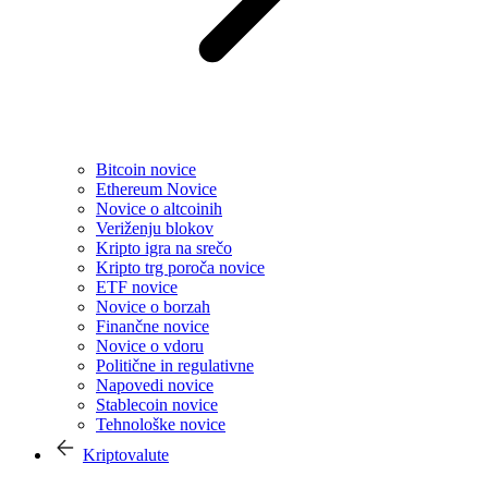
Bitcoin novice
Ethereum Novice
Novice o altcoinih
Veriženju blokov
Kripto igra na srečo
Kripto trg poroča novice
ETF novice
Novice o borzah
Finančne novice
Novice o vdoru
Politične in regulativne
Napovedi novice
Stablecoin novice
Tehnološke novice
Kriptovalute