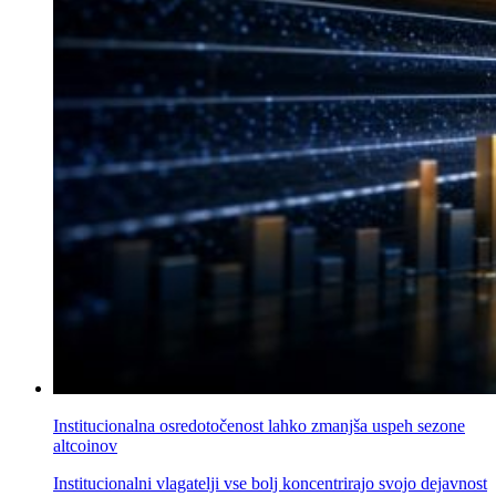
Institucionalna osredotočenost lahko zmanjša uspeh sezone
altcoinov
Institucionalni vlagatelji vse bolj koncentrirajo svojo dejavnost