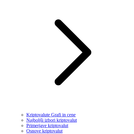
Kriptovalute Grafi in cene
Najboljši izbori kriptovalut
Primerjave kriptovalut
Osnove kriptovalut