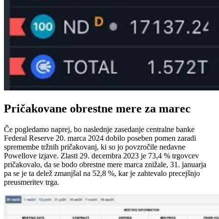
Pričakovane obrestne mere za marec
Če pogledamo naprej, bo naslednje zasedanje centralne banke
Federal Reserve 20. marca 2024 dobilo poseben pomen zaradi
spremembe tržnih pričakovanj, ki so jo povzročile nedavne
Powellove izjave. Zlasti 29. decembra 2023 je 73,4 % trgovcev
pričakovalo, da se bodo obrestne mere marca znižale, 31. januarja
pa se je ta delež zmanjšal na 52,8 %, kar je zahtevalo precejšnjo
preusmeritev trga.