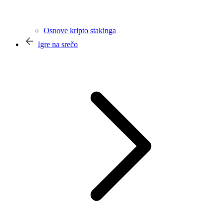
Osnove kripto stakinga
Igre na srečo