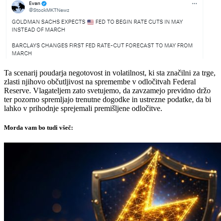
Ta scenarij poudarja negotovost in volatilnost, ki sta značilni za trge,
zlasti njihovo občutljivost na spremembe v odločitvah Federal
Reserve. Vlagateljem zato svetujemo, da zavzamejo previdno držo
ter pozorno spremljajo trenutne dogodke in ustrezne podatke, da bi
lahko v prihodnje sprejemali premišljene odločitve.
Morda vam bo tudi všeč: