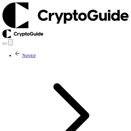
Novice