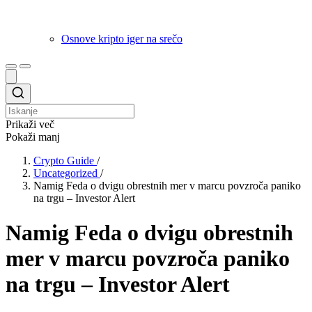
Osnove kripto iger na srečo
Prikaži več
Pokaži manj
Crypto Guide
/
Uncategorized
/
Namig Feda o dvigu obrestnih mer v marcu povzroča paniko
na trgu – Investor Alert
Namig Feda o dvigu obrestnih
mer v marcu povzroča paniko
na trgu – Investor Alert