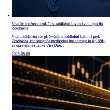
Visa širi možnosti izplačil s stabilnimi kovanci z integracijo
Zerohasha
Visa razširja storitve plačevanja s stabilnimi kovanci prek
Zerohasha, kar omogoča predhodno financiranje in izplačila
za upravičene stranke Visa Direct.
2026-08-09