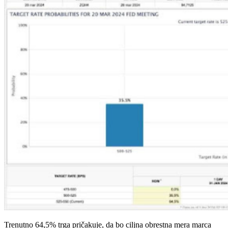
Trenutno 64,5% trga pričakuje, da bo ciljna obrestna mera marca