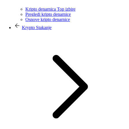
Kripto denarnica Top izbire
Pregledi kripto denarnice
Osnove kripto denarnice
Krypto Stakanje