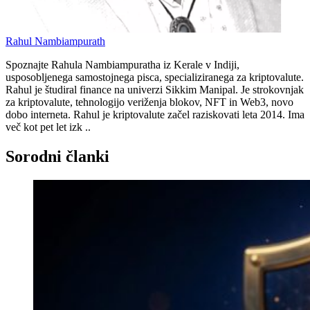
Rahul Nambiampurath
Spoznajte Rahula Nambiampuratha iz Kerale v Indiji,
usposobljenega samostojnega pisca, specializiranega za kriptovalute.
Rahul je študiral finance na univerzi Sikkim Manipal. Je strokovnjak
za kriptovalute, tehnologijo veriženja blokov, NFT in Web3, novo
dobo interneta. Rahul je kriptovalute začel raziskovati leta 2014. Ima
več kot pet let izk ..
Sorodni članki