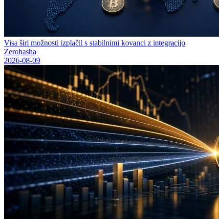
Visa širi možnosti izplačil s stabilnimi kovanci z integracijo
Zerohasha
2026-08-09