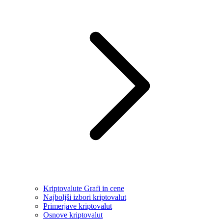
Kriptovalute Grafi in cene
Najboljši izbori kriptovalut
Primerjave kriptovalut
Osnove kriptovalut