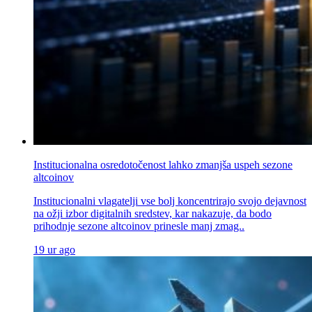
Institucionalna osredotočenost lahko zmanjša uspeh sezone
altcoinov
Institucionalni vlagatelji vse bolj koncentrirajo svojo dejavnost
na ožji izbor digitalnih sredstev, kar nakazuje, da bodo
prihodnje sezone altcoinov prinesle manj zmag..
19 ur ago