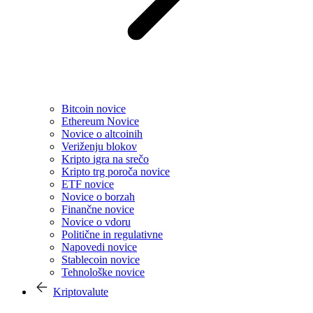
Bitcoin novice
Ethereum Novice
Novice o altcoinih
Veriženju blokov
Kripto igra na srečo
Kripto trg poroča novice
ETF novice
Novice o borzah
Finančne novice
Novice o vdoru
Politične in regulativne
Napovedi novice
Stablecoin novice
Tehnološke novice
Kriptovalute