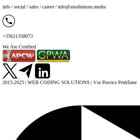
info / social / sales / career /
info@aisoliutions.media
+35621358073
We Are Certified
2015-2025 | WEB CODING SOLUTIONS | Vse Pravice Pridržane