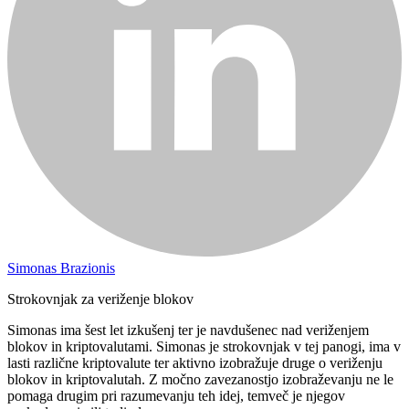
Simonas Brazionis
Strokovnjak za veriženje blokov
Simonas ima šest let izkušenj ter je navdušenec nad veriženjem
blokov in kriptovalutami. Simonas je strokovnjak v tej panogi, ima v
lasti različne kriptovalute ter aktivno izobražuje druge o veriženju
blokov in kriptovalutah. Z močno zavezanostjo izobraževanju ne le
pomaga drugim pri razumevanju teh idej, temveč je njegov