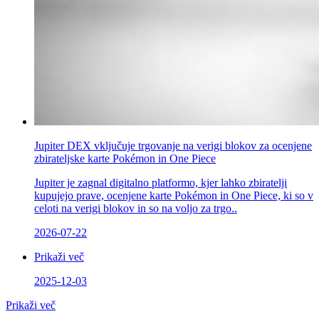
Jupiter DEX vključuje trgovanje na verigi blokov za ocenjene
zbirateljske karte Pokémon in One Piece
Jupiter je zagnal digitalno platformo, kjer lahko zbiratelji
kupujejo prave, ocenjene karte Pokémon in One Piece, ki so v
celoti na verigi blokov in so na voljo za trgo..
2026-07-22
Prikaži več
2025-12-03
Prikaži več