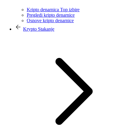
Kripto denarnica Top izbire
Pregledi kripto denarnice
Osnove kripto denarnice
Krypto Stakanje