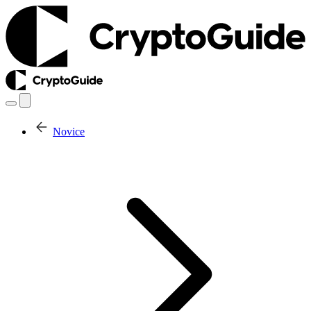
Novice