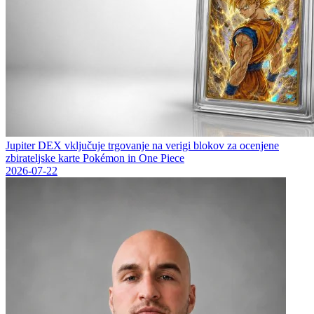
Jupiter DEX vključuje trgovanje na verigi blokov za ocenjene
zbirateljske karte Pokémon in One Piece
2026-07-22