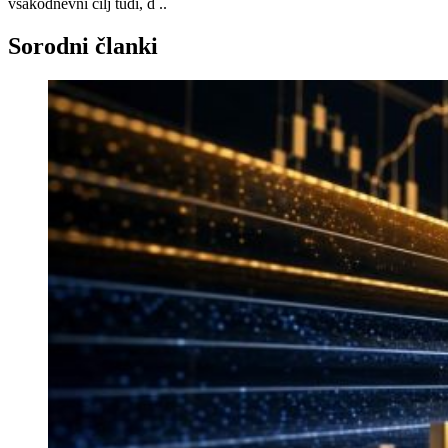
vsakodnevni cilj tudi, d ..
Sorodni članki