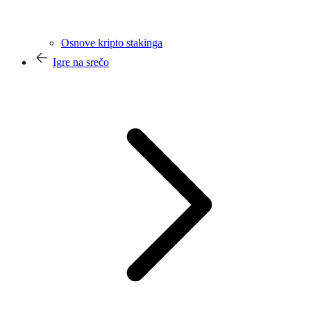
Osnove kripto stakinga
Igre na srečo