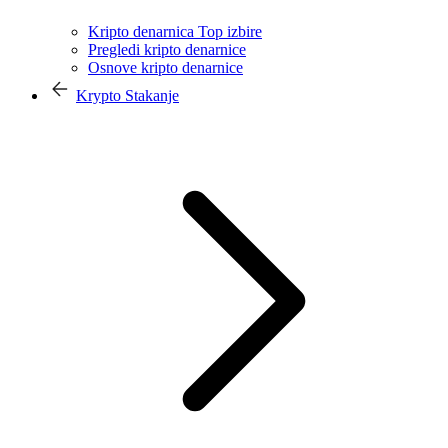
Kripto denarnica Top izbire
Pregledi kripto denarnice
Osnove kripto denarnice
Krypto Stakanje