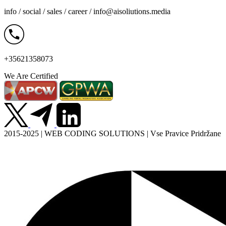
info / social / sales / career /
info@aisoliutions.media
+35621358073
We Are Certified
2015-2025 | WEB CODING SOLUTIONS | Vse Pravice Pridržane