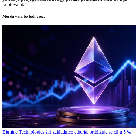
kriptovalut.
Morda vam bo tudi všeč:
Bitmine Technologies širi zakladnico etherja, približuje se cilju 5 %