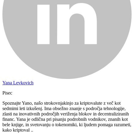
Yana Levkovich
Pisec
Spoznajte Yano, našo strokovnjakinjo za kriptovalute z več kot
sedmimi leti izkušenj. Ima obsežno znanje s področja tehnologije,
zlasti na inovativnih področjih veriženja blokov in decentraliziranih
financ. Yana je odlična pri pisanju podrobnih vodnikov, znanih kot
bele knjige, in svetovanju o tokenomiki, ki ljudem pomaga razumeti,
kako kriptoval ..