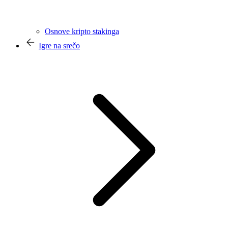
Osnove kripto stakinga
Igre na srečo