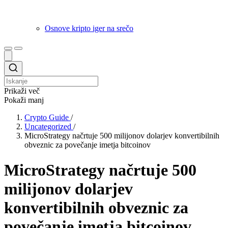
Osnove kripto iger na srečo
Prikaži več
Pokaži manj
Crypto Guide
/
Uncategorized
/
MicroStrategy načrtuje 500 milijonov dolarjev konvertibilnih
obveznic za povečanje imetja bitcoinov
MicroStrategy načrtuje 500
milijonov dolarjev
konvertibilnih obveznic za
povečanje imetja bitcoinov