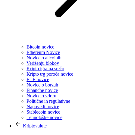
Bitcoin novice
Ethereum Novice
Novice o altcoinih
Veriženju blokov
Kripto igra na srečo
Kripto trg poroča novice
ETF novice
Novice o borzah
Finančne novice
Novice o vdoru
Politične in regulativne
Napovedi novice
Stablecoin novice
Tehnološke novice
Kriptovalute