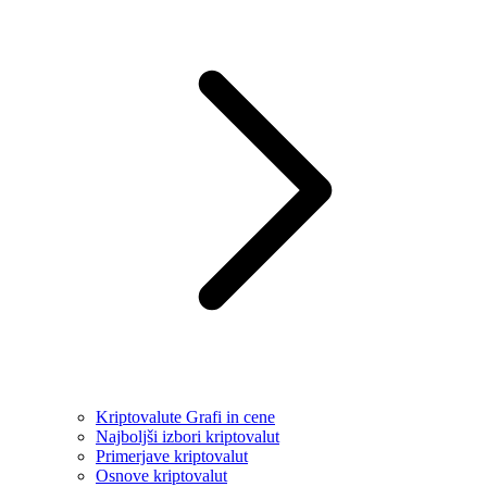
Kriptovalute Grafi in cene
Najboljši izbori kriptovalut
Primerjave kriptovalut
Osnove kriptovalut