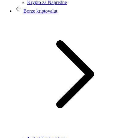
Krypto za Napredne
Borze kriptovalut