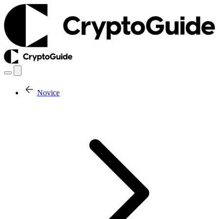
Novice