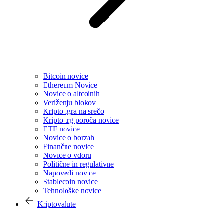
Bitcoin novice
Ethereum Novice
Novice o altcoinih
Veriženju blokov
Kripto igra na srečo
Kripto trg poroča novice
ETF novice
Novice o borzah
Finančne novice
Novice o vdoru
Politične in regulativne
Napovedi novice
Stablecoin novice
Tehnološke novice
Kriptovalute