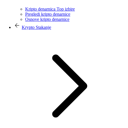
Kripto denarnica Top izbire
Pregledi kripto denarnice
Osnove kripto denarnice
Krypto Stakanje