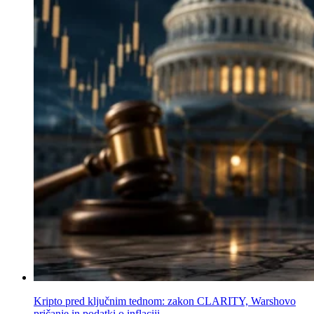
Kripto pred ključnim tednom: zakon CLARITY, Warshovo
pričanje in podatki o inflaciji