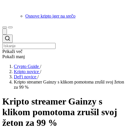
Osnove kripto iger na srečo
Prikaži več
Pokaži manj
Crypto Guide
/
Kripto novice
/
DeFi novice
/
Kripto streamer Gainzy s klikom pomotoma zrušil svoj žeton
za 99 %
Kripto streamer Gainzy s
klikom pomotoma zrušil svoj
žeton za 99 %