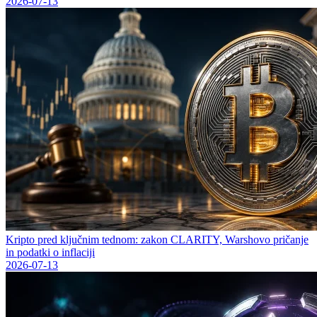
2026-07-13
Kripto pred ključnim tednom: zakon CLARITY, Warshovo pričanje
in podatki o inflaciji
2026-07-13