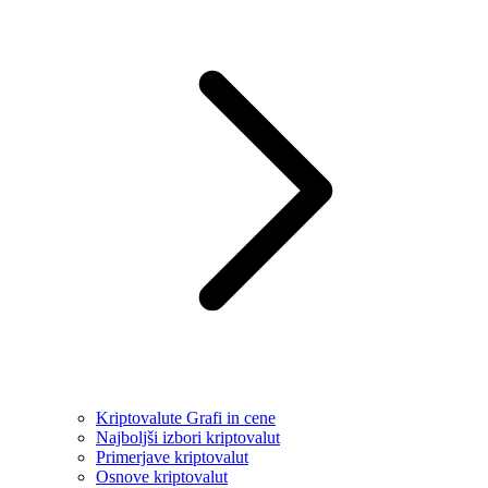
Kriptovalute Grafi in cene
Najboljši izbori kriptovalut
Primerjave kriptovalut
Osnove kriptovalut