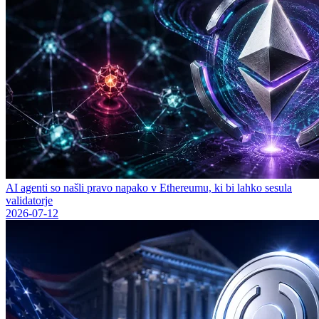
AI agenti so našli pravo napako v Ethereumu, ki bi lahko sesula
validatorje
2026-07-12