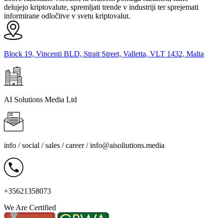
delujejo kriptovalute, spremljati trende v industriji ter sprejemati
informirane odločitve v svetu kriptovalut.
Block 19, Vincenti BLD, Strait Street, Valletta, VLT 1432, Malta
AI Solutions Media Ltd
info / social / sales / career /
info@aisoliutions.media
+35621358073
We Are Certified