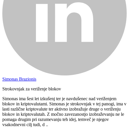
Simonas Brazionis
Strokovnjak za veriženje blokov
Simonas ima šest let izkušenj ter je navdušenec nad veriženjem
blokov in kriptovalutami. Simonas je strokovnjak v tej panogi, ima v
lasti različne kriptovalute ter aktivno izobražuje druge o veriženju
blokov in kriptovalutah. Z močno zavezanostjo izobraževanju ne le
pomaga drugim pri razumevanju teh idej, temveč je njegov
vsakodnevni cilj tudi, d ..