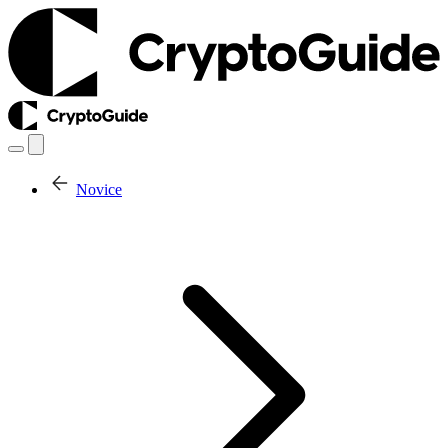
Novice