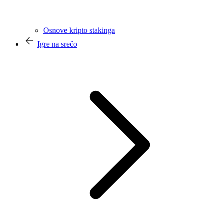
Osnove kripto stakinga
Igre na srečo