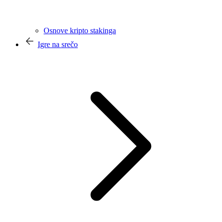
Osnove kripto stakinga
Igre na srečo