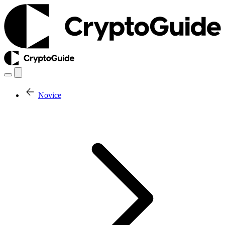
Novice