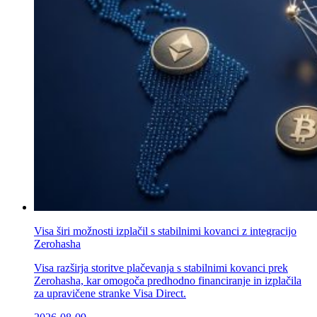
Visa širi možnosti izplačil s stabilnimi kovanci z integracijo
Zerohasha
Visa razširja storitve plačevanja s stabilnimi kovanci prek
Zerohasha, kar omogoča predhodno financiranje in izplačila
za upravičene stranke Visa Direct.