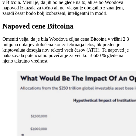
v Bitcoin. Menil je, da jih bo ne glede na to, ali se bo Woodova
napoved izkazala za točno ali ne, vlaganje obogatilo z znanjem,
zaradi česar bodo bolj izobraženi, inteligentni in modri.
Napoved cene Bitcoina
Omeniti velja, da je bila Woodova ciljna cena Bitcoina v višini 2,3
milijona dolarjev določena konec februarja letos, tik preden je
kriptovaluta dosegla nov rekord vseh časov (ATH). Ta napoved je
nakazovala potencialno povečanje za več kot 3 600 % glede na
njeno takratno vrednost.