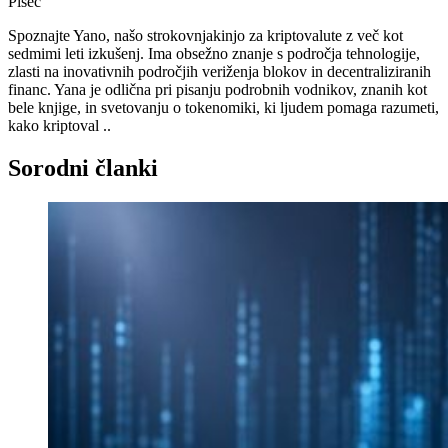
Pisec
Spoznajte Yano, našo strokovnjakinjo za kriptovalute z več kot
sedmimi leti izkušenj. Ima obsežno znanje s področja tehnologije,
zlasti na inovativnih področjih veriženja blokov in decentraliziranih
financ. Yana je odlična pri pisanju podrobnih vodnikov, znanih kot
bele knjige, in svetovanju o tokenomiki, ki ljudem pomaga razumeti,
kako kriptoval ..
Sorodni članki