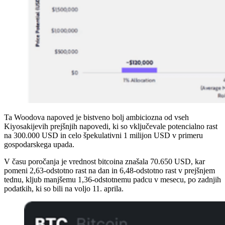
Ta Woodova napoved je bistveno bolj ambiciozna od vseh
Kiyosakijevih prejšnjih napovedi, ki so vključevale potencialno rast
na 300.000 USD in celo špekulativni 1 milijon USD v primeru
gospodarskega upada.
V času poročanja je vrednost bitcoina znašala 70.650 USD, kar
pomeni 2,63-odstotno rast na dan in 6,48-odstotno rast v prejšnjem
tednu, kljub manjšemu 1,36-odstotnemu padcu v mesecu, po zadnjih
podatkih, ki so bili na voljo 11. aprila.