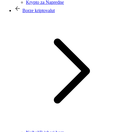
Krypto za Napredne
Borze kriptovalut