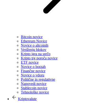
Bitcoin novice
Ethereum Novice
Novice o altcoinih
Veriženju blokov
Kripto igra na srečo
Kripto trg poroča novice
ETF novice
Novice o borzah
Finančne novice
Novice o vdoru
Politične in regulativne
Napovedi novice
Stablecoin novice
Tehnološke novice
Kriptovalute