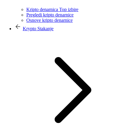
Kripto denarnica Top izbire
Pregledi kripto denarnice
Osnove kripto denarnice
Krypto Stakanje