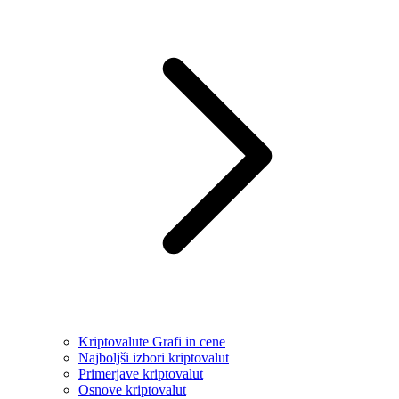
Kriptovalute Grafi in cene
Najboljši izbori kriptovalut
Primerjave kriptovalut
Osnove kriptovalut