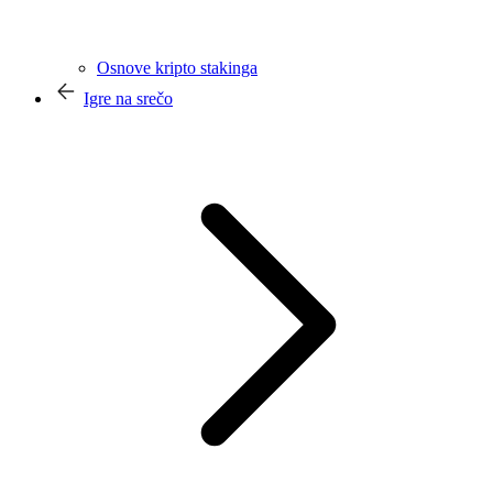
Osnove kripto stakinga
Igre na srečo