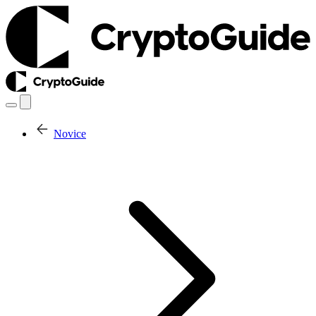
Novice