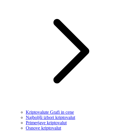
Kriptovalute Grafi in cene
Najboljši izbori kriptovalut
Primerjave kriptovalut
Osnove kriptovalut