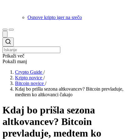
Osnove kripto iger na srečo
Prikaži več
Pokaži manj
Crypto Guide
/
Kripto novice
/
Bitcoin novice
/
Kdaj bo prišla sezona altkovancev? Bitcoin prevladuje,
medtem ko altkovanci čakajo
Kdaj bo prišla sezona
altkovancev? Bitcoin
prevladuje, medtem ko