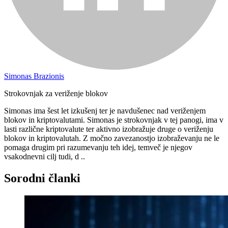
Simonas Brazionis
Strokovnjak za veriženje blokov
Simonas ima šest let izkušenj ter je navdušenec nad veriženjem
blokov in kriptovalutami. Simonas je strokovnjak v tej panogi, ima v
lasti različne kriptovalute ter aktivno izobražuje druge o veriženju
blokov in kriptovalutah. Z močno zavezanostjo izobraževanju ne le
pomaga drugim pri razumevanju teh idej, temveč je njegov
vsakodnevni cilj tudi, d ..
Sorodni članki