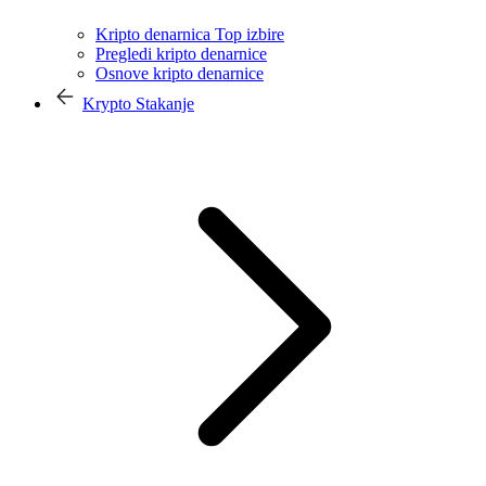
Kripto denarnica Top izbire
Pregledi kripto denarnice
Osnove kripto denarnice
Krypto Stakanje