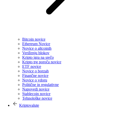
Bitcoin novice
Ethereum Novice
Novice o altcoinih
Veriženju blokov
Kripto igra na srečo
Kripto trg poroča novice
ETF novice
Novice o borzah
Finančne novice
Novice o vdoru
Politične in regulativne
Napovedi novice
Stablecoin novice
Tehnološke novice
Kriptovalute