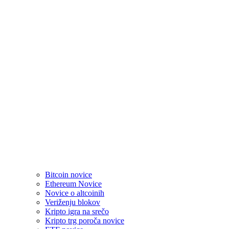
Bitcoin novice
Ethereum Novice
Novice o altcoinih
Veriženju blokov
Kripto igra na srečo
Kripto trg poroča novice