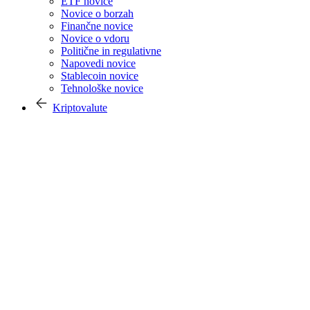
ETF novice
Novice o borzah
Finančne novice
Novice o vdoru
Politične in regulativne
Napovedi novice
Stablecoin novice
Tehnološke novice
Kriptovalute