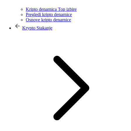
Kripto denarnica Top izbire
Pregledi kripto denarnice
Osnove kripto denarnice
Krypto Stakanje