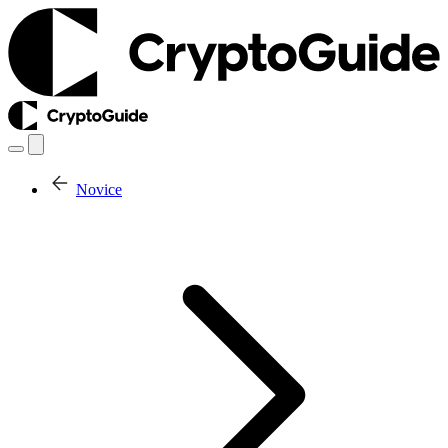
Novice