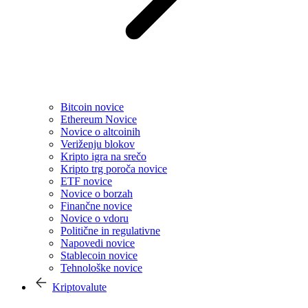
Bitcoin novice
Ethereum Novice
Novice o altcoinih
Veriženju blokov
Kripto igra na srečo
Kripto trg poroča novice
ETF novice
Novice o borzah
Finančne novice
Novice o vdoru
Politične in regulativne
Napovedi novice
Stablecoin novice
Tehnološke novice
Kriptovalute