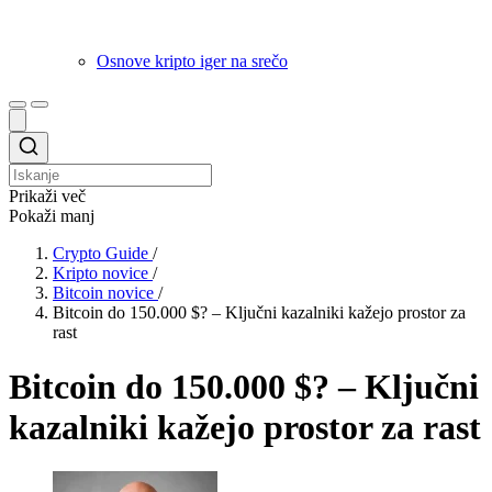
Osnove kripto iger na srečo
Prikaži več
Pokaži manj
Crypto Guide
/
Kripto novice
/
Bitcoin novice
/
Bitcoin do 150.000 $? – Ključni kazalniki kažejo prostor za
rast
Bitcoin do 150.000 $? – Ključni
kazalniki kažejo prostor za rast