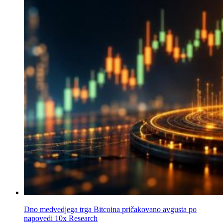
Dno medvedjega trga Bitcoina pričakovano avgusta po
napovedi 10x Research