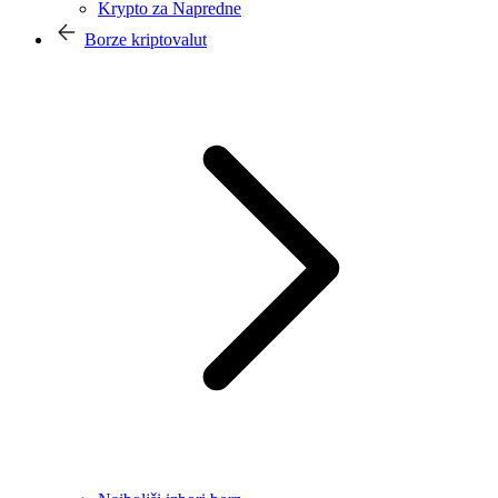
Krypto za Napredne
Borze kriptovalut