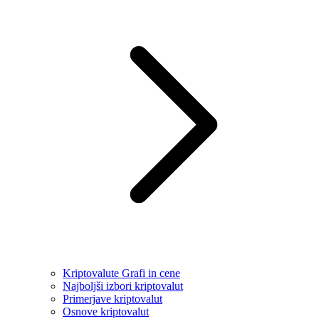
Kriptovalute Grafi in cene
Najboljši izbori kriptovalut
Primerjave kriptovalut
Osnove kriptovalut