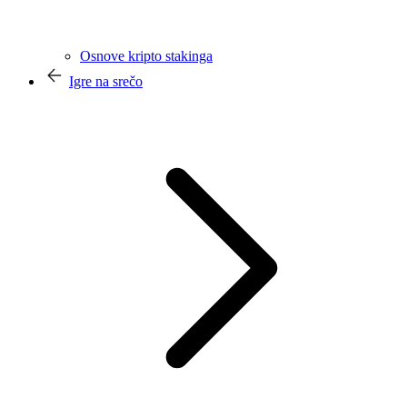
Osnove kripto stakinga
Igre na srečo