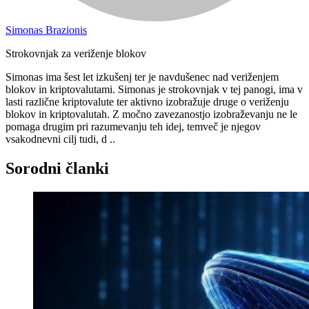
Simonas Brazionis
Strokovnjak za veriženje blokov
Simonas ima šest let izkušenj ter je navdušenec nad veriženjem
blokov in kriptovalutami. Simonas je strokovnjak v tej panogi, ima v
lasti različne kriptovalute ter aktivno izobražuje druge o veriženju
blokov in kriptovalutah. Z močno zavezanostjo izobraževanju ne le
pomaga drugim pri razumevanju teh idej, temveč je njegov
vsakodnevni cilj tudi, d ..
Sorodni članki