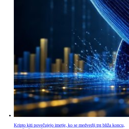
Kripto kiti povečujejo imetje, ko se medvedji trg bliža koncu,