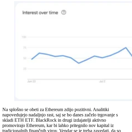
Na splošno se obeti za Ethereum zdijo pozitivni. Analitiki
napovedujejo nadaljnjo rast, saj se bo danes začelo trgovanje s
skladi ETH ETF. BlackRock in drugi izdajatelji aktivno
promovirajo Ethereum, kar bi lahko pritegnilo nov kapital iz
tradicionalnih finančnih virov. Vendar se je treba zavedati, da so