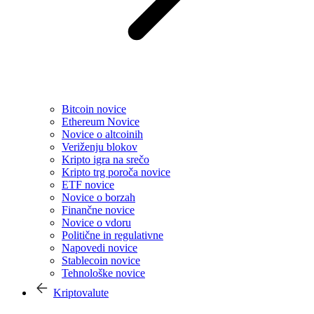
Bitcoin novice
Ethereum Novice
Novice o altcoinih
Veriženju blokov
Kripto igra na srečo
Kripto trg poroča novice
ETF novice
Novice o borzah
Finančne novice
Novice o vdoru
Politične in regulativne
Napovedi novice
Stablecoin novice
Tehnološke novice
Kriptovalute