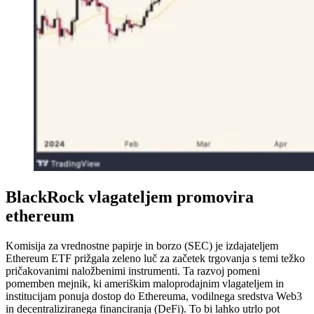
BlackRock vlagateljem promovira
ethereum
Komisija za vrednostne papirje in borzo (SEC) je izdajateljem
Ethereum ETF prižgala zeleno luč za začetek trgovanja s temi težko
pričakovanimi naložbenimi instrumenti. Ta razvoj pomeni
pomemben mejnik, ki ameriškim maloprodajnim vlagateljem in
institucijam ponuja dostop do Ethereuma, vodilnega sredstva Web3
in decentraliziranega financiranja (DeFi). To bi lahko utrlo pot