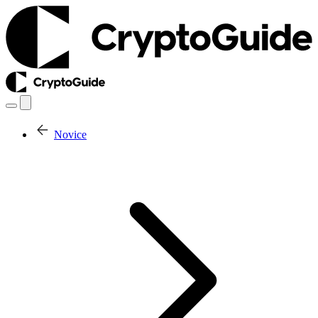
Novice