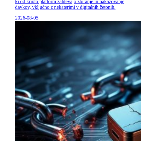
ki od kripto platform zahtevajo zbiranje in nakazovanje
davkov, vključno z nekaterimi v digitalnih žetonih.
2026-08-05