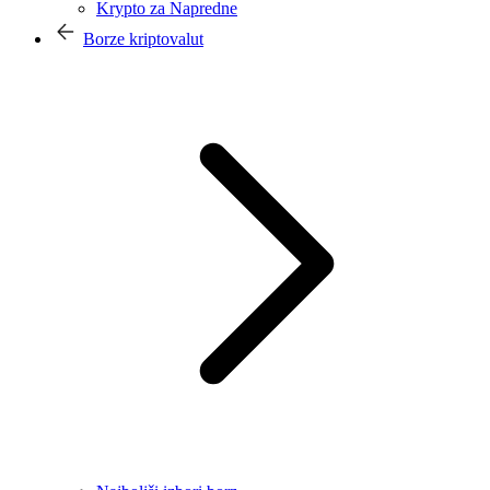
Krypto za Napredne
Borze kriptovalut