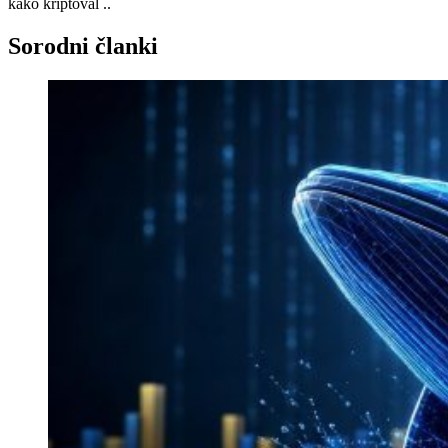
kako kriptoval ..
Sorodni članki