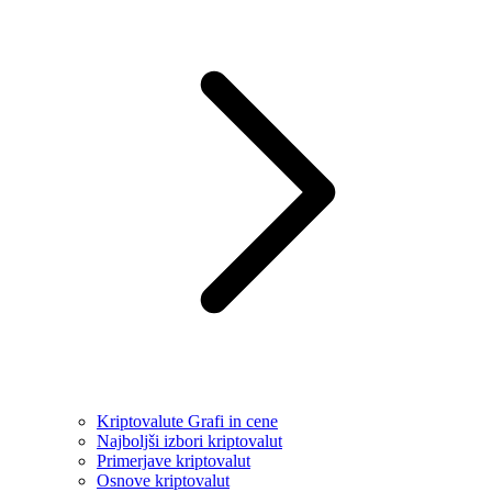
Kriptovalute Grafi in cene
Najboljši izbori kriptovalut
Primerjave kriptovalut
Osnove kriptovalut