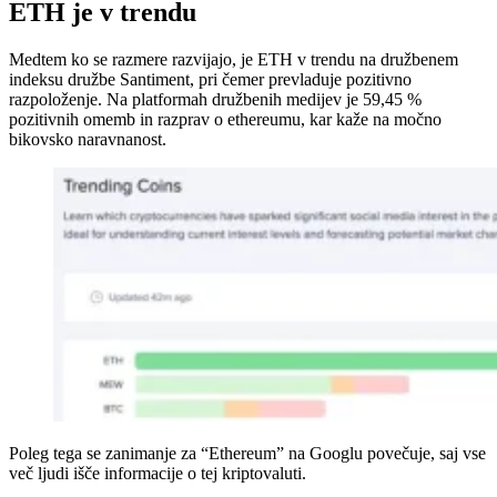
ETH je v trendu
Medtem ko se razmere razvijajo, je ETH v trendu na družbenem
indeksu družbe Santiment, pri čemer prevladuje pozitivno
razpoloženje. Na platformah družbenih medijev je 59,45 %
pozitivnih omemb in razprav o ethereumu, kar kaže na močno
bikovsko naravnanost.
Poleg tega se zanimanje za “Ethereum” na Googlu povečuje, saj vse
več ljudi išče informacije o tej kriptovaluti.