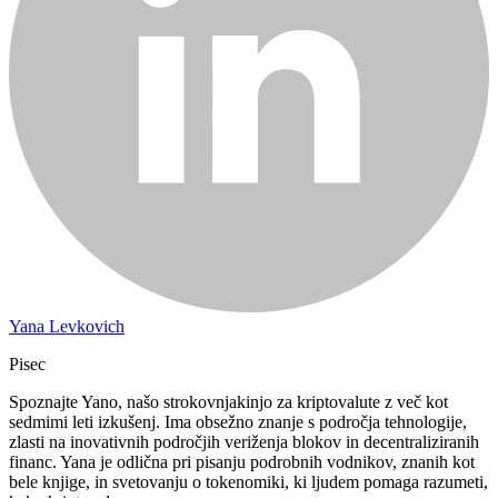
Yana Levkovich
Pisec
Spoznajte Yano, našo strokovnjakinjo za kriptovalute z več kot
sedmimi leti izkušenj. Ima obsežno znanje s področja tehnologije,
zlasti na inovativnih področjih veriženja blokov in decentraliziranih
financ. Yana je odlična pri pisanju podrobnih vodnikov, znanih kot
bele knjige, in svetovanju o tokenomiki, ki ljudem pomaga razumeti,