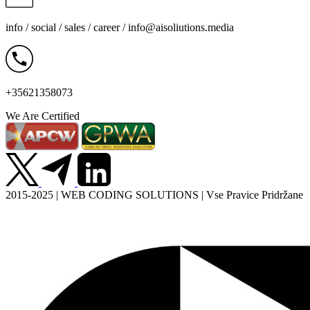
info / social / sales / career /
info@aisoliutions.media
+35621358073
We Are Certified
2015-2025 | WEB CODING SOLUTIONS | Vse Pravice Pridržane