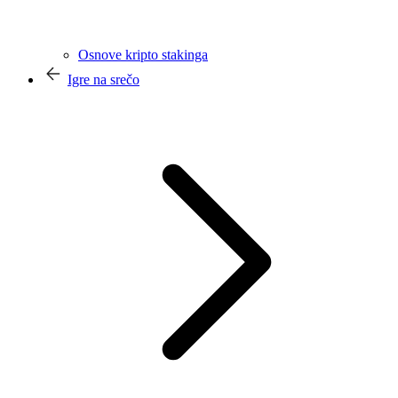
Osnove kripto stakinga
Igre na srečo