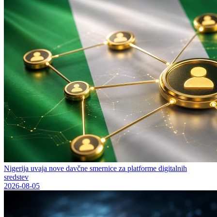
Nigerija uvaja nove davčne smernice za platforme digitalnih
sredstev
2026-08-05