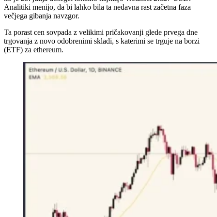
Analitiki menijo, da bi lahko bila ta nedavna rast začetna faza
večjega gibanja navzgor.
Ta porast cen sovpada z velikimi pričakovanji glede prvega dne
trgovanja z novo odobrenimi skladi, s katerimi se trguje na borzi
(ETF) za ethereum.