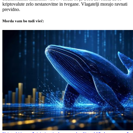
kriptovalute zelo nestanovitne in tvegane. Vlagatelji morajo ravnati
previdno.
Morda vam bo tudi všeč: