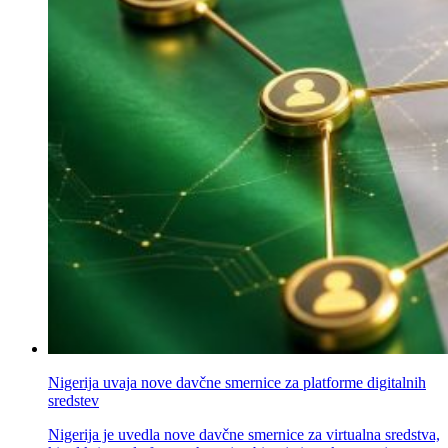
Nigerija uvaja nove davčne smernice za platforme digitalnih
sredstev
Nigerija je uvedla nove davčne smernice za virtualna sredstva,