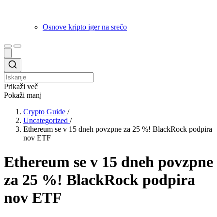
Osnove kripto iger na srečo
Prikaži več
Pokaži manj
Crypto Guide
/
Uncategorized
/
Ethereum se v 15 dneh povzpne za 25 %! BlackRock podpira
nov ETF
Ethereum se v 15 dneh povzpne
za 25 %! BlackRock podpira
nov ETF