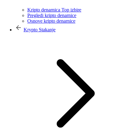
Kripto denarnica Top izbire
Pregledi kripto denarnice
Osnove kripto denarnice
Krypto Stakanje