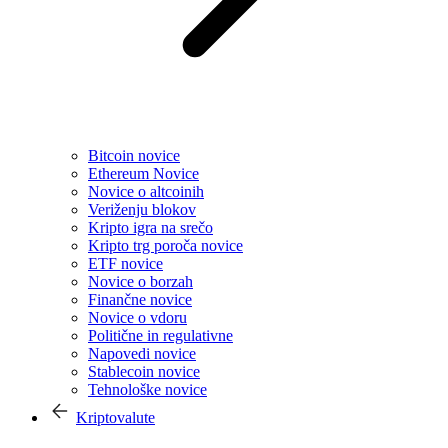
Bitcoin novice
Ethereum Novice
Novice o altcoinih
Veriženju blokov
Kripto igra na srečo
Kripto trg poroča novice
ETF novice
Novice o borzah
Finančne novice
Novice o vdoru
Politične in regulativne
Napovedi novice
Stablecoin novice
Tehnološke novice
Kriptovalute