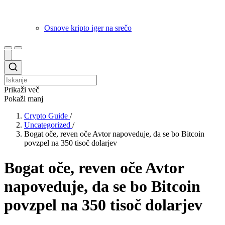
Osnove kripto iger na srečo
Prikaži več
Pokaži manj
Crypto Guide
/
Uncategorized
/
Bogat oče, reven oče Avtor napoveduje, da se bo Bitcoin
povzpel na 350 tisoč dolarjev
Bogat oče, reven oče Avtor
napoveduje, da se bo Bitcoin
povzpel na 350 tisoč dolarjev