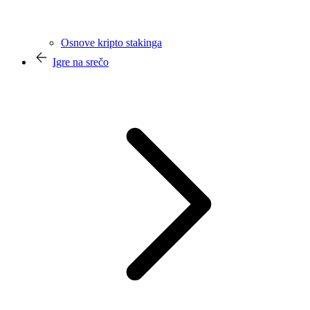
Osnove kripto stakinga
Igre na srečo