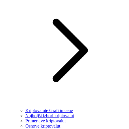
Kriptovalute Grafi in cene
Najboljši izbori kriptovalut
Primerjave kriptovalut
Osnove kriptovalut