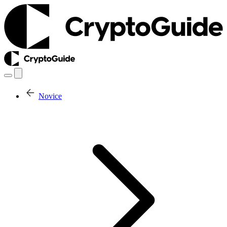
Novice