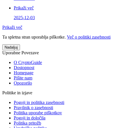
Prikaži več
2025-12-03
Prikaži več
Ta spletna stran uporablja piškotke.
Več o politiki zasebnosti
Nadaljuj
Uporabne Povezave
O CryptoGuide
Dostopnost
Homepage
Pišite nam
Opozorilo
Politike in izjave
Pogoji in politika zasebnosti
Pravilnik o zasebnosti
Politika uporabe piškotkov
Pogoji in določila
Politika pritožb