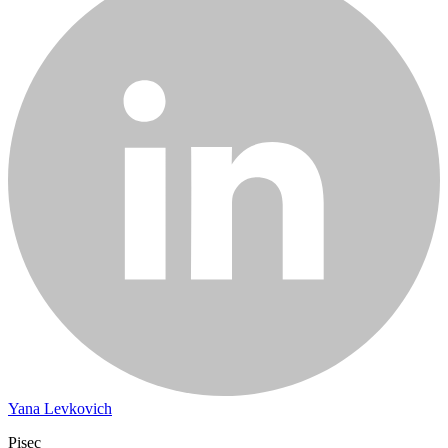
Yana Levkovich
Pisec