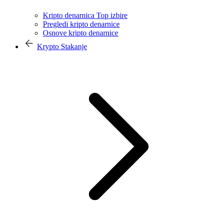
Kripto denarnica Top izbire
Pregledi kripto denarnice
Osnove kripto denarnice
Krypto Stakanje