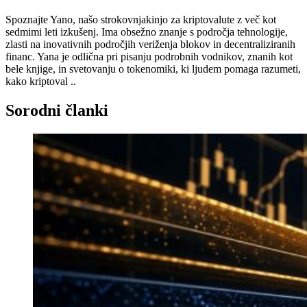
Spoznajte Yano, našo strokovnjakinjo za kriptovalute z več kot
sedmimi leti izkušenj. Ima obsežno znanje s področja tehnologije,
zlasti na inovativnih področjih veriženja blokov in decentraliziranih
financ. Yana je odlična pri pisanju podrobnih vodnikov, znanih kot
bele knjige, in svetovanju o tokenomiki, ki ljudem pomaga razumeti,
kako kriptoval ..
Sorodni članki