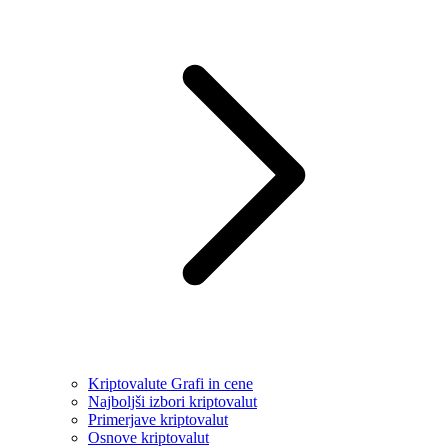
Kriptovalute Grafi in cene
Najboljši izbori kriptovalut
Primerjave kriptovalut
Osnove kriptovalut