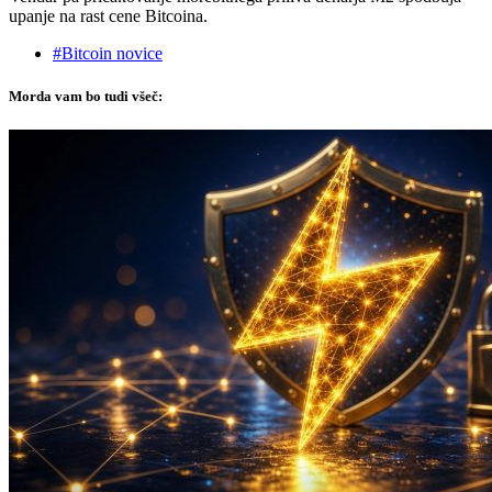
upanje na rast cene Bitcoina.
#Bitcoin novice
Morda vam bo tudi všeč: