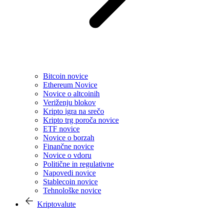
Bitcoin novice
Ethereum Novice
Novice o altcoinih
Veriženju blokov
Kripto igra na srečo
Kripto trg poroča novice
ETF novice
Novice o borzah
Finančne novice
Novice o vdoru
Politične in regulativne
Napovedi novice
Stablecoin novice
Tehnološke novice
Kriptovalute