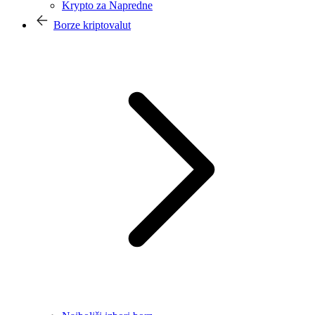
Krypto za Napredne
Borze kriptovalut