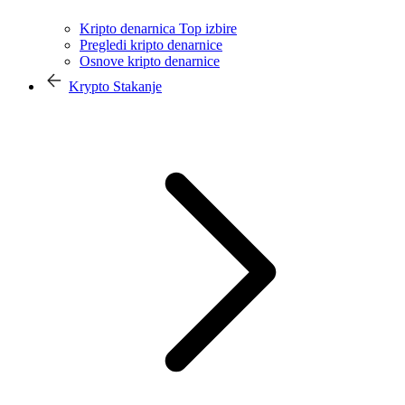
Kripto denarnica Top izbire
Pregledi kripto denarnice
Osnove kripto denarnice
Krypto Stakanje