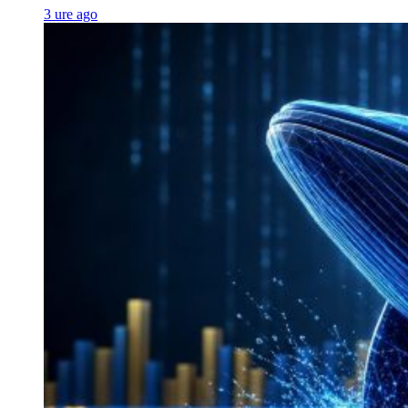
3 ure ago