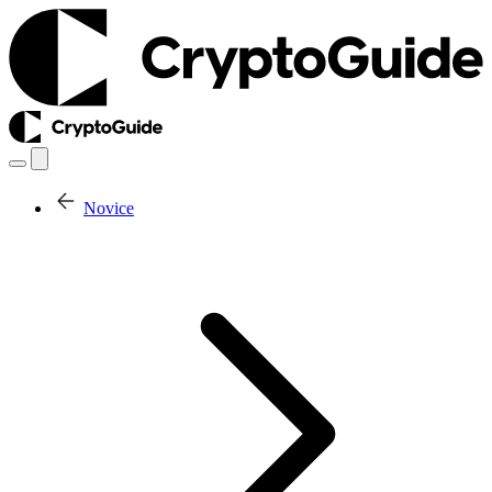
Novice