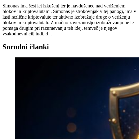
Simonas ima šest let izkušenj ter je navdušenec nad veriženjem
blokov in kriptovalutami. Simonas je strokovnjak v tej panogi, ima v
lasti različne kriptovalute ter aktivno izobražuje druge o veriženju
blokov in kriptovalutah. Z močno zavezanostjo izobraževanju ne le
pomaga drugim pri razumevanju teh idej, temveč je njegov
vsakodnevni cilj tudi, d ..
Sorodni članki