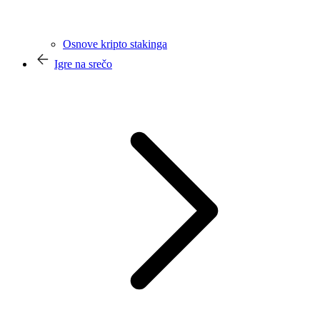
Osnove kripto stakinga
Igre na srečo