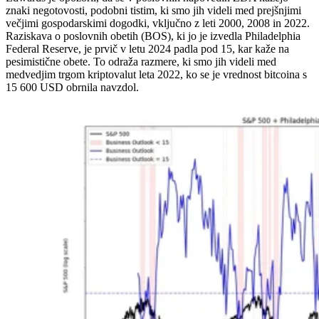
znaki negotovosti, podobni tistim, ki smo jih videli med prejšnjimi
večjimi gospodarskimi dogodki, vključno z leti 2000, 2008 in 2022.
Raziskava o poslovnih obetih (BOS), ki jo je izvedla Philadelphia
Federal Reserve, je prvič v letu 2024 padla pod 15, kar kaže na
pesimistične obete. To odraža razmere, ki smo jih videli med
medvedjim trgom kriptovalut leta 2022, ko se je vrednost bitcoina s
15 600 USD obrnila navzdol.