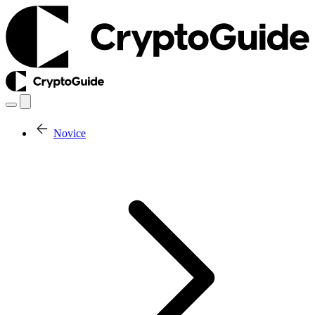
Novice