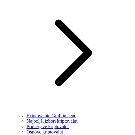
Kriptovalute Grafi in cene
Najboljši izbori kriptovalut
Primerjave kriptovalut
Osnove kriptovalut