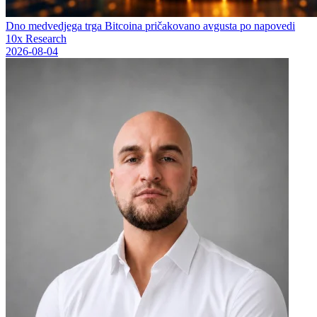
Dno medvedjega trga Bitcoina pričakovano avgusta po napovedi
10x Research
2026-08-04