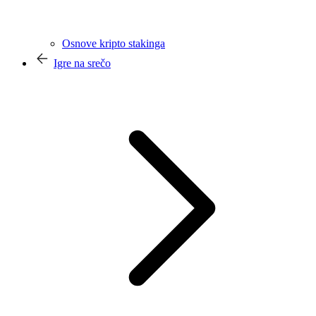
Osnove kripto stakinga
Igre na srečo