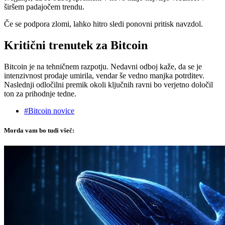
širšem padajočem trendu.
Če se podpora zlomi, lahko hitro sledi ponovni pritisk navzdol.
Kritični trenutek za Bitcoin
Bitcoin je na tehničnem razpotju. Nedavni odboj kaže, da se je
intenzivnost prodaje umirila, vendar še vedno manjka potrditev.
Naslednji odločilni premik okoli ključnih ravni bo verjetno določil
ton za prihodnje tedne.
#Bitcoin novice
Morda vam bo tudi všeč: