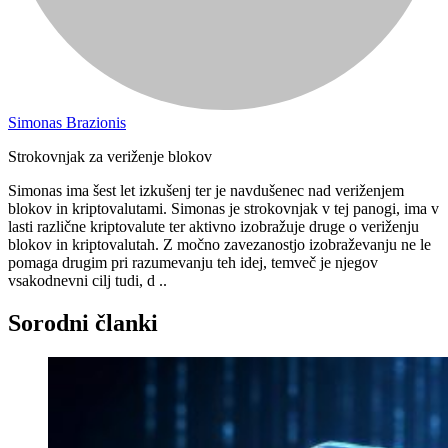
Simonas Brazionis
Strokovnjak za veriženje blokov
Simonas ima šest let izkušenj ter je navdušenec nad veriženjem
blokov in kriptovalutami. Simonas je strokovnjak v tej panogi, ima v
lasti različne kriptovalute ter aktivno izobražuje druge o veriženju
blokov in kriptovalutah. Z močno zavezanostjo izobraževanju ne le
pomaga drugim pri razumevanju teh idej, temveč je njegov
vsakodnevni cilj tudi, d ..
Sorodni članki