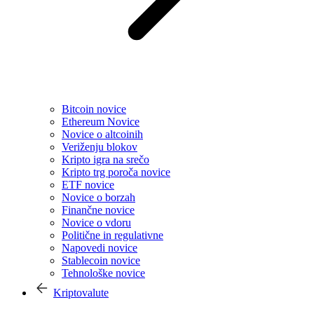
Bitcoin novice
Ethereum Novice
Novice o altcoinih
Veriženju blokov
Kripto igra na srečo
Kripto trg poroča novice
ETF novice
Novice o borzah
Finančne novice
Novice o vdoru
Politične in regulativne
Napovedi novice
Stablecoin novice
Tehnološke novice
Kriptovalute