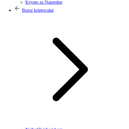
Krypto za Napredne
Borze kriptovalut