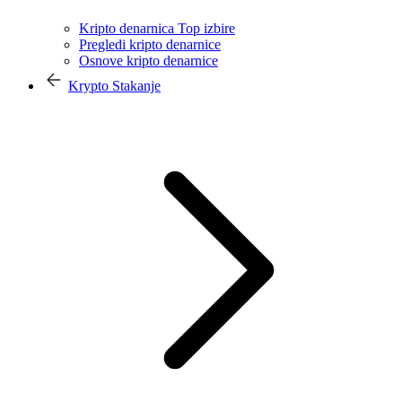
Kripto denarnica Top izbire
Pregledi kripto denarnice
Osnove kripto denarnice
Krypto Stakanje