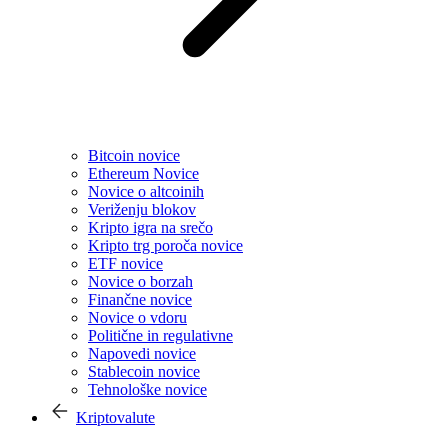
Bitcoin novice
Ethereum Novice
Novice o altcoinih
Veriženju blokov
Kripto igra na srečo
Kripto trg poroča novice
ETF novice
Novice o borzah
Finančne novice
Novice o vdoru
Politične in regulativne
Napovedi novice
Stablecoin novice
Tehnološke novice
Kriptovalute