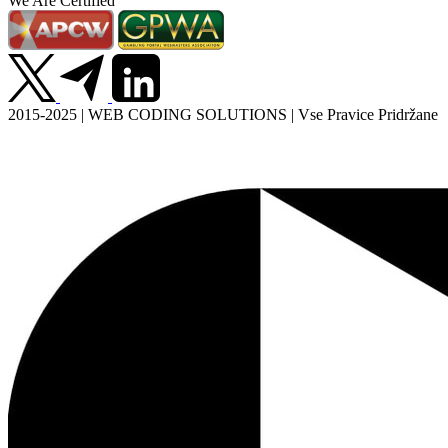
We Are Certified
2015-2025 | WEB CODING SOLUTIONS | Vse Pravice Pridržane