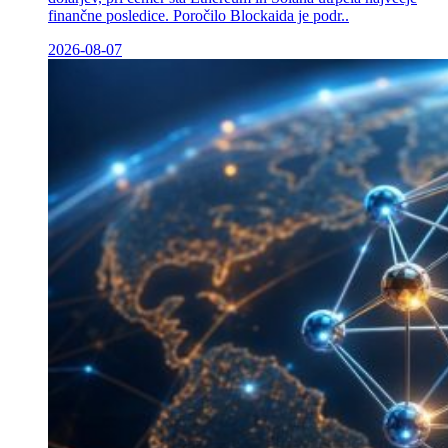
finančne posledice. Poročilo Blockaida je podr..
2026-08-07