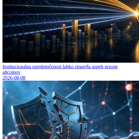
Institucionalna osredotočenost lahko zmanjša uspeh sezone
altcoinov
2026-08-08