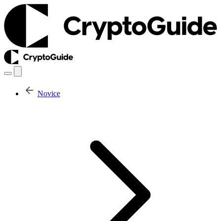
Novice