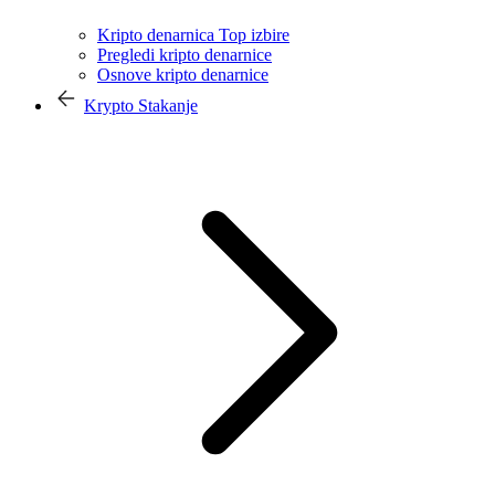
Kripto denarnica Top izbire
Pregledi kripto denarnice
Osnove kripto denarnice
Krypto Stakanje