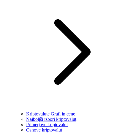
Kriptovalute Grafi in cene
Najboljši izbori kriptovalut
Primerjave kriptovalut
Osnove kriptovalut