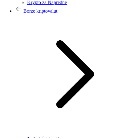
Krypto za Napredne
Borze kriptovalut