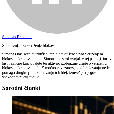
Simonas Brazionis
Strokovnjak za veriženje blokov
Simonas ima šest let izkušenj ter je navdušenec nad veriženjem
blokov in kriptovalutami. Simonas je strokovnjak v tej panogi, ima v
lasti različne kriptovalute ter aktivno izobražuje druge o veriženju
blokov in kriptovalutah. Z močno zavezanostjo izobraževanju ne le
pomaga drugim pri razumevanju teh idej, temveč je njegov
vsakodnevni cilj tudi, d ..
Sorodni članki