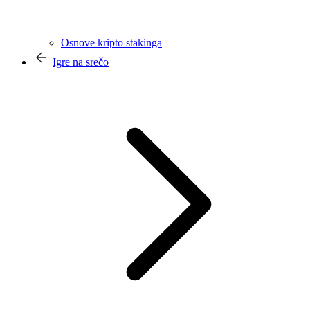
Osnove kripto stakinga
Igre na srečo