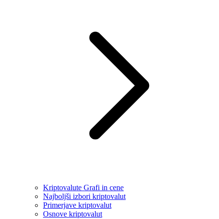
Kriptovalute Grafi in cene
Najboljši izbori kriptovalut
Primerjave kriptovalut
Osnove kriptovalut