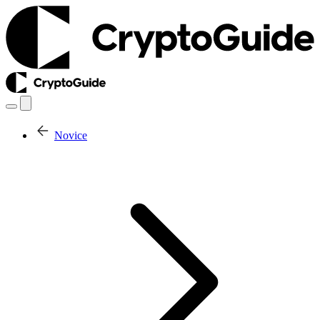
Novice