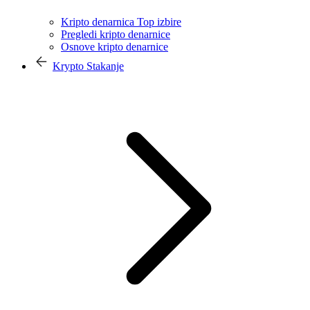
Kripto denarnica Top izbire
Pregledi kripto denarnice
Osnove kripto denarnice
Krypto Stakanje