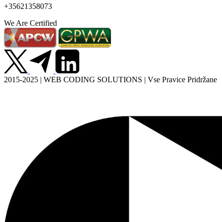
+35621358073
We Are Certified
2015-2025 | WEB CODING SOLUTIONS | Vse Pravice Pridržane