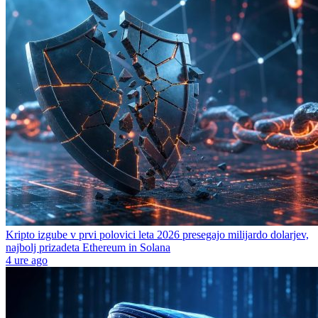
Kripto izgube v prvi polovici leta 2026 presegajo milijardo dolarjev,
najbolj prizadeta Ethereum in Solana
4 ure ago