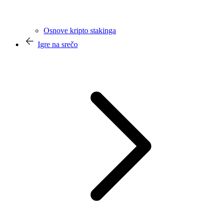
Osnove kripto stakinga
Igre na srečo