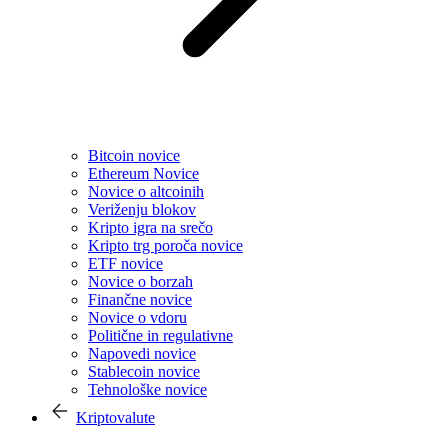
Bitcoin novice
Ethereum Novice
Novice o altcoinih
Veriženju blokov
Kripto igra na srečo
Kripto trg poroča novice
ETF novice
Novice o borzah
Finančne novice
Novice o vdoru
Politične in regulativne
Napovedi novice
Stablecoin novice
Tehnološke novice
Kriptovalute