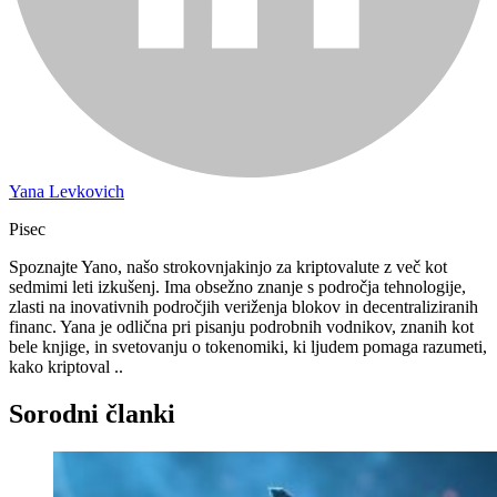
Yana Levkovich
Pisec
Spoznajte Yano, našo strokovnjakinjo za kriptovalute z več kot
sedmimi leti izkušenj. Ima obsežno znanje s področja tehnologije,
zlasti na inovativnih področjih veriženja blokov in decentraliziranih
financ. Yana je odlična pri pisanju podrobnih vodnikov, znanih kot
bele knjige, in svetovanju o tokenomiki, ki ljudem pomaga razumeti,
kako kriptoval ..
Sorodni članki