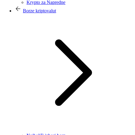
Krypto za Napredne
Borze kriptovalut