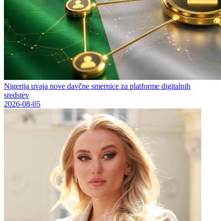
Nigerija uvaja nove davčne smernice za platforme digitalnih
sredstev
2026-08-05