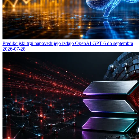
Predikcijski trgi napovedujejo izdajo OpenAI GPT-6 do septembra
2026-07-28