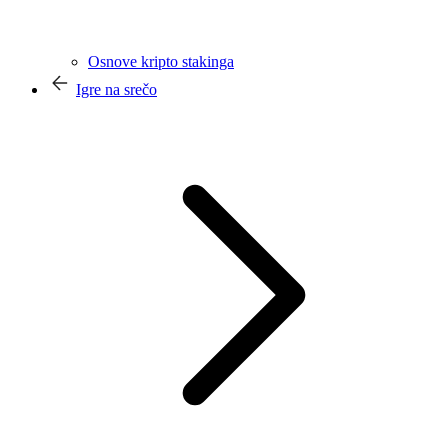
Osnove kripto stakinga
Igre na srečo