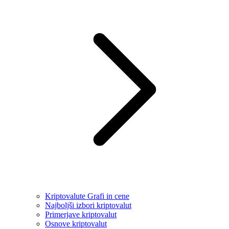
Kriptovalute Grafi in cene
Najboljši izbori kriptovalut
Primerjave kriptovalut
Osnove kriptovalut