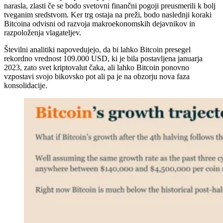
narasla, zlasti če se bodo svetovni finančni pogoji preusmerili k bolj
tveganim sredstvom. Ker trg ostaja na preži, bodo naslednji koraki
Bitcoina odvisni od razvoja makroekonomskih dejavnikov in
razpoloženja vlagateljev.
Številni analitiki napovedujejo, da bi lahko Bitcoin presegel
rekordno vrednost 109.000 USD, ki je bila postavljena januarja
2023, zato svet kriptovalut čaka, ali lahko Bitcoin ponovno
vzpostavi svojo bikovsko pot ali pa je na obzorju nova faza
konsolidacije.