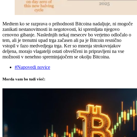
Medtem ko se razprava o prihodnosti Bitcoina nadaljuje, ni mogoče
zanikati nestanovitnosti in negotovosti, ki spremljata njegovo
cenovno gibanje. Naslednjih nekaj mesecev bo verjetno odločalo o
tem, ali je trenutni upad trga začasen ali pa je Bitcoin resnično
vstopil v fazo medvedjega trga. Ker so mnenja strokovnjakov
deljena, morajo vlagatelji ostati obveščeni in pripravljeni na vse
možnosti v nenehno spreminjajočem se okolju Bitcoina.
#Napovedi novice
Morda vam bo tudi všeč: