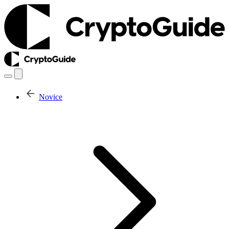
Novice