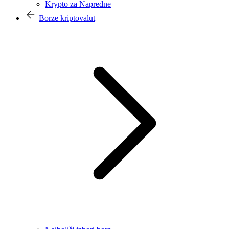
Krypto za Napredne
Borze kriptovalut