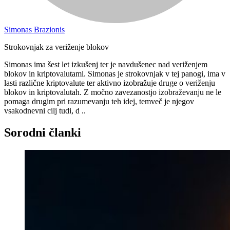
Simonas Brazionis
Strokovnjak za veriženje blokov
Simonas ima šest let izkušenj ter je navdušenec nad veriženjem
blokov in kriptovalutami. Simonas je strokovnjak v tej panogi, ima v
lasti različne kriptovalute ter aktivno izobražuje druge o veriženju
blokov in kriptovalutah. Z močno zavezanostjo izobraževanju ne le
pomaga drugim pri razumevanju teh idej, temveč je njegov
vsakodnevni cilj tudi, d ..
Sorodni članki