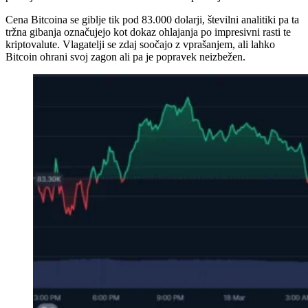
Cena Bitcoina se giblje tik pod 83.000 dolarji, številni analitiki pa ta
tržna gibanja označujejo kot dokaz ohlajanja po impresivni rasti te
kriptovalute. Vlagatelji se zdaj soočajo z vprašanjem, ali lahko
Bitcoin ohrani svoj zagon ali pa je popravek neizbežen.