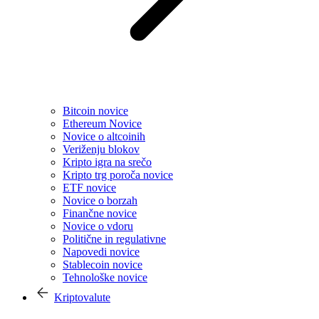
Bitcoin novice
Ethereum Novice
Novice o altcoinih
Veriženju blokov
Kripto igra na srečo
Kripto trg poroča novice
ETF novice
Novice o borzah
Finančne novice
Novice o vdoru
Politične in regulativne
Napovedi novice
Stablecoin novice
Tehnološke novice
Kriptovalute