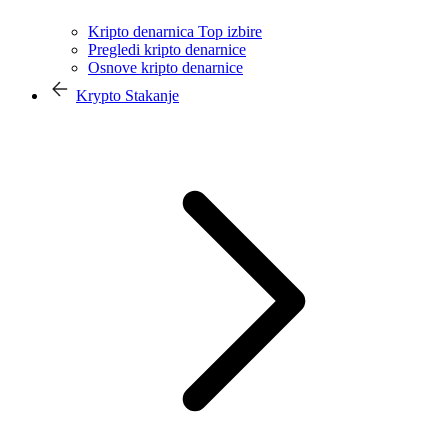
Kripto denarnica Top izbire
Pregledi kripto denarnice
Osnove kripto denarnice
Krypto Stakanje