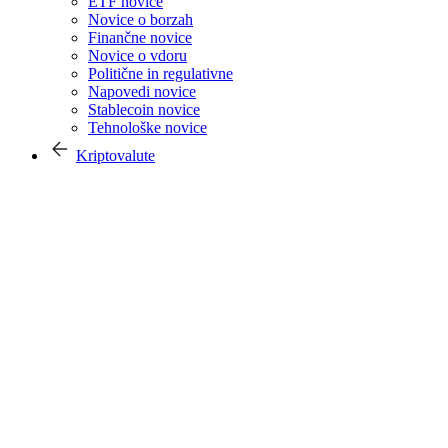
ETF novice
Novice o borzah
Finančne novice
Novice o vdoru
Politične in regulativne
Napovedi novice
Stablecoin novice
Tehnološke novice
Kriptovalute