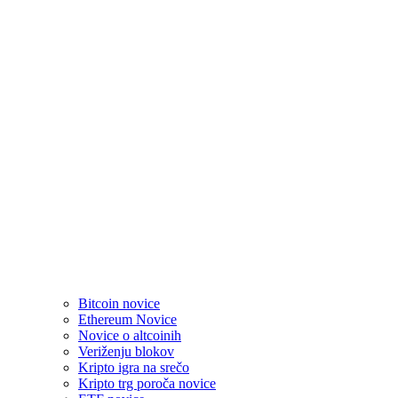
Bitcoin novice
Ethereum Novice
Novice o altcoinih
Veriženju blokov
Kripto igra na srečo
Kripto trg poroča novice