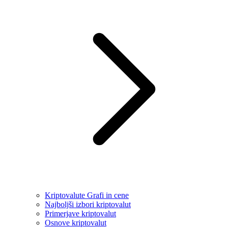
Kriptovalute Grafi in cene
Najboljši izbori kriptovalut
Primerjave kriptovalut
Osnove kriptovalut