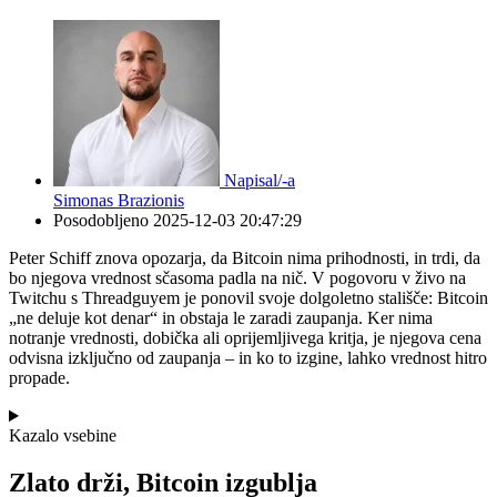
Napisal/-a
Simonas Brazionis
Posodobljeno
2025-12-03 20:47:29
Peter Schiff znova opozarja, da Bitcoin nima prihodnosti, in trdi, da
bo njegova vrednost sčasoma padla na nič. V pogovoru v živo na
Twitchu s Threadguyem je ponovil svoje dolgoletno stališče: Bitcoin
„ne deluje kot denar“ in obstaja le zaradi zaupanja. Ker nima
notranje vrednosti, dobička ali oprijemljivega kritja, je njegova cena
odvisna izključno od zaupanja – in ko to izgine, lahko vrednost hitro
propade.
Kazalo vsebine
Zlato drži, Bitcoin izgublja