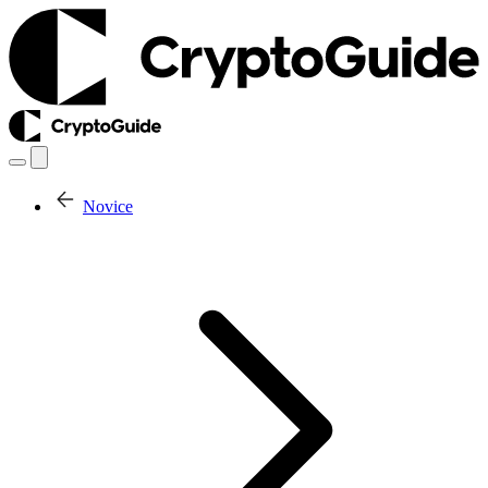
Novice