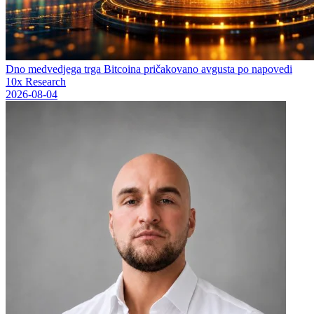
Dno medvedjega trga Bitcoina pričakovano avgusta po napovedi
10x Research
2026-08-04