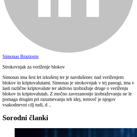
Simonas Brazionis
Strokovnjak za veriženje blokov
Simonas ima šest let izkušenj ter je navdušenec nad veriženjem
blokov in kriptovalutami. Simonas je strokovnjak v tej panogi, ima v
lasti različne kriptovalute ter aktivno izobražuje druge o veriženju
blokov in kriptovalutah. Z močno zavezanostjo izobraževanju ne le
pomaga drugim pri razumevanju teh idej, temveč je njegov
vsakodnevni cilj tudi, d ..
Sorodni članki