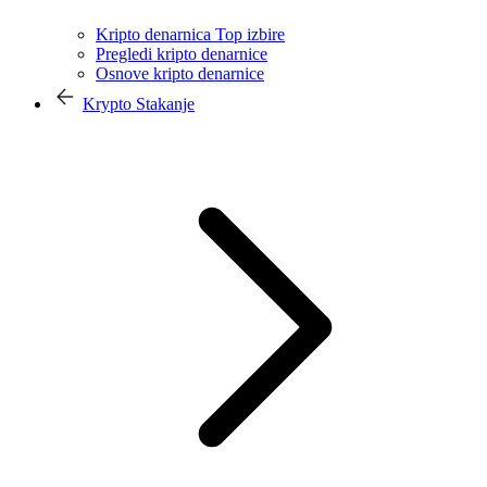
Kripto denarnica Top izbire
Pregledi kripto denarnice
Osnove kripto denarnice
Krypto Stakanje