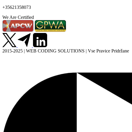
+35621358073
We Are Certified
2015-2025 | WEB CODING SOLUTIONS | Vse Pravice Pridržane