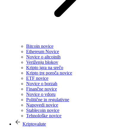
Bitcoin novice
Ethereum Novice
Novice o altcoinih
Veriženju blokov
Kripto igra na srečo
Kripto trg poroča novice
ETF novice
Novice o borzah
Finančne novice
Novice o vdoru
Politične in regulativne
Napovedi novice
Stablecoin novice
Tehnološke novice
Kriptovalute