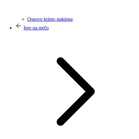
Osnove kripto stakinga
Igre na srečo