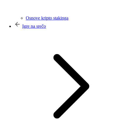
Osnove kripto stakinga
Igre na srečo