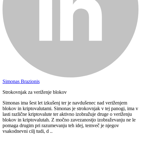
Simonas Brazionis
Strokovnjak za veriženje blokov
Simonas ima šest let izkušenj ter je navdušenec nad veriženjem
blokov in kriptovalutami. Simonas je strokovnjak v tej panogi, ima v
lasti različne kriptovalute ter aktivno izobražuje druge o veriženju
blokov in kriptovalutah. Z močno zavezanostjo izobraževanju ne le
pomaga drugim pri razumevanju teh idej, temveč je njegov
vsakodnevni cilj tudi, d ..