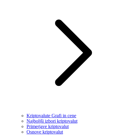
Kriptovalute Grafi in cene
Najboljši izbori kriptovalut
Primerjave kriptovalut
Osnove kriptovalut