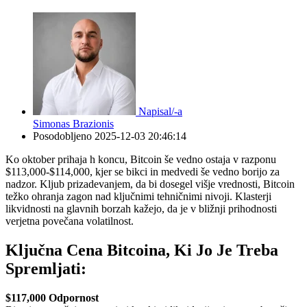
Napisal/-a
Simonas Brazionis
Posodobljeno
2025-12-03 20:46:14
Ko oktober prihaja h koncu, Bitcoin še vedno ostaja v razponu
$113,000-$114,000, kjer se bikci in medvedi še vedno borijo za
nadzor. Kljub prizadevanjem, da bi dosegel višje vrednosti, Bitcoin
težko ohranja zagon nad ključnimi tehničnimi nivoji. Klasterji
likvidnosti na glavnih borzah kažejo, da je v bližnji prihodnosti
verjetna povečana volatilnost.
Ključna Cena Bitcoina, Ki Jo Je Treba
Spremljati:
$117,000 Odpornost