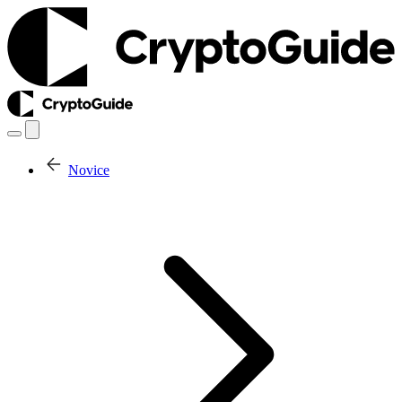
Novice