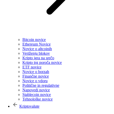
Bitcoin novice
Ethereum Novice
Novice o altcoinih
Veriženju blokov
Kripto igra na srečo
Kripto trg poroča novice
ETF novice
Novice o borzah
Finančne novice
Novice o vdoru
Politične in regulativne
Napovedi novice
Stablecoin novice
Tehnološke novice
Kriptovalute