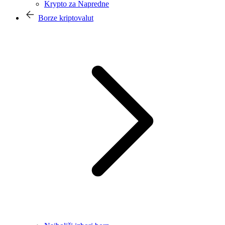
Krypto za Napredne
Borze kriptovalut