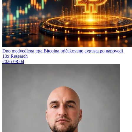
Dno medvedjega trga Bitcoina pričakovano avgusta po napovedi
10x Research
2026-08-04