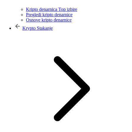
Kripto denarnica Top izbire
Pregledi kripto denarnice
Osnove kripto denarnice
Krypto Stakanje